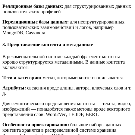
Реляционные базы данных:
для структурированных данных
пользовательских профилей.
Нереляционные базы данных:
для неструктурированных
пользовательских взаимодействий и логов, например
MongoDB, Cassandra.
3. Представление контента и метаданные
В рекомендательной системе каждый фрагмент контента
хорошо структурируется метаданными. В данные контента
включаются:
Теги и категории:
метки, которыми контент описывается.
Атрибуты:
сведения вроде длины, автора, ключевых слов и т.
д.
Для семантического представления контента ― текста, видео,
изображений ― понадобятся также методы вроде векторного
представления слов: Word2Vec, TF-IDF, BERT.
Особенности проектирования:
большие наборы данных
контента хранятся в распределенной системе хранения