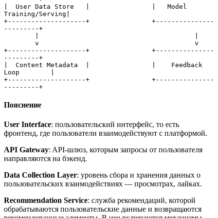
|  User Data Store   |                |   Model 
Training/Serving|
+--------------------+                +---------------
---------+
        |                                        |
        v                                        v
+--------------------+                +---------------
---------+
|  Content Metadata  |                |    Feedback 
Loop        |
+--------------------+                +---------------
---------+
Пояснение
User Interface
: пользовательский интерфейс, то есть
фронтенд, где пользователи взаимодействуют с платформой.
API Gateway
: API-шлюз, которым запросы от пользователя
направляются на бэкенд.
Data Collection Layer
: уровень сбора и хранения данных о
пользовательских взаимодействиях ― просмотрах, лайках.
Recommendation Service
: служба рекомендаций, которой
обрабатываются пользовательские данные и возвращаются
рекомендованные элементы. В нее включаются механизмы