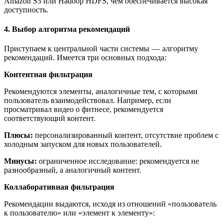
Amazon S3 или Hadoop HDFS, чем обеспечивается высокая
доступность.
4. Выбор алгоритма рекомендаций
Приступаем к центральной части системы — алгоритму
рекомендаций. Имеется три основных подхода:
Контентная фильтрация
Рекомендуются элементы, аналогичные тем, с которыми
пользователь взаимодействовал. Например, если
просматривал видео о фитнесе, рекомендуется
соответствующий контент.
Плюсы:
персонализированный контент, отсутствие проблем с
холодным запуском для новых пользователей.
Минусы:
ограниченное исследование: рекомендуется не
разнообразный, а аналогичный контент.
Коллаборативная фильтрация
Рекомендации выдаются, исходя из отношений «пользователь
к пользователю» или «элемент к элементу»: