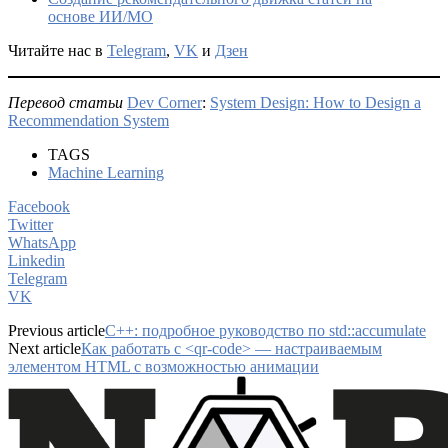
основе ИИ/МО
Читайте нас в
Telegram
,
VK
и
Дзен
Перевод статьи
Dev Corner
:
System Design: How to Design a
Recommendation System
TAGS
Machine Learning
Facebook
Twitter
WhatsApp
Linkedin
Telegram
VK
Previous article
C++: подробное руководство по std::accumulate
Next article
Как работать с <qr-code> — настраиваемым
элементом HTML с возможностью анимации