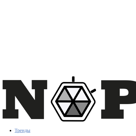
Тренды