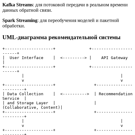
Kafka Streams
: для потоковой передачи в реальном времени
данных обратной связи.
Spark Streaming
: для переобучения моделей и пакетной
обработки.
UML-диаграмма рекомендательной системы
+--------------------+              +-----------------
------+
|  User Interface    |  <---------> |    API Gateway         
|
+--------------------+              +-----------------
------+
        |                                        |
        v                                        v
+--------------------+                +---------------
---------+
| Data Collection    |  <---------->  | Recommendation 
Service  |
| and Storage Layer  |                | 
(Collaborative, Content)|
+--------------------+                +---------------
---------+
        |                                        |
        v                                        v
+--------------------+                +---------------
---------+