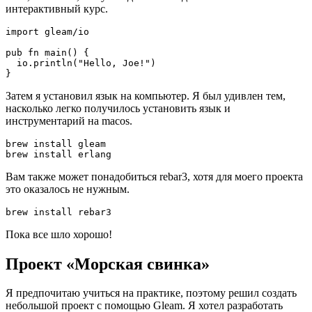
интерактивный курс.
import gleam/io
pub fn main() {
  io.println("Hello, Joe!")
}
Затем я установил язык на компьютер. Я был удивлен тем,
насколько легко получилось установить язык и
инструментарий на macos.
brew install gleam
brew install erlang
Вам также может понадобиться rebar3, хотя для моего проекта
это оказалось не нужным.
brew install rebar3
Пока все шло хорошо!
Проект «Морская свинка»
Я предпочитаю учиться на практике, поэтому решил создать
небольшой проект с помощью Gleam. Я хотел разработать