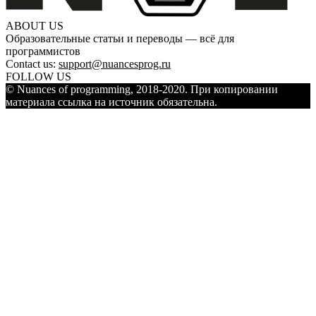
ABOUT US
Образовательные статьи и переводы — всё для
программистов
Contact us:
support@nuancesprog.ru
FOLLOW US
© Nuances of programming, 2018-2020. При копировании
материала ссылка на источник обязательна.