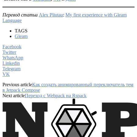
Перевод статьи
Alex Pliutau
:
My first experience with Gleam
Language
TAGS
Gleam
Facebook
Twitter
WhatsApp
Linkedin
Telegram
VK
Previous article
Как создать анимированный переключатель тем
в Jetpack Compose
Next article
Переход с Webpack на Rspack