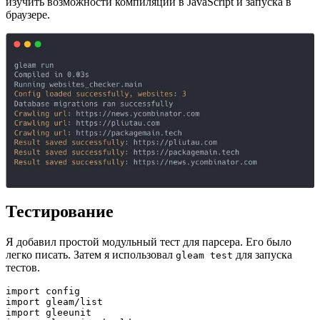
изучить возможности компиляции в JavaScript и запуска в
браузере.
Тестирование
Я добавил простой модульный тест для парсера. Его было
легко писать. Затем я использовал
для запуска
gleam test
тестов.
import config
import gleam/list
import gleeunit