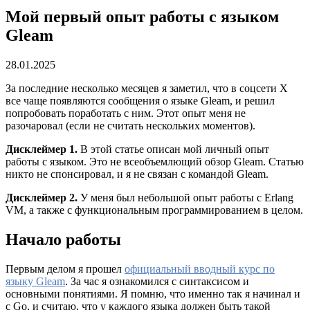
Мой первый опыт работы с языком
Gleam
28.01.2025
За последние несколько месяцев я заметил, что в соцсети X
все чаще появляются сообщения о языке Gleam, и решил
попробовать поработать с ним. Этот опыт меня не
разочаровал (если не считать нескольких моментов).
Дисклеймер 1.
В этой статье описан мой личный опыт
работы с языком. Это не всеобъемлющий обзор Gleam. Статью
никто не спонсировал, и я не связан с командой Gleam.
Дисклеймер 2.
У меня был небольшой опыт работы с Erlang
VM, а также с функциональным программированием в целом.
Начало работы
Первым делом я прошел
официальный вводный курс по
языку Gleam
. За час я ознакомился с синтаксисом и
основными понятиями. Я помню, что именно так я начинал и
с Go, и считаю, что у каждого языка должен быть такой