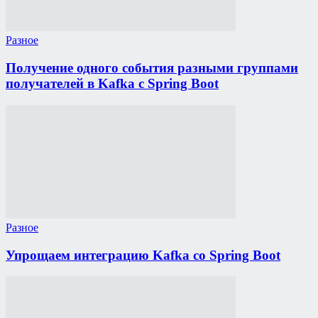
Разное
Получение одного события разными группами
получателей в Kafka с Spring Boot
Разное
Упрощаем интеграцию Kafka со Spring Boot