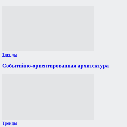
Тренды
Событийно-ориентированная архитектура
Тренды