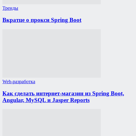
Тренды
Вкратце о прокси Spring Boot
Web-разработка
Как сделать интернет-магазин из Spring Boot,
Angular, MySQL и Jasper Reports