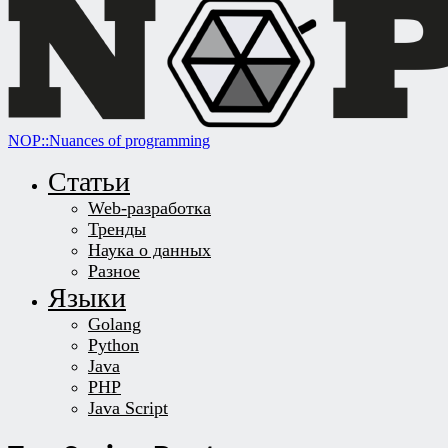
NOP::Nuances of programming
Статьи
Web-разработка
Тренды
Наука о данных
Разное
Языки
Golang
Python
Java
PHP
Java Script