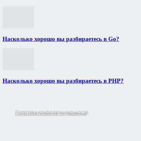
Насколько хорошо вы разбираетесь в Go?
Насколько хорошо вы разбираетесь в PHP?
Политика конфиденциальности
Пользовательское соглашение