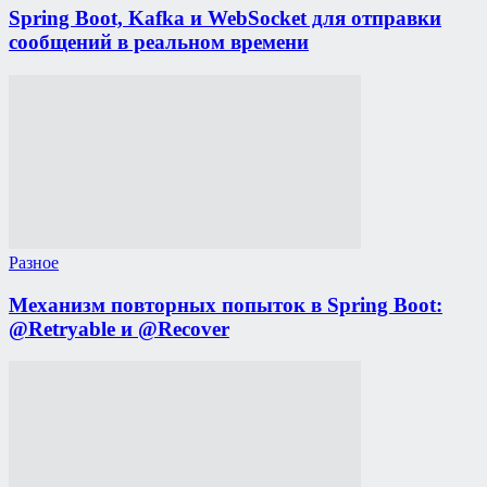
Spring Boot, Kafka и WebSocket для отправки
сообщений в реальном времени
Разное
Механизм повторных попыток в Spring Boot:
@Retryable и @Recover