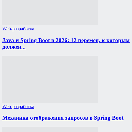
Web-разработка
Java и Spring Boot в 2026: 12 перемен, к которым
должен...
Web-разработка
Механика отображения запросов в Spring Boot