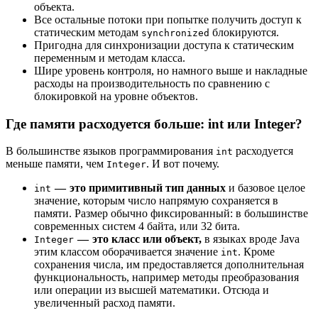
объекта.
Все остальные потоки при попытке получить доступ к
статическим методам
блокируются.
synchronized
Пригодна для синхронизации доступа к статическим
переменным и методам класса.
Шире уровень контроля, но намного выше и накладные
расходы на производительность по сравнению с
блокировкой на уровне объектов.
Где памяти расходуется больше: int или Integer?
В большинстве языков программирования
расходуется
int
меньше памяти, чем
. И вот почему.
Integer
— это примитивный тип данных
и базовое целое
int
значение, которым число напрямую сохраняется в
памяти. Размер обычно фиксированный: в большинстве
современных систем 4 байта, или 32 бита.
— это класс или объект,
в языках вроде Java
Integer
этим классом оборачивается значение
. Кроме
int
сохранения числа, им предоставляется дополнительная
функциональность, например методы преобразования
или операции из высшей математики. Отсюда и
увеличенный расход памяти.