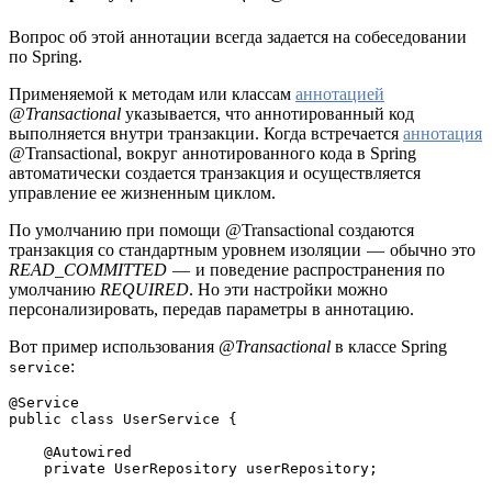
Вопрос об этой аннотации всегда задается на собеседовании
по Spring.
Применяемой к методам или классам
аннотацией
@Transactional
указывается, что аннотированный код
выполняется внутри транзакции. Когда встречается
аннотация
@Transactional, вокруг аннотированного кода в Spring
автоматически создается транзакция и осуществляется
управление ее жизненным циклом.
По умолчанию при помощи @Transactional создаются
транзакция со стандартным уровнем изоляции — обычно это
READ_COMMITTED
— и поведение распространения по
умолчанию
REQUIRED
. Но эти настройки можно
персонализировать, передав параметры в аннотацию.
Вот пример использования
@Transactional
в классе Spring
:
service
@Service
public class UserService {
    @Autowired
    private UserRepository userRepository;