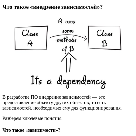
Что такое «внедрение зависимостей»?
В разработке ПО внедрение зависимостей — это
предоставление объекту других объектов, то есть
зависимостей, необходимых ему для функционирования.
Разберем ключевые понятия.
Что такое «зависимости»?