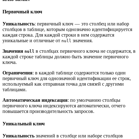
Первичный ключ
Уникальность
: первичный ключ — это столбец или набор
столбцов в таблице, которым однозначно идентифицируется
каждая строка. Для каждой строки в нем содержатся
уникальные и отличные от
значения.
null
Значения
в столбцах первичного ключа не содержатся, в
null
каждой строке таблицы должно быть значение первичного
ключа.
Ограничения
: в каждой таблице содержится только один
первичный ключ для однозначной идентификации ее строк,
используемый как отправная точка для связей с другими
таблицами.
Автоматическая индексация
: по умолчанию столбцы
первичного ключа индексируются автоматически, отчего
повышается производительность запросов.
Уникальный ключ
Уникальность
значений в столбце или наборе столбцов