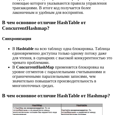
помощью которого указываются правила управления
транзакциями. В итоге код получается более
лаконичным и удобным для восприятия.
В чем основное отличие HashTable от
ConcurrentHashmap?
Синхронизация
В
Hashtable
на всю таблицу одна блокировка. Таблица
единовременно доступна только одному потоку даже
для чтения, в сценариях с высокой конкурентностью это
чревато проблемами.
В
ConcurrentHashMap
применяется блокировка на
уровне сегментов с параллельными считываниями и
ограниченными параллельными записями, чем
значительно повышается производительность в
многопоточных средах.
В чем основное отличие HashTable от Hashmap?