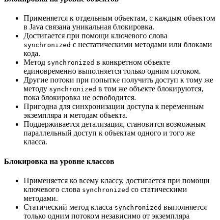
Применяется к отдельным объектам, с каждым объектом
в Java связана уникальная блокировка.
Достигается при помощи ключевого слова
с нестатическими методами или блоками
synchronized
кода.
Метод
в конкретном объекте
synchronized
единовременно выполняется только одним потоком.
Другие потоки при попытке получить доступ к тому же
методу
в том же объекте блокируются,
synchronized
пока блокировка не освободится.
Пригодна для синхронизации доступа к переменным
экземпляра и методам объекта.
Поддерживается детализация, становится возможным
параллельный доступ к объектам одного и того же
класса.
Блокировка на уровне классов
Применяется ко всему классу, достигается при помощи
ключевого слова
со статическими
synchronized
методами.
Статический метод класса
выполняется
synchronized
только одним потоком независимо от экземпляра