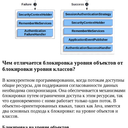
Чем отличается блокировка уровня объектов от
блокировки уровня классов?
В конкурентном программировании, когда потокам доступны
общие ресурсы, для поддержания согласованности данных
необходима синхронизация. Она обеспечивается механизмами
блокировки путем ограничения доступа к этим ресурсам, так
что единовременно с ними работает только один поток. В
объектно-ориентированных языках, таких как Java, имеется
два основных подхода к блокировке: на уровне объектов и
классов.
Блокировка на уровне объектов