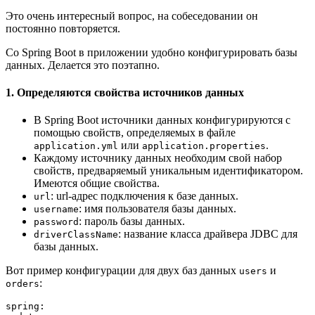
Это очень интересный вопрос, на собеседовании он
постоянно повторяется.
Со Spring Boot в приложении удобно конфигурировать базы
данных. Делается это поэтапно.
1.
Определяются свойства источников данных
В Spring Boot источники данных конфигурируются с
помощью свойств, определяемых в файле
или
.
application.yml
application.properties
Каждому источнику данных необходим свой набор
свойств, предваряемый уникальным идентификатором.
Имеются общие свойства.
: url-адрес подключения к базе данных.
url
: имя пользователя базы данных.
username
: пароль базы данных.
password
: название класса драйвера JDBC для
driverClassName
базы данных.
Вот пример конфигурации для двух баз данных
и
users
:
orders
spring: