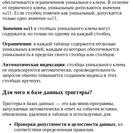
обеспечивается ограничением уникального ключа. В отличие
от первичного ключа, уникальным допускаются значения
. Если столбец помечен как уникальный, допускается
null
только одно значение
.
null
Значения
в столбцах уникального ключа могут
null
содержатся, но только по одному на каждый столбец.
Ограничения
: в каждой таблице содержится несколько
уникальных ключей, каждым из которых обеспечивается
уникальность в пределах своего столбца или столбцов.
Автоматическая индексация
: столбцы уникального ключа
не индексируются автоматически, производительность
запросов обычно повышается созданием индекса в этих
столбцах вручную.
Для чего в базе данных триггеры?
Триггеры в базах данных — это как мини-программы,
запускаемые автоматически в ответ на события вставки,
обновления, удаления в таблице и используемые для:
Проверки допустимости и целостности данных
, их
соответствия определенным правилам.