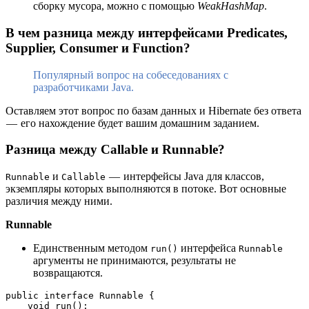
сборку мусора, можно с помощью
WeakHashMap
.
В чем разница между интерфейсами Predicates,
Supplier, Consumer и Function?
Популярный вопрос на собеседованиях с
разработчиками Java.
Оставляем этот вопрос по базам данных и Hibernate без ответа
— его нахождение будет вашим домашним заданием.
Разница между Callable и Runnable?
и
— интерфейсы Java для классов,
Runnable
Callable
экземпляры которых выполняются в потоке. Вот основные
различия между ними.
Runnable
Единственным методом
интерфейса
run()
Runnable
аргументы не принимаются, результаты не
возвращаются.
public interface Runnable {
    void run();