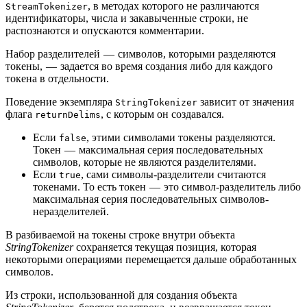
, в методах которого не различаются
StreamTokenizer
идентификаторы, числа и закавыченные строки, не
распознаются и опускаются комментарии.
Набор разделителей — символов, которыми разделяются
токены, — задается во время создания либо для каждого
токена в отдельности.
Поведение экземпляра
зависит от значения
StringTokenizer
флага
, с которым он создавался.
returnDelims
Если
, этими символами токены разделяются.
false
Токен — максимальная серия последовательных
символов, которые не являются разделителями.
Если
, сами символы-разделители считаются
true
токенами. То есть токен — это символ-разделитель либо
максимальная серия последовательных символов-
неразделителей.
В разбиваемой на токены строке внутри объекта
StringTokenizer
сохраняется текущая позиция, которая
некоторыми операциями перемещается дальше обработанных
символов.
Из строки, использованной для создания объекта