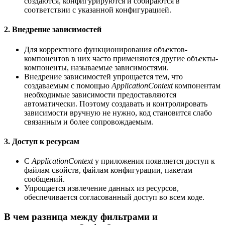
создаются, конфигурируются и собираются в
соответствии с указанной конфигурацией.
2.
Внедрение зависимостей
Для корректного функционирования объектов-
компонентов в них часто применяются другие объекты-
компоненты, называемые зависимостями.
Внедрение зависимостей упрощается тем, что
создаваемым с помощью
ApplicationContext
компонентам
необходимые зависимости предоставляются
автоматически. Поэтому создавать и контролировать
зависимости вручную не нужно, код становится слабо
связанным и более сопровождаемым.
3.
Доступ к ресурсам
С
ApplicationContext
у приложения появляется доступ к
файлам свойств, файлам конфигурации, пакетам
сообщений.
Упрощается извлечение данных из ресурсов,
обеспечивается согласованный доступ во всем коде.
В чем разница между фильтрами и