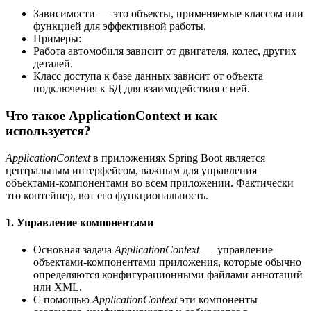
Зависимости — это объекты, применяемые классом или
функцией для эффективной работы.
Примеры:
Работа автомобиля зависит от двигателя, колес, других
деталей.
Класс доступа к базе данных зависит от объекта
подключения к БД для взаимодействия с ней.
Что такое ApplicationContext и как
используется?
ApplicationContext
в приложениях Spring Boot является
центральным интерфейсом, важным для управления
объектами-компонентами во всем приложении. Фактически
это контейнер, вот его функциональность.
1.
Управление компонентами
Основная задача
ApplicationContext
— управление
объектами-компонентами приложения, которые обычно
определяются конфигурационными файлами аннотаций
или XML.
С помощью
ApplicationContext
эти компоненты