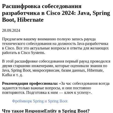
Расшифровка собеседования
разработчика в Cisco 2024: Java, Spring
Boot, Hibernate
28.09.2024
Предлагаем вашему вниманию полную запись раунда
технического собеседования на должность Java-разработчика
в Cisco. Все это актуальные вопросы и ответы для желающих
работать в Cisco Systems.
В
этой расшифровке собеседования первый раунд проводился
двумя старшими инженерами, которые оценивали знания по
Java, Spring Boot, микросервисам, базам данных, Hibernate,
Kafka и т. д.
Рекомендация профессионала:
«За час собеседования всегда
задаются только важные вопросы, и они постоянно
повторяются. Подготовка к ним — ключ к успеху».
Фреймворк Spring и Spring Boot
Что такое ResponseEntity в Spring Boot?