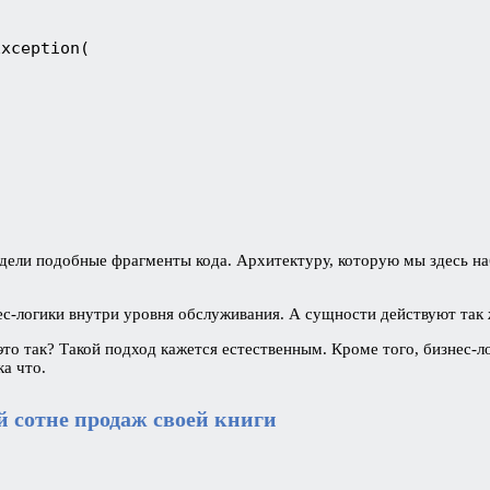
Exception(
 видели подобные фрагменты кода. Архитектуру, которую мы здесь н
-логики внутри уровня обслуживания. А сущности действуют так ж
то так? Такой подход кажется естественным. Кроме того, бизнес-ло
а что.
й сотне продаж своей книги