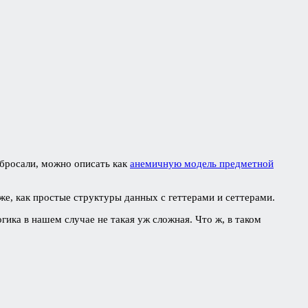
абросали, можно описать как
анемичную модель предметной
е, как простые структуры данных с геттерами и сеттерами.
гика в нашем случае не такая уж сложная. Что ж, в таком