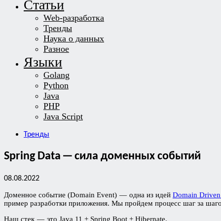
Статьи
Web-разработка
Тренды
Наука о данных
Разное
Языки
Golang
Python
Java
PHP
Java Script
Тренды
Spring Data — сила доменных событий
08.08.2022
Доменное событие (Domain Event) — одна из идей
Domain Driven
пример разработки приложения. Мы пройдем процесс шаг за шаго
Наш стек — это Java 11 + Spring Boot + Hibernate.