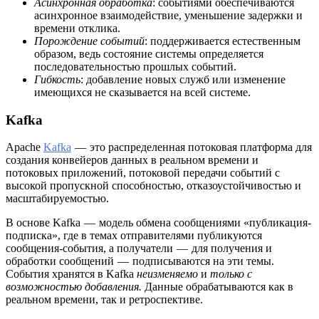
Асинхронная обработка
: событиями обеспечиваются
асинхронное взаимодействие, уменьшение задержки и
времени отклика.
Порождение событий
: поддерживается естественным
образом, ведь состояние системы определяется
последовательностью прошлых событий.
Гибкость
: добавление новых служб или изменение
имеющихся не сказывается на всей системе.
Kafka
Apache
Kafka
— это распределенная потоковая платформа для
создания конвейеров данных в реальном времени и
потоковых приложений, потоковой передачи событий с
высокой пропускной способностью, отказоустойчивостью и
масштабируемостью.
В основе Kafka — модель обмена сообщениями «публикация-
подписка», где в темах отправителями публикуются
сообщения-события, а получатели — для получения и
обработки сообщений — подписываются на эти темы.
События хранятся в Kafka
неизменяемо
и
только с
возможностью добавления.
Данные обрабатываются как в
реальном времени, так и ретроспективе.