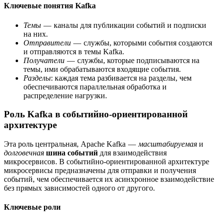
Ключевые понятия Kafka
Темы
— каналы для публикации событий и подписки
на них.
Отправители
— службы, которыми события создаются
и отправляются в темы Kafka.
Получатели
— службы, которые подписываются на
темы, ими обрабатываются входящие события.
Разделы
: каждая тема разбивается на разделы, чем
обеспечиваются параллельная обработка и
распределение нагрузки.
Роль Kafka в событийно-ориентированной
архитектуре
Эта роль центральная, Apache Kafka —
масштабируемая
и
долговечная
шина событий
для взаимодействия
микросервисов. В событийно-ориентированной архитектуре
микросервисы предназначены для отправки и получения
событий, чем обеспечивается их асинхронное взаимодействие
без прямых зависимостей одного от другого.
Ключевые роли