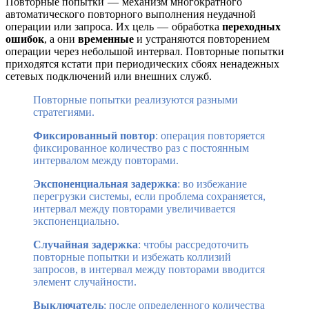
Повторные попытки — механизм многократного
автоматического повторного выполнения неудачной
операции или запроса. Их цель — обработка
переходных
ошибок
, а они
временные
и устраняются повторением
операции через небольшой интервал. Повторные попытки
приходятся кстати при периодических сбоях ненадежных
сетевых подключений или внешних служб.
Повторные попытки реализуются разными
стратегиями.
Фиксированный повтор
: операция повторяется
фиксированное количество раз с постоянным
интервалом между повторами.
Экспоненциальная задержка
: во избежание
перегрузки системы, если проблема сохраняется,
интервал между повторами увеличивается
экспоненциально.
Случайная задержка
: чтобы рассредоточить
повторные попытки и избежать коллизий
запросов, в интервал между повторами вводится
элемент случайности.
Выключатель
: после определенного количества