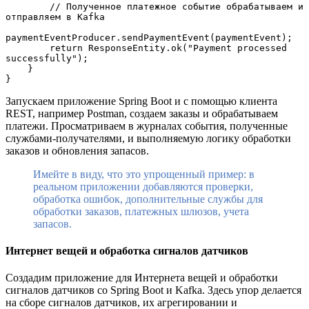
        // Полученное платежное событие обрабатываем и 
отправляем в Kafka
paymentEventProducer.sendPaymentEvent(paymentEvent);
        return ResponseEntity.ok("Payment processed 
successfully");
    }
}
Запускаем приложение Spring Boot и с помощью клиента
REST, например Postman, создаем заказы и обрабатываем
платежи. Просматриваем в журналах события, полученные
службами-получателями, и выполняемую логику обработки
заказов и обновления запасов.
Имейте в виду, что это упрощенный пример: в
реальном приложении добавляются проверки,
обработка ошибок, дополнительные службы для
обработки заказов, платежных шлюзов, учета
запасов.
Интернет вещей и обработка сигналов датчиков
Создадим приложение для Интернета вещей и обработки
сигналов датчиков со Spring Boot и Kafka. Здесь упор делается
на сборе сигналов датчиков, их агрегировании и