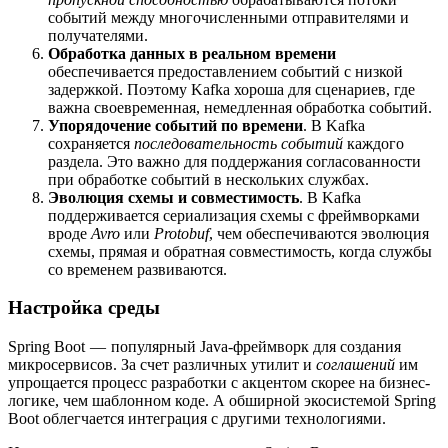
событий между многочисленными отправителями и
получателями.
Обработка данных в реальном времени
обеспечивается предоставлением событий с низкой
задержкой. Поэтому Kafka хороша для сценариев, где
важна своевременная, немедленная обработка событий.
Упорядочение событий по времени
. В Kafka
сохраняется
последовательность событий
каждого
раздела. Это важно для поддержания согласованности
при обработке событий в нескольких службах.
Эволюция схемы и совместимость
. В Kafka
поддерживается сериализация схемы с фреймворками
вроде
Avro
или
Protobuf
, чем обеспечиваются эволюция
схемы, прямая и обратная совместимость, когда службы
со временем развиваются.
Настройка среды
Spring Boot — популярный Java-фреймворк для создания
микросервисов. За счет различных утилит и
соглашений
им
упрощается процесс разработки с акцентом скорее на бизнес-
логике, чем шаблонном коде. А обширной экосистемой Spring
Boot облегчается интеграция с другими технологиями.