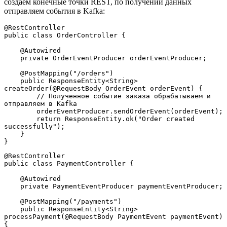
создаем конечные точки REST, по получении данных
отправляем события в Kafka:
@RestController
public class OrderController {
    @Autowired
    private OrderEventProducer orderEventProducer;
    @PostMapping("/orders")
    public ResponseEntity<String> 
createOrder(@RequestBody OrderEvent orderEvent) {
        // Полученное событие заказа обрабатываем и 
отправляем в Kafka
        orderEventProducer.sendOrderEvent(orderEvent);
        return ResponseEntity.ok("Order created 
successfully");
    }
}
@RestController
public class PaymentController {
    @Autowired
    private PaymentEventProducer paymentEventProducer;
    @PostMapping("/payments")
    public ResponseEntity<String> 
processPayment(@RequestBody PaymentEvent paymentEvent) 
{