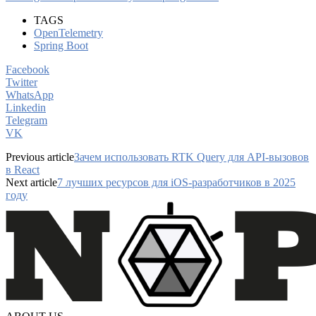
TAGS
OpenTelemetry
Spring Boot
Facebook
Twitter
WhatsApp
Linkedin
Telegram
VK
Previous article
Зачем использовать RTK Query для API-вызовов
в React
Next article
7 лучших ресурсов для iOS-разработчиков в 2025
году