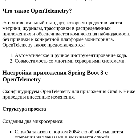
Что такое OpenTelemetry?
Это универсальный стандарт, которым предоставляются
метрики, журналы, трассировки в распределенных
приложениях и обеспечивается комплексная наблюдаемость
без привязки к конкретной платформе мониторинга.
OpenTelemetry также предоставляются:
Автоматическое и ручное инструментирование кода.
Совместимость со многими серверными системами.
Настройка приложения Spring Boot 3 с
OpenTelemetry
Сконфигурируем OpenTelemetry для приложения Gradle. Ниже
приведены внесенные изменения.
Структура проекта
Создадим два микросервиса:
Служба заказов с портом 8084: ею обрабатываются
операции над заказами и вызывается служба