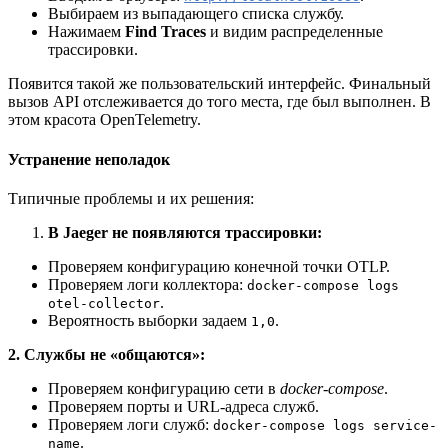
Выбираем из выпадающего списка службу.
Нажимаем
Find Traces
и видим распределенные
трассировки.
Появится такой же пользовательский интерфейс. Финальный
вызов API отслеживается до того места, где был выполнен. В
этом красота OpenTelemetry.
Устранение неполадок
Типичные проблемы и их решения:
В Jaeger не появляются трассировки:
Проверяем конфигурацию конечной точки OTLP.
Проверяем логи коллектора:
docker-compose logs
.
otel-collector
Вероятность выборки задаем
.
1,0
2. Службы не «общаются»:
Проверяем конфигурацию сети в
docker-compose
.
Проверяем порты и URL-адреса служб.
Проверяем логи служб:
docker-compose logs service-
.
name