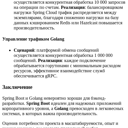
осуществляется конкурентная обработка 10 000 запросов
на операции по счетам.
Реализация
: балансировщиком
нагрузки Spring Cloud трафик распределяется между
экземплярами, благодаря снижению нагрузки на базу
данных кэшированием Redis или Hazelcast повышается
производительность.
Управление трафиком Golang
Сценарий
: платформой обмена сообщений
осуществляется конкурентная обработка 1 000 000
сообщений.
Реализация
: каждое подключение
обрабатывается горутинами с минимальным расходом
ресурсов, эффективное взаимодействие служб
обеспечивается gRPC.
Заключение
Spring Boot и Golang невероятно хороши для бэкенд-
разработки.
Spring Boot
идеален для надежных приложений
корпоративного уровня, а
Golang
превосходен в легковесных
системах, в которых важна производительность.
Оценив потребности проекта в масштабируемости, опыт и