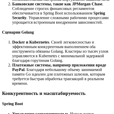
Банковские системы, такие как JPMorgan Chase
.
Соблюдение строгих финансовых регламентов
обеспечивается в Spring Boot использованием
Spring
Security
. Управление сложными рабочими процессами
упрощается встроенным внедрением зависимостей.
Сценарии Golang
Docker и Kubernetes
. Своей легковесностью и
эффективным конкурентным выполнением оба
инструмента обязаны Golang. Кластеры из тысяч узлов
управляются в Kubernetes с минимальной задержкой
благодаря горутинам Golang.
Платежные системы, например приложения вроде
PayPal
. Благодаря небольшому объему занимаемой
памяти Go идеален для платежных шлюзов, которым
требуется быстрая обработка транзакций в реальном
времени.
Конкурентность и масштабируемость
Spring Boot
Управление конкурентностью
. Используется