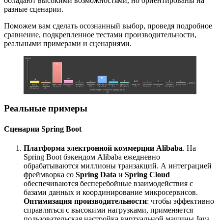
обладают высокими возможностями, но ориентированы на
разные сценарии.
Поможем вам сделать осознанный выбор, проведя подробное
сравнение, подкрепленное тестами производительности,
реальными примерами и сценариями.
Реальные примеры
Сценарии Spring Boot
Платформа электронной коммерции Alibaba
. На
Spring Boot бэкендом Alibaba ежедневно
обрабатываются миллионы транзакций. А интеграцией
фреймворка со
Spring Data
и
Spring Cloud
обеспечиваются бесперебойные взаимодействия с
базами данных и координирование микросервисов.
Оптимизация производительности
: чтобы эффективно
справляться с высокими нагрузками, применяется
пользовательская настройка виртуальной машины Java.