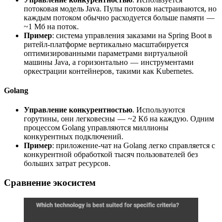
потоковая модель Java. Пулы потоков настраиваются, но
каждым потоком обычно расходуется больше памяти —
~1 Мб на поток.
Пример
: система управления заказами на Spring Boot в
ритейл-платформе вертикально масштабируется
оптимизированными параметрами виртуальной
машины Java, а горизонтально — инструментами
оркестрации контейнеров, такими как Kubernetes.
Golang
Управление конкурентностью
. Используются
горутины, они легковесны — ~2 Кб на каждую. Одним
процессом Golang управляются миллионы
конкурентных подключений.
Пример
: приложение-чат на Golang легко справляется с
конкурентной обработкой тысяч пользователей без
больших затрат ресурсов.
Сравнение экосистем