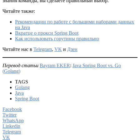
знания команды, вы сделаете правильный выбор.
Читайте также:
Рекомендации по работе с большими наборами данных
на Java
Вкратце о прокси Spring Boot
Как использовать горутины правильно
Читайте нас в
Telegram
,
VK
и
Дзен
Перевод статьи
Bayram EKER
:
Java Spring Boot vs. Go
(Golang)
TAGS
Golang
Java
Spring Boot
Facebook
Twitter
WhatsApp
Linkedin
Telegram
VK