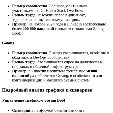
Размер сообщества
. Большое, с активными
участниками на GitHub и Stack Overflow.
Рынок труда
. Высокий спрос в финансах,
здравоохранении, телекоммуникациях.
Пример
: на ноябрь 2024 года в LinkedIn востребовано
более
200 000 вакансий
с опытом и знаниями Spring
Boot.
Golang
Размер сообщества
. Быстро увеличивается, особенно в
облачных и DevOps-сообществах.
Рынок труда
. Увеличивается спрос на должности в
стартапах и облачной инфраструктуре.
Пример
: в LinkedIn насчитывается свыше
50 000
вакансий
разработчиков Golang, в особенности для
контейнеризации и масштабируемых систем.
Подробный анализ трафика и сценариев
Управление трафиком Spring Boot
Сценарий
: платформой онлайн-банкинга