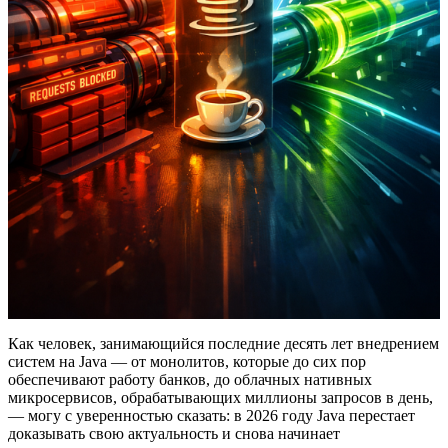
Как человек, занимающийся последние десять лет внедрением
систем на Java — от монолитов, которые до сих пор
обеспечивают работу банков, до облачных нативных
микросервисов, обрабатывающих миллионы запросов в день,
— могу с уверенностью сказать: в 2026 году Java перестает
доказывать свою актуальность и снова начинает