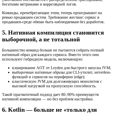
богатыми метриками и корреляцией логов.
Команды, пренебрегающие этим, теперь проигрывают на
ревью продакшен-систем. Требование жесткое: сервис в
продакшен-среде обязан быть наблюдаемым без доработок.
5. Нативная компиляция становится
выборочной, а не тотальной
Большинство команд больше не пытаются собрать полный
нативный образ для каждого сервиса. Вместо этого они
используют гибридную модель, включающую:
кэширование AOT от Leyden для быстрого запуска JVM;
выборочные нативные образы для CLI-утилит, serverless-
функций и сервисов на периферии (edge);
классическую JVM для долгоживущих монолитов с
высокой нагрузкой на пропускную способность.
Такой прагматичный подход дает 80–90% преимуществ
нативной компиляции — но без проблем настройки.
6. Kotlin — больше не «только для