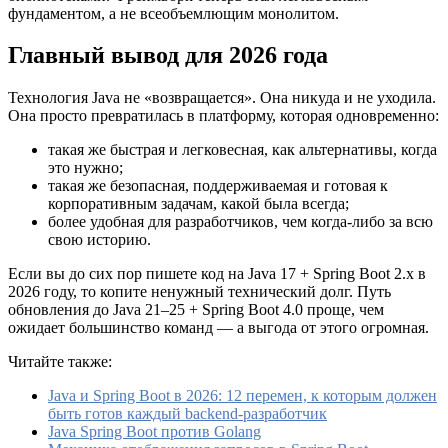
фундаментом, а не всеобъемлющим монолитом.
Главный вывод для 2026 года
Технология Java не «возвращается». Она никуда и не уходила.
Она просто превратилась в платформу, которая одновременно:
такая же быстрая и легковесная, как альтернативы, когда
это нужно;
такая же безопасная, поддерживаемая и готовая к
корпоративным задачам, какой была всегда;
более удобная для разработчиков, чем когда-либо за всю
свою историю.
Если вы до сих пор пишете код на Java 17 + Spring Boot 2.x в
2026 году, то копите ненужный технический долг. Путь
обновления до Java 21–25 + Spring Boot 4.0 проще, чем
ожидает большинство команд — а выгода от этого огромная.
Читайте также:
Java и Spring Boot в 2026: 12 перемен, к которым должен
быть готов каждый backend-разработчик
Java Spring Boot против Golang