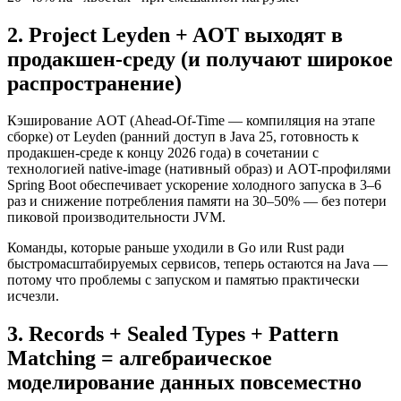
2. Project Leyden + AOT выходят в
продакшен-среду (и получают широкое
распространение)
Кэширование AOT (Ahead-Of-Time — компиляция на этапе
сборке) от Leyden (ранний доступ в Java 25, готовность к
продакшен-среде к концу 2026 года) в сочетании с
технологией native-image (нативный образ) и AOT-профилями
Spring Boot обеспечивает ускорение холодного запуска в 3–6
раз и снижение потребления памяти на 30–50% — без потери
пиковой производительности JVM.
Команды, которые раньше уходили в Go или Rust ради
быстромасштабируемых сервисов, теперь остаются на Java —
потому что проблемы с запуском и памятью практически
исчезли.
3. Records + Sealed Types + Pattern
Matching = алгебраическое
моделирование данных повсеместно