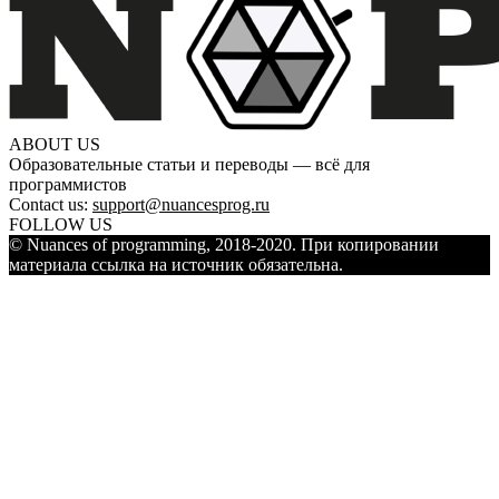
ABOUT US
Образовательные статьи и переводы — всё для
программистов
Contact us:
support@nuancesprog.ru
FOLLOW US
© Nuances of programming, 2018-2020. При копировании
материала ссылка на источник обязательна.