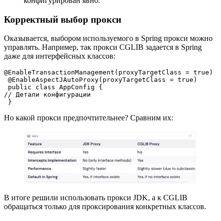
конфигурирован явно.
Корректный выбор прокси
Оказывается, выбором используемого в Spring прокси можно
управлять. Например, так прокси CGLIB задается в Spring
даже для интерфейсных классов:
@EnableTransactionManagement(proxyTargetClass = true)
 @EnableAspectJAutoProxy(proxyTargetClass = true)
 public class AppConfig {
// Детали конфигурации
 }
Но какой прокси предпочтительнее? Сравним их:
В итоге решили использовать прокси JDK, а к CGLIB
обращаться только для проксирования конкретных классов.