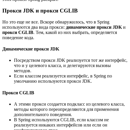
Прокси JDK и прокси CGLIB
Но это еще не все. Вскоре обнаружилось, что в Spring
используются два вида прокси:
динамические прокси JDK
и
прокси CGLIB
. Тем, какой из них выбрать, определяется
поведение кода.
Динамические прокси JDK
Посредством прокси JDK реализуется тот же интерфейс,
что и у целевого класса, и делегируются вызовы
методов.
Если классом реализуется интерфейс, в Spring по
умолчанию используются прокси JDK.
Прокси CGLIB
А этими прокси создается подкласс из целевого класса,
методы которого переопределяются для применения
дополнительного поведения.
В Spring используются CGLIB, если классом не
реализуется никаких интерфейсов или если он