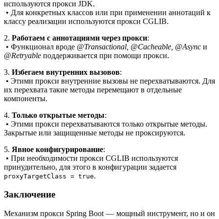
используются прокси JDK.
• Для конкретных классов или при применении аннотаций к
классу реализации используются прокси CGLIB.
2.
Работаем с аннотациями через прокси
:
• Функционал вроде
@Transactional, @Cacheable, @Async
и
@Retryable
поддерживается при помощи прокси.
3.
Избегаем внутренних вызовов
:
• Этими прокси внутренние вызовы не перехватываются. Для
их перехвата такие методы перемещают в отдельные
компоненты.
4.
Только открытые методы
:
• Этими прокси перехватываются только открытые методы.
Закрытые или защищенные методы не проксируются.
5.
Явное конфигурирование
:
• При необходимости прокси CGLIB используются
принудительно, для этого в конфигурации задается
.
proxyTargetClass = true
Заключение
Механизм прокси Spring Boot — мощный инструмент, но и он