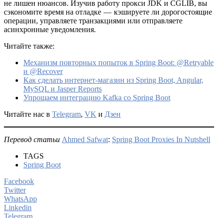
не лишен нюансов. Изучив работу прокси JDK и CGLIB, вы
сэкономите время на отладке — кэшируете ли дорогостоящие
операции, управляете транзакциями или отправляете
асинхронные уведомления.
Читайте также:
Механизм повторных попыток в Spring Boot: @Retryable
и @Recover
Как сделать интернет-магазин из Spring Boot, Angular,
MySQL и Jasper Reports
Упрощаем интеграцию Kafka со Spring Boot
Читайте нас в
Telegram
,
VK
и
Дзен
Перевод статьи
Ahmed Safwat
:
Spring Boot Proxies In Nutshell
TAGS
Spring Boot
Facebook
Twitter
WhatsApp
Linkedin
Telegram