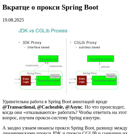
Вкратце о прокси Spring Boot
19.08.2025
Удивительна работа в Spring Boot аннотаций вроде
@Transactional, @Cacheable, @Async
. Но что происходит,
когда они «отказываются» работать? Чтобы ответить на этот
вопрос, изучим прокси-систему Spring изнутри.
А заодно узнаем нюансы прокси Spring Boot, разницу между
динамическими прокси JDK и прокси CGLIB и сценарии их