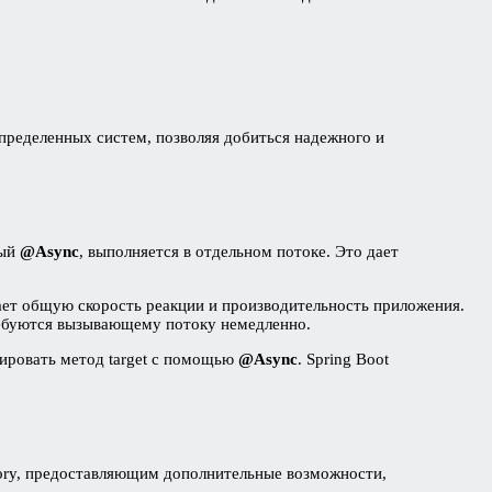
пределенных систем, позволяя добиться надежного и
ный
@Async
, выполняется в отдельном потоке. Это дает
ет общую скорость реакции и производительность приложения.
требуются вызывающему потоку немедленно.
тировать метод target с помощью
@Async
. Spring Boot
tory, предоставляющим дополнительные возможности,