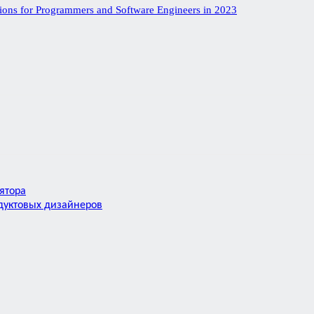
ions for Programmers and Software Engineers in 2023
лятора
дуктовых дизайнеров