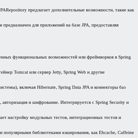
 JPARepository предлагает дополнительные возможности, такие как
 предназначен для приложений на базе JPA, предоставляя
ленных функциональных возможностей или фреймворков в Spring
йнер Tomcat или сервер Jetty, Spring Web и другие
истемы), включая Hibernate, Spring Data JPA и коннекторы баз
 авторизация и шифрование. Интегрируется с Spring Security и
ощает настройку модульных тестов, интеграционных тестов и
и популярными библиотеками кэширования, как Ehcache, Caffeine