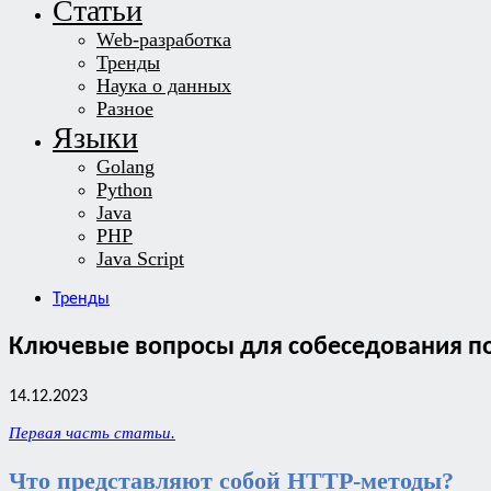
Статьи
Web-разработка
Тренды
Наука о данных
Разное
Языки
Golang
Python
Java
PHP
Java Script
Тренды
Ключевые вопросы для собеседования по S
14.12.2023
Первая часть статьи.
Что представляют собой HTTP-методы?