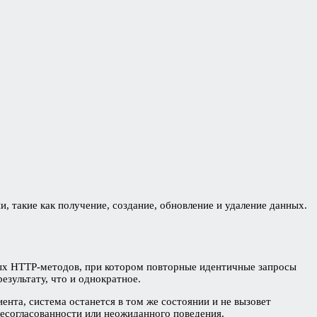
 такие как получение, создание, обновление и удаление данных.
орых HTTP-методов, при котором повторные идентичные запросы
езультату, что и однократное.
нта, система останется в том же состоянии и не вызовет
есогласованности или неожиданного поведения.