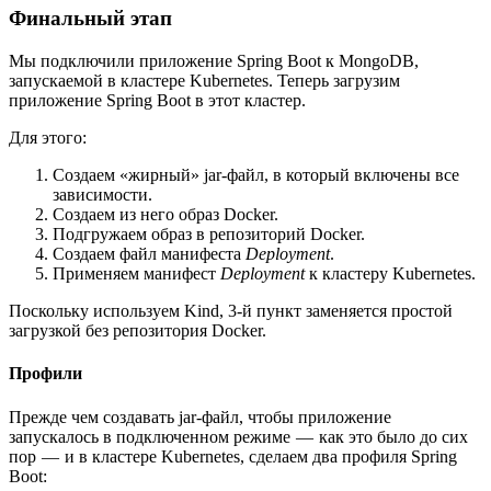
Финальный этап
Мы подключили приложение Spring Boot к MongoDB,
запускаемой в кластере Kubernetes. Теперь загрузим
приложение Spring Boot в этот кластер.
Для этого:
Создаем «жирный» jar-файл, в который включены все
зависимости.
Создаем из него образ Docker.
Подгружаем образ в репозиторий Docker.
Создаем файл манифеста
Deployment
.
Применяем манифест
Deployment
к кластеру Kubernetes.
Поскольку используем Kind, 3-й пункт заменяется простой
загрузкой без репозитория Docker.
Профили
Прежде чем создавать jar-файл, чтобы приложение
запускалось в подключенном режиме — как это было до сих
пор — и в кластере Kubernetes, сделаем два профиля Spring
Boot: