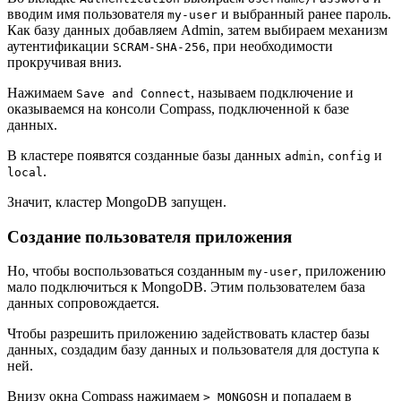
вводим имя пользователя
и выбранный ранее пароль.
my-user
Как базу данных добавляем Admin, затем выбираем механизм
аутентификации
, при необходимости
SCRAM-SHA-256
прокручивая вниз.
Нажимаем
, называем подключение и
Save and Connect
оказываемся на консоли Compass, подключенной к базе
данных.
В кластере появятся созданные базы данных
,
и
admin
config
.
local
Значит, кластер MongoDB запущен.
Создание пользователя приложения
Но, чтобы воспользоваться созданным
, приложению
my-user
мало подключиться к MongoDB. Этим пользователем база
данных сопровождается.
Чтобы разрешить приложению задействовать кластер базы
данных, создадим базу данных и пользователя для доступа к
ней.
Внизу окна Сompass нажимаем
и попадаем в
>_MONGOSH