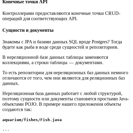
Конечные точки API
Контроллерами предоставляются конечные точки CRUD-
операций для соответствующих API.
Сущности и документы
Знакомы с JPA и базами данных SQL вроде Postgres? Тогда
будете как рыба в воде среди сущностей и репозиториев.
В нереляционной базе данных таблицы заменяются
коллекциями, а строки таблицы — документами.
То есть репозитории для нереляционных баз данных немного
отличаются от того, чем они являются для реляционных баз
данных.
Нереляционная база данных работает с любой структурой,
поэтому сущности или документы становятся простыми Java-
объектами POJO. В примере нашего приложения объекты
создаются так:
aquarium/fishes/Fish.java
...