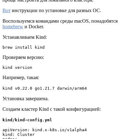
Вот
инструкции по установке для разных ОС.
Воспользуемся командами среды macOS, понадобятся
homebrew
и Docker.
Устанавливаем Kind:
brew install kind
Проверяем версию:
kind version
Например, такая:
kind v0.22.0 go1.21.7 darwin/arm64
Установка завершена.
Создаем кластер Kind с такой конфигурацией:
kind/kind-config.yml
apiVersion: kind.x-k8s.io/v1alpha4
kind: Cluster