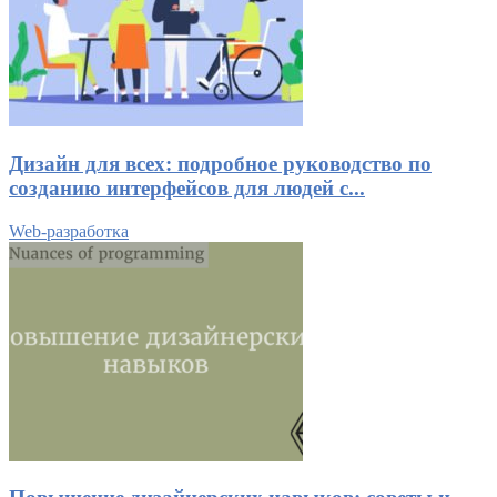
Дизайн для всех: подробное руководство по
созданию интерфейсов для людей с...
Web-разработка