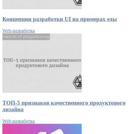
Концепции разработки UI на примерах еды
Web-разработка
ТОП-5 признаков качественного продуктового
дизайна
Web-разработка