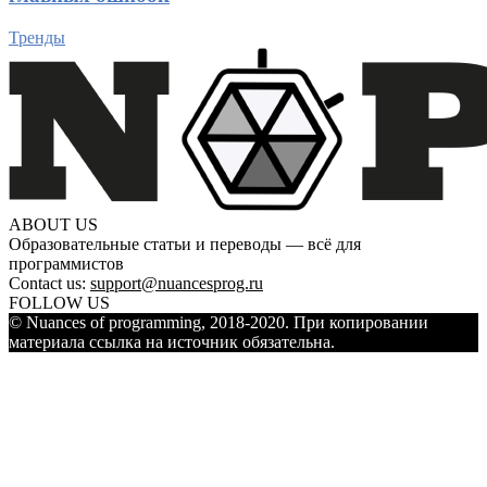
Тренды
ABOUT US
Образовательные статьи и переводы — всё для
программистов
Contact us:
support@nuancesprog.ru
FOLLOW US
© Nuances of programming, 2018-2020. При копировании
материала ссылка на источник обязательна.