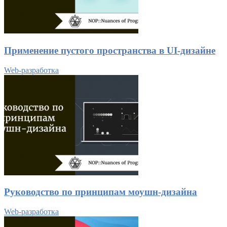
Применение пустого пространства в UI-дизайне
Web-разработка
Руководство по принципам моушн-дизайна
Web-разработка