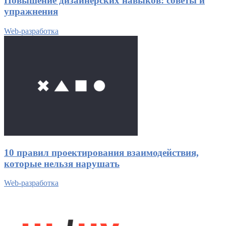
Повышение дизайнерских навыков: советы и
упражнения
Web-разработка
10 правил проектирования взаимодействия,
которые нельзя нарушать
Web-разработка