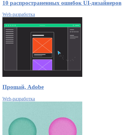
10 распространенных ошибок UI-дизайнеров
Web-разработка
Прощай, Adobe
Web-разработка