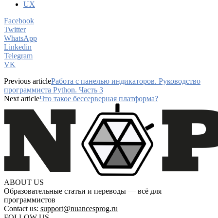
UX
Facebook
Twitter
WhatsApp
Linkedin
Telegram
VK
Previous article
Работа с панелью индикаторов. Руководство
программиста Python. Часть 3
Next article
Что такое бессерверная платформа?
ABOUT US
Образовательные статьи и переводы — всё для
программистов
Contact us:
support@nuancesprog.ru
FOLLOW US