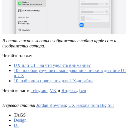
В статье использованы изображения с сайта apple.com и
изображения автора.
Читайте также:
UX или UI - на что уделить внимание?
10 способов улучшить выпадающие списки в дизайне UI
и UX
10 шаблонов поведения для UX-дизайна
Читайте нас в
Telegram
,
VK
и
Яндекс.Дзен
Перевод статьи
Jordan Bowman
:
UX lessons from Big Sur
TAGS
Design
UI