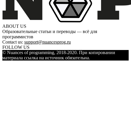
ABOUT US
Образовательные статьи и переводы — всё для
программистов
Contact us:
support@nuancesprog.ru
FOLLOW US
© Nuances of programming, 2018-2020. При копировании
материала ссылка на источник обязательна.