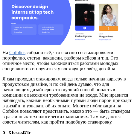
На
Cofolios
собрано всё, что связано со стажировками:
портфолио, статьи, вакансии, разборы кейсов и т. д. Это
отличное место, чтобы вдохновиться работами молодых
специалистов и поучиться у восходящих звёзд дизайна.
Я сам проходил стажировку, когда только начинал карьеру в
продуктовом дизайне, и по сей день думаю, что для
начинающих дизайнеров это лучший способ попасть в
компании с высокими требованиями на входе. Мне нравится
наблюдать, какими необычными путями люди порой приходят
в дизайн, и узнавать об их опыте. Многие публикации на
Cofolios позволяют представить, каково это — быть стажёром
в различных технологических компаниях. Там же даются
советы читателям, как пройти подобную стажировку.
3. ShareKit