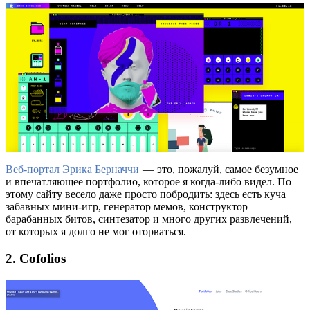
Веб-портал Эрика Берначчи
— это, пожалуй, самое безумное
и впечатляющее портфолио, которое я когда-либо видел. По
этому сайту весело даже просто побродить: здесь есть куча
забавных мини-игр, генератор мемов, конструктор
барабанных битов, синтезатор и много других развлечений,
от которых я долго не мог оторваться.
2. Cofolios