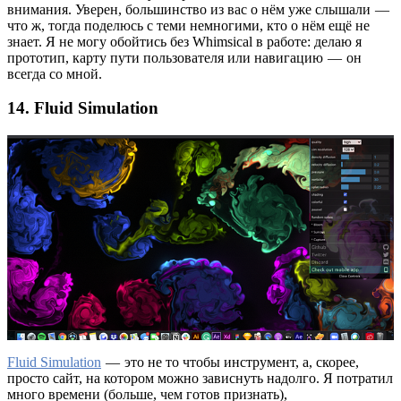
внимания. Уверен, большинство из вас о нём уже слышали —
что ж, тогда поделюсь с теми немногими, кто о нём ещё не
знает. Я не могу обойтись без Whimsical в работе: делаю я
прототип, карту пути пользователя или навигацию — он
всегда со мной.
14. Fluid Simulation
Fluid Simulation
— это не то чтобы инструмент, а, скорее,
просто сайт, на котором можно зависнуть надолго. Я потратил
много времени (больше, чем готов признать),