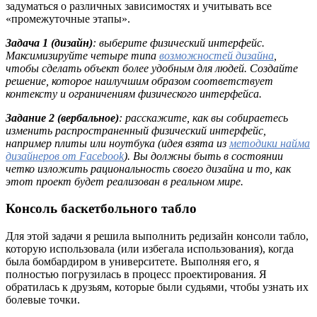
задуматься о различных зависимостях и учитывать все
«промежуточные этапы».
Задача 1 (дизайн)
: выберите физический интерфейс.
Максимизируйте четыре типа
возможностей дизайна
,
чтобы сделать объект более удобным для людей. Создайте
решение, которое наилучшим образом соответствует
контексту и ограничениям физического интерфейса.
Задание 2 (вербальное)
: расскажите, как вы собираетесь
изменить распространенный физический интерфейс,
например плиты или ноутбука (идея взята из
методики найма
дизайнеров от Facebook
). Вы должны быть в состоянии
четко изложить рациональность своего дизайна и то, как
этот проект будет реализован в реальном мире.
Консоль баскетбольного табло
Для этой задачи я решила выполнить редизайн консоли табло,
которую использовала (или избегала использования), когда
была бомбардиром в университете. Выполняя его, я
полностью погрузилась в процесс проектирования. Я
обратилась к друзьям, которые были судьями, чтобы узнать их
болевые точки.