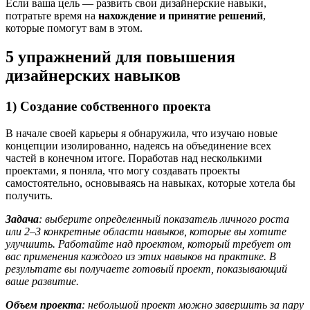
Если ваша цель — развить свои дизайнерские навыки,
потратьте время на
нахождение и принятие решений
,
которые помогут вам в этом.
5 упражнений для повышения
дизайнерских навыков
1) Создание собственного проекта
В начале своей карьеры я обнаружила, что изучаю новые
концепции изолированно, надеясь на объединение всех
частей в конечном итоге. Поработав над несколькими
проектами, я поняла, что могу создавать проекты
самостоятельно, основываясь на навыках, которые хотела бы
получить.
Задача
: выберите определенный показатель личного роста
или 2–3 конкретные области навыков, которые вы хотите
улучшить. Работайте над проектом, который требует от
вас применения каждого из этих навыков на практике. В
результате вы получаете готовый проект, показывающий
ваше развитие.
Объем проекта
: небольшой проект можно завершить за пару