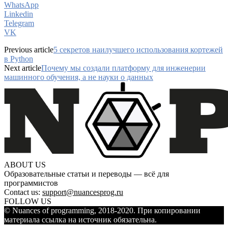
WhatsApp
Linkedin
Telegram
VK
Previous article
5 секретов наилучшего использования кортежей
в Python
Next article
Почему мы создали платформу для инженерии
машинного обучения, а не науки о данных
ABOUT US
Образовательные статьи и переводы — всё для
программистов
Contact us:
support@nuancesprog.ru
FOLLOW US
© Nuances of programming, 2018-2020. При копировании
материала ссылка на источник обязательна.