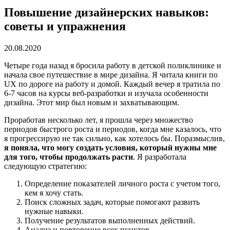
Повышение дизайнерских навыков:
советы и упражнения
20.08.2020
Четыре года назад я бросила работу в детской поликлинике и
начала свое путешествие в мире дизайна. Я читала книги по
UX по дороге на работу и домой. Каждый вечер я тратила по
6-7 часов на курсы веб-разработки и изучала особенности
дизайна. Этот мир был новым и захватывающим.
Проработав несколько лет, я прошла через множество
периодов быстрого роста и периодов, когда мне казалось, что
я прогрессирую не так сильно, как хотелось бы. Поразмыслив,
я поняла, что могу создать условия, который нужны мне
для того, чтобы продолжать расти
. Я разработала
следующую стратегию:
Определение показателей личного роста с учетом того,
кем я хочу стать.
Поиск сложных задач, которые помогают развить
нужные навыки.
Получение результатов выполненных действий.
Анализ и повторение всех пунктов.