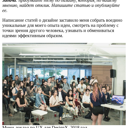
Задача
: придумайте тему по дизайну, которая, по вашему
мнению, найдет отклик. Напишите статью и опубликуйте
ее.
Написание статей о дизайне заставило меня собрать воедино
уникальные для моего опыта идеи, смотреть на проблему с
точки зрения другого человека, узнавать и обмениваться
идеями эффективным образом.
Мини-доклад по UX для DesignX, 2018 год.