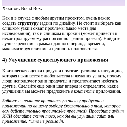
Хакатон: Brand Box.
Как и в случае с любым другим проектом, очень важно
создать
структуру
задачи по дизайну. Не стоит выбирать как
слишком узкий охват проблемы (мало места для
исследования), так и слишком широкий (может привести к
неконтролируемому расползанию границ проекта). Найдите
лучшее решение в рамках данного периода времени,
максимизируя влияние и ценность пользователя.
4) Улучшение существующего приложения
Критическая оценка продукта помогает развивать интуицию,
которая начинается с любопытства и желания узнать, почему
люди используют одни продукты и предпочитают избегать
другие. Сделайте еще один шаг вперед и определите, какие
улучшения вы можете предложить
в контексте
приложения.
Задача
: выполните критическую оценку продукта в
приложении по вашему выбору (желательно в том, которое
вам действительно нравится/не нравится). Проведите аудит
ИЛИ сделайте скетч того, как бы вы улучшили сайт или
приложение. *Это не редизайн.