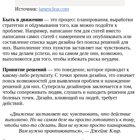
Источник:
jamesclear.com
Быть в движении
— это процесс планирования, выработки
стратегии и обдумывания того, как можно подойти к
проблеме. Например, написание тем для статей вместо
написания самих статей с намерением их опубликовать или
составление списка задач дизайна без поиска решений для
них. Выполнение этих пунктов заставляет нас чувствовать,
что мы делаем успехи, но на самом деле они, возможно,
выполняются для того, чтобы избежать риска неудачи.
Принятие решений
— это поведение, которое приводит к
какому-либо результату. С точки зрения дизайна, это означает
поиск возможностей для выявления проблем и нахождение
решений для них. Суперсила дизайнеров заключается в том,
чтобы сопереживать людям, слушать и находить решения для
болевых точек. Дизайн, влияющий на людей, требует
действий.
«Движение заставляет вас чувствовать, что действие
выполнено. Но на самом деле вы просто готовитесь к тому,
чтобы что-то сделать. Вам не нужно просто планировать.
Вам нужно практиковаться», — Джеймс Клир.