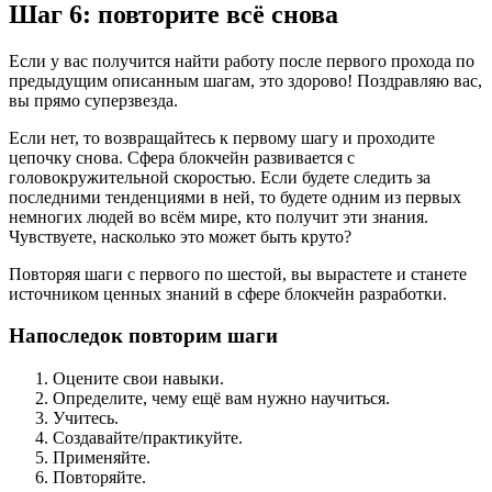
Шаг 6: повторите всё снова
Если у вас получится найти работу после первого прохода по
предыдущим описанным шагам, это здорово! Поздравляю вас,
вы прямо суперзвезда.
Если нет, то возвращайтесь к первому шагу и проходите
цепочку снова. Сфера блокчейн развивается с
головокружительной скоростью. Если будете следить за
последними тенденциями в ней, то будете одним из первых
немногих людей во всём мире, кто получит эти знания.
Чувствуете, насколько это может быть круто?
Повторяя шаги с первого по шестой, вы вырастете и станете
источником ценных знаний в сфере блокчейн разработки.
Напоследок повторим шаги
Оцените свои навыки.
Определите, чему ещё вам нужно научиться.
Учитесь.
Создавайте/практикуйте.
Применяйте.
Повторяйте.