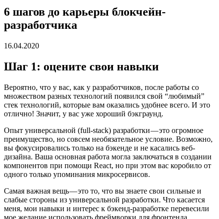
6 шагов до карьеры блокчейн-
разработчика
16.04.2020
Шаг 1: оцените свои навыки
Вероятно, что у вас, как у разработчиков, после работы со
множеством разных технологий появился свой “любимый”
стек технологий, которые вам оказались удобнее всего. И это
отлично! Значит, у вас уже хороший бэкграунд.
Опыт универсальной (full-stack) разработки — это огромное
преимущество, но совсем необязательное условие. Возможно,
вы фокусировались только на бэкенде и не касались веб-
дизайна. Ваша основная работа могла заключаться в создании
компонентов при помощи React, но при этом вас коробило от
одного только упоминания микросервисов.
Самая важная вещь — это то, что вы знаете свои сильные и
слабые стороны из универсальной разработки. Что касается
меня, мои навыки и интерес к бэкенд-разработке перевесили
мое желание использовать фреймворки для фронтенда.