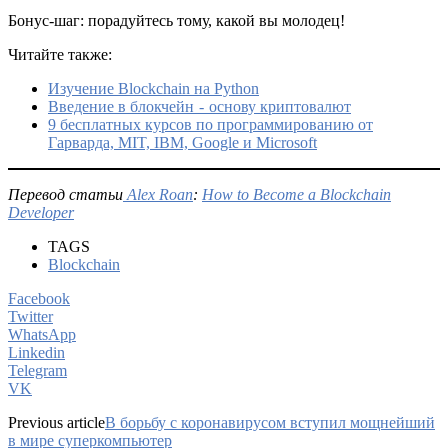
Бонус-шаг: порадуйтесь тому, какой вы молодец!
Читайте также:
Изучение Blockchain на Python
Введение в блокчейн - основу криптовалют
9 бесплатных курсов по программированию от
Гарварда, MIT, IBM, Google и Microsoft
Перевод статьи
Alex Roan
:
How to Become a Blockchain
Developer
TAGS
Blockchain
Facebook
Twitter
WhatsApp
Linkedin
Telegram
VK
Previous article
В борьбу с коронавирусом вступил мощнейший
в мире суперкомпьютер