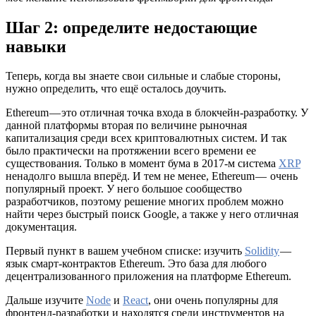
Шаг 2: определите недостающие
навыки
Теперь, когда вы знаете свои сильные и слабые стороны,
нужно определить, что ещё осталось доучить.
Ethereum — это отличная точка входа в блокчейн-разработку. У
данной платформы вторая по величине рыночная
капитализация среди всех криптовалютных систем. И так
было практически на протяжении всего времени ее
существования. Только в момент бума в 2017-м система
XRP
ненадолго вышла вперёд. И тем не менее, Ethereum — очень
популярный проект. У него большое сообщество
разработчиков, поэтому решение многих проблем можно
найти через быстрый поиск Google, а также у него отличная
документация.
Первый пункт в вашем учебном списке: изучить
Solidity
—
язык смарт-контрактов Ethereum. Это база для любого
децентрализованного приложения на платформе Ethereum.
Дальше изучите
Node
и
React
, они очень популярны для
фронтенд-разработки и находятся среди инструментов на