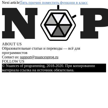
Next article
Пять причин поместить функции в класс
ABOUT US
Образовательные статьи и переводы — всё для
программистов
Contact us:
support@nuancesprog.ru
FOLLOW US
© Nuances of programming, 2018-2020. При копировании
материала ссылка на источник обязательна.