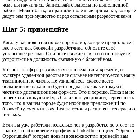
чему вы научились. Записывайте выводы по выполненной
работе. Может быть, вы развили полезные привычки, которые
дадут вам преимущество перед остальными разработчиками.
Шаг 5: применяйте
Когда у вас появится новое порфтолио, которое представляет
вас в сети как блокчейн разработчика, обновите своё
устаревшее резюме. Опишите свежие навыки и попробуйте
устроиться на должность, связанную с блокчейном.
К счастью, сфера развивается с опережением времени, и
культура удалённой работы всё сильнее интегрируется в нашу
традиционную жизнь. Не удивляйтесь, скорее всего,
большинство вакансий будут предлагать как минимум в
частично дистанционном формате. Это и хорошо. Пока вы не
переехали в какую-нибудь Силиконовую долину, вероятность
того, что в вашем городе будет изобилие предложений по
блокчейну, очень низкая. Будьте готовы расширять географию
поисков.
Если вы уже работали несколько лет в разработке до этого, то
знаете, что обновление профиля в LinkedIn с опцией “Open to
Opportunities” (открыт новым возможностям) принесёт вам