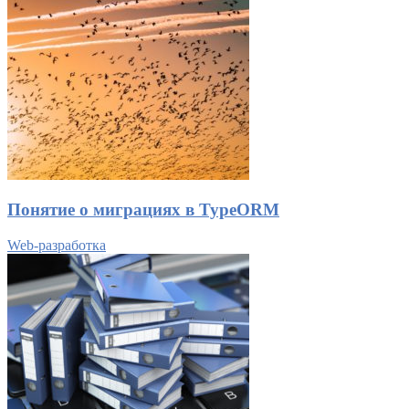
Понятие о миграциях в TypeORM
Web-разработка