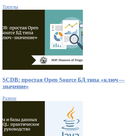
Тренды
SCDB: простая Open Source БД типа «ключ —
значение»
Разное