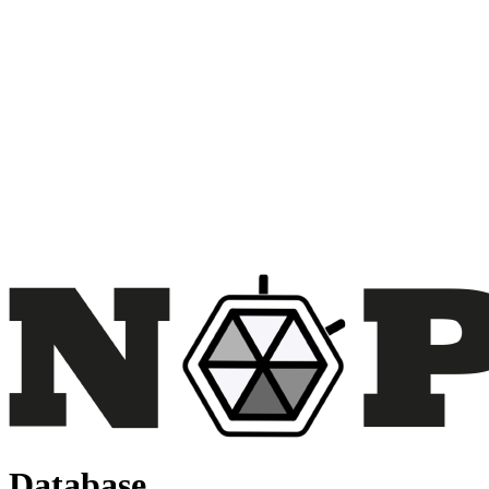
Database