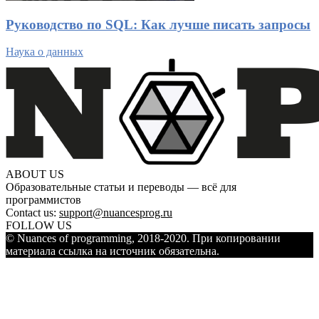
Руководство по SQL: Как лучше писать запросы
Наука о данных
ABOUT US
Образовательные статьи и переводы — всё для
программистов
Contact us:
support@nuancesprog.ru
FOLLOW US
© Nuances of programming, 2018-2020. При копировании
материала ссылка на источник обязательна.