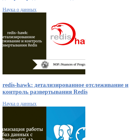
Наука о данных
redis-hawk: детализированное отслеживание и
контроль развертывания Redis
Наука о данных