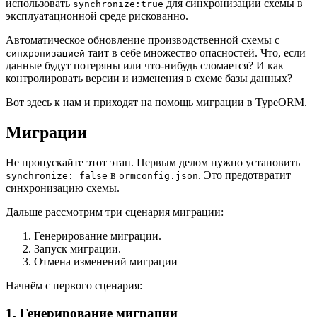
использовать
для синхронизации схемы в
synchronize:true
эксплуатационной среде рискованно.
Автоматическое обновление производственной схемы с
таит в себе множество опасностей. Что, если
синхронизацией
данные будут потеряны или что-нибудь сломается? И как
контролировать версии и изменения в схеме базы данных?
Вот здесь к нам и приходят на помощь миграции в TypeORM.
Миграции
Не пропускайте этот этап. Первым делом нужно установить
в
. Это предотвратит
synchronize: false
ormconfig.json
синхронизацию схемы.
Дальше рассмотрим три сценария миграции:
Генерирование миграции.
Запуск миграции.
Отмена изменений миграции
Начнём с первого сценария:
1. Генерирование миграции