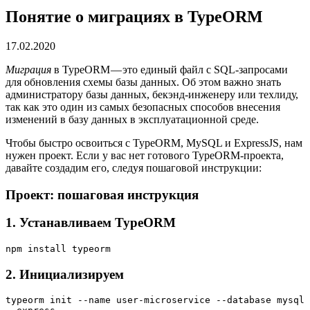
Понятие о миграциях в TypeORM
17.02.2020
Миграция
в TypeORM — это единый файл с SQL-запросами
для обновления схемы базы данных. Об этом важно знать
администратору базы данных, бекэнд-инженеру или техлиду,
так как это один из самых безопасных способов внесения
изменений в базу данных в эксплуатационной среде.
Чтобы быстро освоиться с TypeORM, MySQL и ExpressJS, нам
нужен проект. Если у вас нет готового TypeORM-проекта,
давайте создадим его, следуя пошаговой инструкции:
Проект: пошаговая инструкция
1. Устанавливаем TypeORM
npm install typeorm
2. Инициализируем
typeorm init --name user-microservice --database mysql 