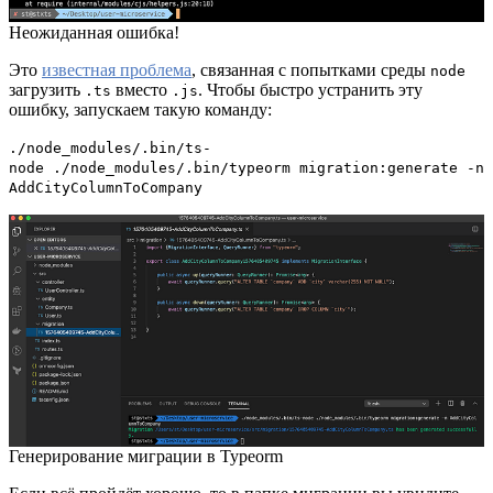
Неожиданная ошибка!
Это
известная проблема
, связанная с попытками среды
node
загрузить
вместо
. Чтобы быстро устранить эту
.ts
.js
ошибку, запускаем такую команду:
./node_modules/.bin/ts-
node ./node_modules/.bin/typeorm migration:generate -n
AddCityColumnToCompany
Генерирование миграции в Typeorm