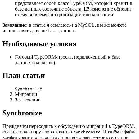
представляет собой класс TypeORM, который хранит в
базе данных состояние объекта. Её изменение обновит
схему во время синхронизации или миграции.
Замечание:
в статье я ссылаюсь на MySQL, вы же можете
использовать другие базы данных.
Необходимые условия
Готовый TypeORM-проект, подключенный к базе
данных (см. выше).
План статьи
Synchronize
Миграции
Заключение
Synchronize
Прежде чем переходить к обсуждению миграций в TypeORM,
сначала надо пару слов сказать о
. Начнём с файла
synchronize
конфигурации
, который генерируется при
ormconfig.json