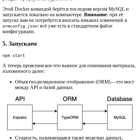
Этой Docker командой берётся последняя версия MySQL и
запускается локально на компьютере.
Внимание
: при её
запуске вам не потребуется вносить никаких изменений в
: всё уже есть в стандартном файле
ormconfig.json
конфигурации.
5. Запускаем
npm start
А теперь проясним кое-что важное для понимания материала,
изложенного далее:
Объектно-реляционное отображение (ORM) — это мост
между API и базой данных
Сущность, называющаяся также моделью данных,