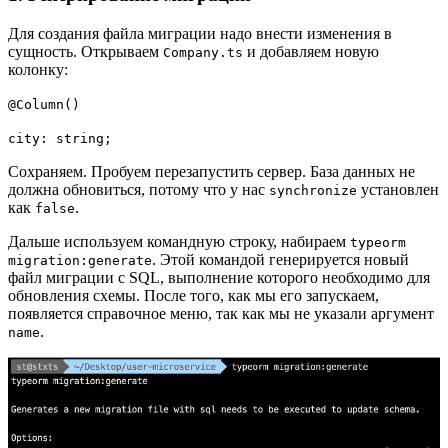
Для создания файла миграции надо внести изменения в
сущность. Открываем
и добавляем новую
Company.ts
колонку:
@Column()
city: string;
Сохраняем. Пробуем перезапустить сервер. База данных не
должна обновиться, потому что у нас
установлен
synchronize
как
.
false
Дальше используем командную строку, набираем
typeorm
. Этой командой генерируется новый
migration:generate
файл миграции с SQL, выполнение которого необходимо для
обновления схемы. После того, как мы его запускаем,
появляется справочное меню, так как мы не указали аргумент
.
name