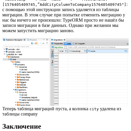
:
[1576405409745,”AddCityColumnToCompany1576405409745"]
с помощью этой инструкции запись удаляется из таблицы
миграции. В этом случае при попытке отменить миграцию у
нас бы ничего не произошло: TypeORM просто не нашёл бы
записи миграции в базе данных. Однако при желании мы
можем запустить миграцию заново.
Теперь таблица миграций пуста, а колонка
удалена из
city
таблицы company
Заключение