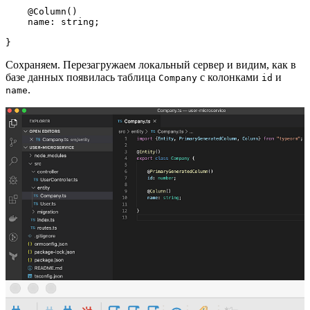
    @Column()

    name: string;

}
Сохраняем. Перезагружаем локальный сервер и видим, как в
базе данных появилась таблица
с колонками
и
Company
id
.
name