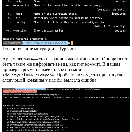
Генерирование миграции в Typeorm
Аргумент
— это название класса миграции. Оно должно
name
быть таким же информативным, как гит коммит. В нашем
примере аргумент имеет такое название:
. Проблема в том, что при запуске
AddCityColumnToCompany
следующей команды у нас бы вылезла ошибка: