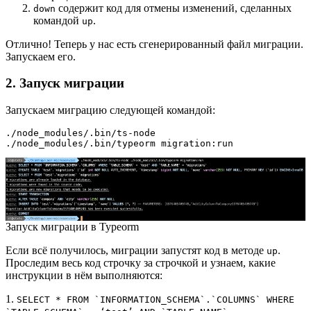
содержит код для отмены изменений, сделанных
down
командой
.
up
Отлично! Теперь у нас есть сгенерированный файл миграции.
Запускаем его.
2. Запуск миграции
Запускаем миграцию следующей командой:
./node_modules/.bin/ts-node 
./node_modules/.bin/typeorm migration:run
Запуск миграции в Typeorm
Если всё получилось, миграции запустят код в методе
.
up
Проследим весь код строчку за строчкой и узнаем, какие
инструкции в нём выполняются:
1.
SELECT * FROM `INFORMATION_SCHEMA`.`COLUMNS` WHERE