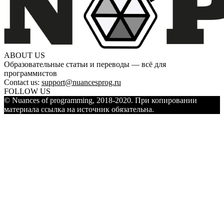
ABOUT US
Образовательные статьи и переводы — всё для
программистов
Contact us:
support@nuancesprog.ru
FOLLOW US
© Nuances of programming, 2018-2020. При копировании
материала ссылка на источник обязательна.