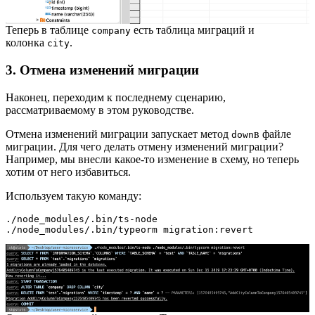
Теперь в таблице
есть таблица миграций и
company
колонка
.
city
3. Отмена изменений миграции
Наконец, переходим к последнему сценарию,
рассматриваемому в этом руководстве.
Отмена изменений миграции запускает метод
в файле
down
миграции. Для чего делать отмену изменений миграции?
Например, мы внесли какое-то изменение в схему, но теперь
хотим от него избавиться.
Используем такую команду:
./node_modules/.bin/ts-node 
./node_modules/.bin/typeorm migration:revert