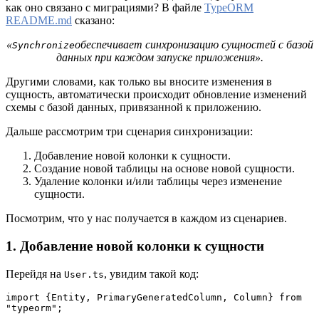
как оно связано с миграциями? В файле
TypeORM
README.md
сказано:
«
обеспечивает синхронизацию сущностей с базой
Synchronize
данных при каждом запуске приложения».
Другими словами, как только вы вносите изменения в
сущность, автоматически происходит обновление изменений
схемы с базой данных, привязанной к приложению.
Дальше рассмотрим три сценария синхронизации:
Добавление новой колонки к сущности.
Создание новой таблицы на основе новой сущности.
Удаление колонки и/или таблицы через изменение
сущности.
Посмотрим, что у нас получается в каждом из сценариев.
1. Добавление новой колонки к сущности
Перейдя на
, увидим такой код:
User.ts
import {Entity, PrimaryGeneratedColumn, Column} from 
"typeorm";
