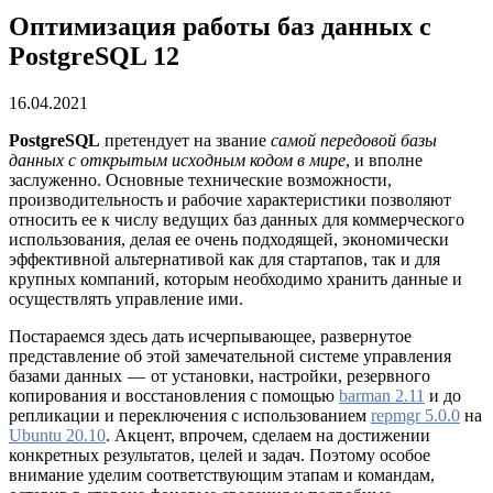
Оптимизация работы баз данных с
PostgreSQL 12
16.04.2021
PostgreSQL
претендует на звание
самой передовой базы
данных с открытым исходным кодом в мире
, и вполне
заслуженно. Основные технические возможности,
производительность и рабочие характеристики позволяют
относить ее к числу ведущих баз данных для коммерческого
использования, делая ее очень подходящей, экономически
эффективной альтернативой как для стартапов, так и для
крупных компаний, которым необходимо хранить данные и
осуществлять управление ими.
Постараемся здесь дать исчерпывающее, развернутое
представление об этой замечательной системе управления
базами данных — от установки, настройки, резервного
копирования и восстановления с помощью
barman 2.11
и до
репликации и переключения с использованием
repmgr 5.0.0
на
Ubuntu 20.10
. Акцент, впрочем, сделаем на достижении
конкретных результатов, целей и задач. Поэтому особое
внимание уделим соответствующим этапам и командам,