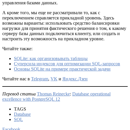
управления базами данных.
А кроме того, мы еще не рассматривали то, как с
переключением справляется прикладной уровень. Здесь
возможны варианты: использовать средство балансировки
нагрузки для принятия фактического решения о том, к какому
серверу базы данных подключиться клиенту, или создать и
настроить эту возможность на прикладном уровне.
Читайте также:
SQLite: как организовывать таблицы
Суперсила индексов для оптимизации SQL-запросов
Основы SQLite на примере практической задачи
Читайте нас в
Telegram
,
VK
и
Яндекс.Дзен
Перевод статьи
Thomas Reinecke
:
Database operational
excellence with PostgreSQL 12
TAGS
Database
SQL
Facebook