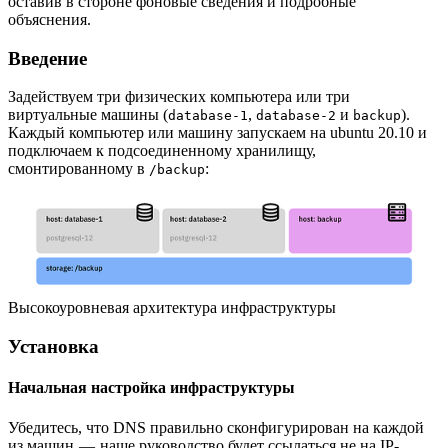
оставив в стороне фоновые сведения и подробные
объяснения.
Введение
Задействуем три физических компьютера или три
виртуальные машины (
,
и
).
database-1
database-2
backup
Каждый компьютер или машину запускаем на ubuntu 20.10 и
подключаем к подсоединенному хранилищу,
смонтированному в
:
/backup
Высокоуровневая архитектура инфраструктуры
Установка
Начальная настройка инфраструктуры
Убедитесь, что DNS правильно сконфигурирован на каждой
из машин — наше руководство будет ссылаться не на IP-