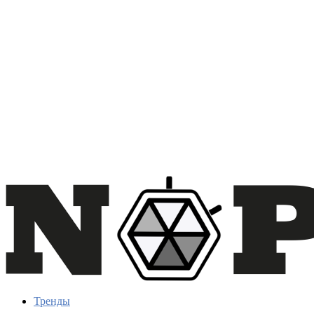
Тренды