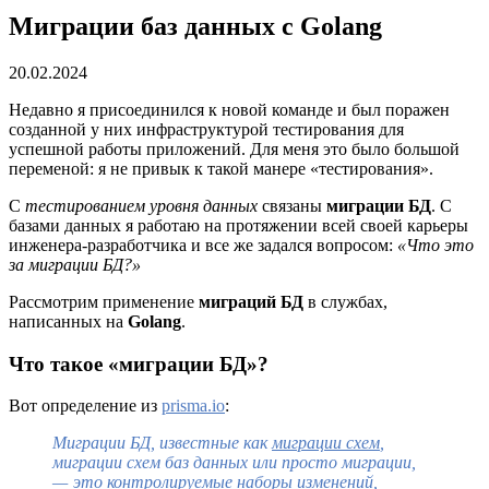
Миграции баз данных с Golang
20.02.2024
Недавно я присоединился к новой команде и был поражен
созданной у них инфраструктурой тестирования для
успешной работы приложений. Для меня это было большой
переменой: я не привык к такой манере «тестирования».
С
тестированием уровня данных
связаны
миграции БД
.
С
базами данных я работаю на протяжении всей своей карьеры
инженера-разработчика и все же задался вопросом:
«Что это
за миграции БД?»
Рассмотрим применение
миграций БД
в службах,
написанных на
Golang
.
Что такое «миграции БД»?
Вот определение из
prisma.io
:
Миграции БД, известные как
миграции схем
,
миграции схем баз данных или просто миграции,
— это контролируемые наборы изменений,