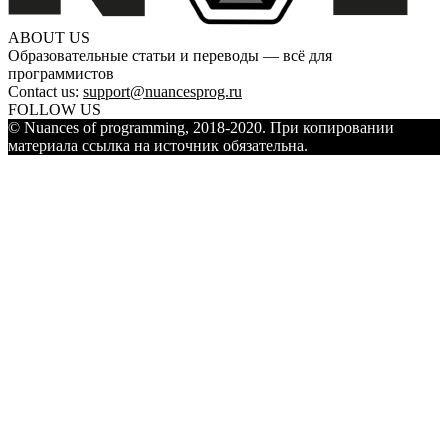
ABOUT US
Образовательные статьи и переводы — всё для
программистов
Contact us:
support@nuancesprog.ru
FOLLOW US
© Nuances of programming, 2018-2020. При копировании
материала ссылка на источник обязательна.