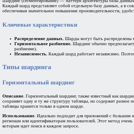
Шардинг (сегментирование) — паттерн архитектуры базы данных,
Каждый шард представляет собой отдельную базу данных, а в со
обеспечивая значительное повышение производительности, удобс
Ключевые характеристики
Распределение данных.
Шарды могут быть распределены м
Горизонтальное разбиение.
Шардинг обычно предполагает г
разбиение).
Независимость.
Каждый шард работает независимо. Поэтому
Типы шардинга
Горизонтальный шардинг
Описание
. Горизонтальный шардинг, также известный как шарди
сохраняет одну и ту же структуру таблицы, но содержит разное 
таблицы хранится только в одном шарде.
Использование
. Идеально подходит для приложений с большим н
регионам или идентификаторам пользователей. Этот метод очень 
которым идет поиск в каждом запросе.