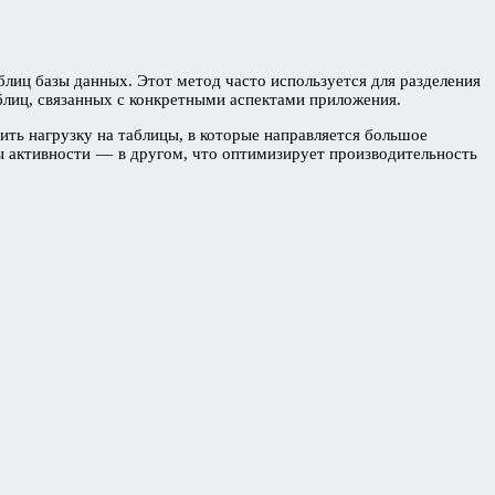
лиц базы данных. Этот метод часто используется для разделения
блиц, связанных с конкретными аспектами приложения.
ить нагрузку на таблицы, в которые направляется большое
ы активности — в другом, что оптимизирует производительность