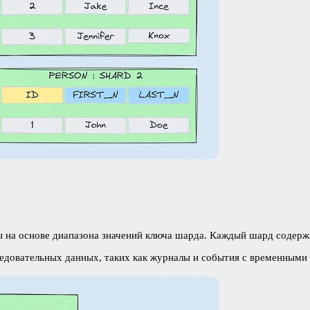
ы на основе диапазона значений ключа шарда. Каждый шард содерж
ледовательных данных, таких как журналы и события с временными