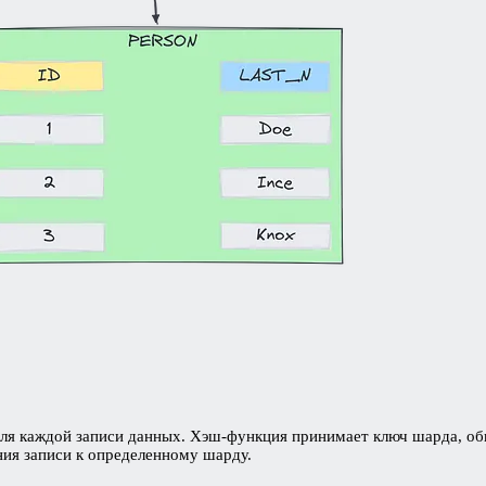
ля каждой записи данных. Хэш-функция принимает ключ шарда, об
ния записи к определенному шарду.