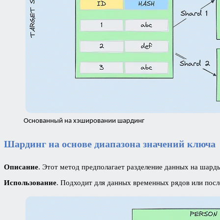
Основанный на хэшировании шардинг
Шардинг на основе диапазона значений ключа
Описание
. Этот метод предполагает разделение данных на шард
Использование
. Подходит для данных временных рядов или пос