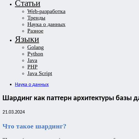
Статьи
Web-разработка
Тренды
Наука о данных
Разное
Языки
Golang
Python
Java
PHP
Java Script
Наука о данных
Шардинг как паттерн архитектуры базы 
21.03.2024
Что такое шардинг?