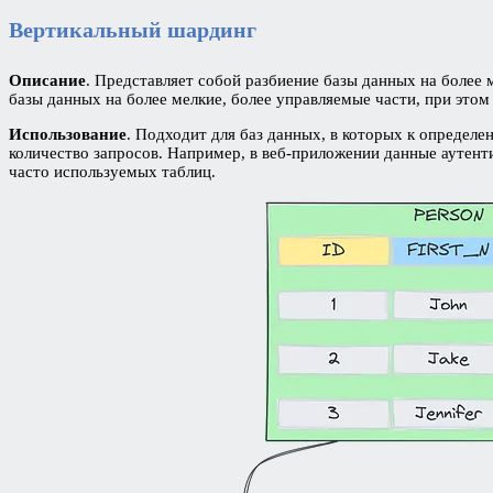
Вертикальный шардинг
Описание
. Представляет собой разбиение базы данных на более
базы данных на более мелкие, более управляемые части, при это
Использование
. Подходит для баз данных, в которых к определе
количество запросов. Например, в веб-приложении данные аутент
часто используемых таблиц.