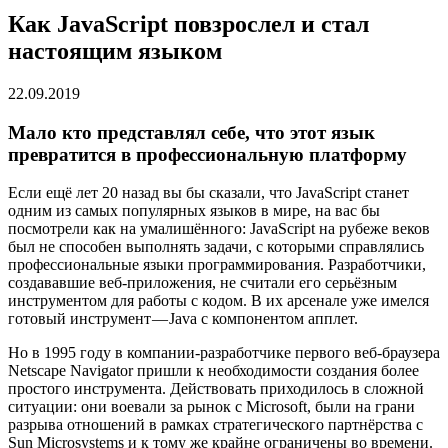
Как JavaScript повзрослел и стал
настоящим языком
22.09.2019
Мало кто представлял себе, что этот язык
превратится в профессиональную платформу
Если ещё лет 20 назад вы бы сказали, что JavaScript станет
одним из самых популярных языков в мире, на вас бы
посмотрели как на умалишённого: JavaScript на рубеже веков
был не способен выполнять задачи, с которыми справлялись
профессиональные языки программирования. Разработчики,
создававшие веб-приложения, не считали его серьёзным
инструментом для работы с кодом. В их арсенале уже имелся
готовый инструмент — Java с компонентом апплет.
Но в 1995 году в компании-разработчике первого веб-браузера
Netscape Navigator пришли к необходимости создания более
простого инструмента. Действовать приходилось в сложной
ситуации: они воевали за рынок с Microsoft, были на грани
разрыва отношений в рамках стратегического партнёрства с
Sun Microsystems и к тому же крайне ограничены во времени.