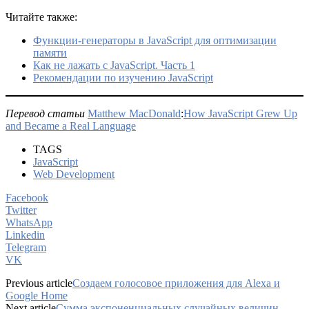
Читайте также:
Функции-генераторы в JavaScript для оптимизации
памяти
Как не лажать с JavaScript. Часть 1
Рекомендации по изучению JavaScript
Перевод статьи
Matthew MacDonald
:
How JavaScript Grew Up
and Became a Real Language
TAGS
JavaScript
Web Development
Facebook
Twitter
WhatsApp
Linkedin
Telegram
VK
Previous article
Создаем голосовое приложения для Alexa и
Google Home
Next article
Сумма экспоненциальных случайных величин