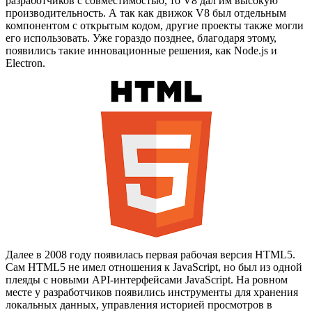
разработчиков с совместимостью, то V8 дал им высокую
производительность. А так как движок V8 был отдельным
компонентом с открытым кодом, другие проекты также могли
его использовать. Уже гораздо позднее, благодаря этому,
появились такие инновационные решения, как Node.js и
Electron.
Далее в 2008 году появилась первая рабочая версия HTML5.
Сам HTML5 не имел отношения к JavaScript, но был из одной
плеяды с новыми API-интерфейсами JavaScript. На ровном
месте у разработчиков появились инструменты для хранения
локальных данных, управления историей просмотров в