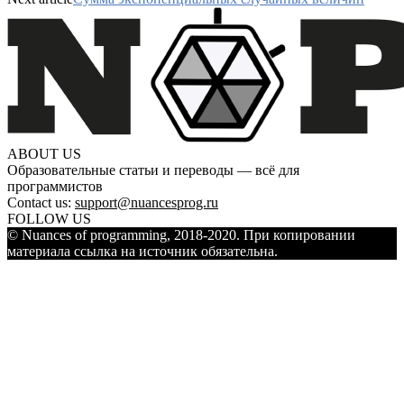
ABOUT US
Образовательные статьи и переводы — всё для
программистов
Contact us:
support@nuancesprog.ru
FOLLOW US
© Nuances of programming, 2018-2020. При копировании
материала ссылка на источник обязательна.