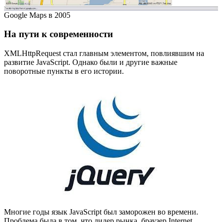
Google Maps в 2005
На пути к современности
XMLHttpRequest стал главным элементом, повлиявшим на
развитие JavaScript. Однако были и другие важные
поворотные пункты в его истории.
Многие годы язык JavaScript был заморожен во времени.
Проблема была в том, что лидер рынка, браузер Internet