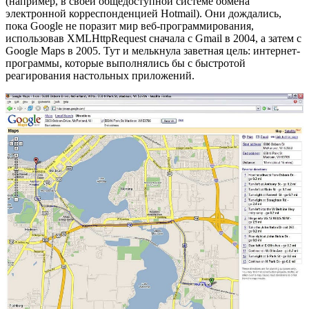
(например, в своей общедоступной системе обмена
электронной корреспонденцией Hotmail). Они дождались,
пока Google не поразит мир веб-программирования,
использовав XMLHttpRequest сначала с Gmail в 2004, а затем с
Google Maps в 2005. Тут и мелькнула заветная цель: интернет-
программы, которые выполнялись бы с быстротой
реагирования настольных приложений.