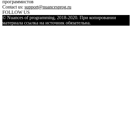
программистов
Contact us:
support@nuancesprog.ru
FOLLOW US
© Nuances of programming, 2018-2020. При копировании
материала ссылка на источник обязательна.