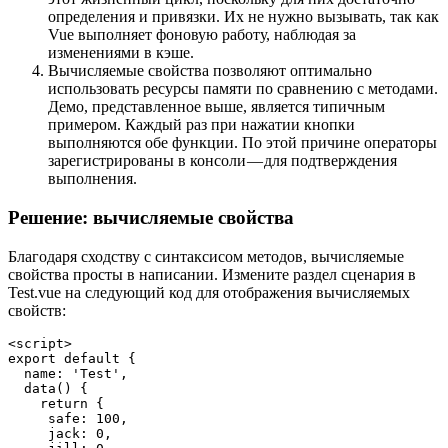
определения и привязки. Их не нужно вызывать, так как
Vue выполняет фоновую работу, наблюдая за
изменениями в кэше.
Вычисляемые свойства позволяют оптимально
использовать ресурсы памяти по сравнению с методами.
Демо, представленное выше, является типичным
примером. Каждый раз при нажатии кнопки
выполняются обе функции. По этой причине операторы
зарегистрированы в консоли — для подтверждения
выполнения.
Решение: вычисляемые свойства
Благодаря сходству с синтаксисом методов, вычисляемые
свойства просты в написании. Измените раздел сценария в
Test.vue на следующий код для отображения вычисляемых
свойств:
<script>

export default {

  name: 'Test',

  data() {

    return {

     safe: 100,

     jack: 0,
