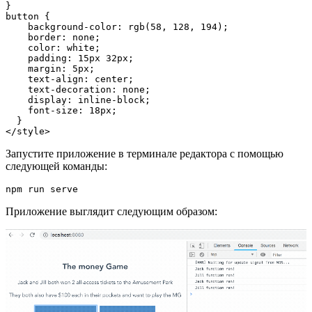
}

button {

    background-color: rgb(58, 128, 194); 

    border: none;

    color: white;

    padding: 15px 32px;

    margin: 5px;

    text-align: center;

    text-decoration: none;

    display: inline-block;

    font-size: 18px;

  }

</style>
Запустите приложение в терминале редактора с помощью
следующей команды:
npm run serve
Приложение выглядит следующим образом: