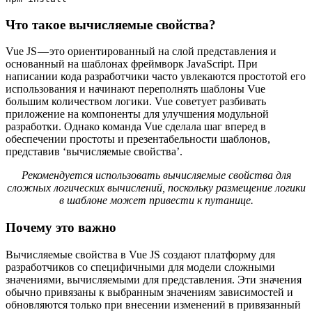
Что такое вычисляемые свойства?
Vue JS — это ориентированный на слой представления и
основанный на шаблонах фреймворк JavaScript. При
написании кода разработчики часто увлекаются простотой его
использования и начинают переполнять шаблоны Vue
большим количеством логики. Vue советует разбивать
приложение на компоненты для улучшения модульной
разработки. Однако команда Vue сделала шаг вперед в
обеспечении простоты и презентабельности шаблонов,
представив ‘вычисляемые свойства’.
Рекомендуется использовать вычисляемые свойства для
сложных логических вычислений, поскольку размещение логики
в шаблоне может привести к путанице.
Почему это важно
Вычисляемые свойства в Vue JS создают платформу для
разработчиков со специфичными для модели сложными
значениями, вычисляемыми для представления. Эти значения
обычно привязаны к выбранным значениям зависимостей и
обновляются только при внесении изменений в привязанный