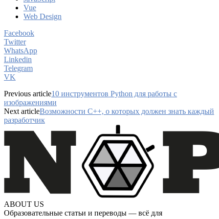
Vue
Web Design
Facebook
Twitter
WhatsApp
Linkedin
Telegram
VK
Previous article
10 инструментов Python для работы с
изображениями
Next article
Возможности C++, о которых должен знать каждый
разработчик
ABOUT US
Образовательные статьи и переводы — всё для