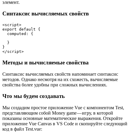
элемент.
Синтаксис вычисляемых свойств
<script>

export default {

  computed: {

  }

}

</script>
Методы и вычисляемые свойства
Синтаксис вычисляемых свойств напоминает синтаксис
методов. Однако несмотря на их схожесть, вычисляемые
свойства более удобны при сложных вычислениях.
Что мы будем создавать
Мы создадим простое приложение Vue с компонентом Test,
представляющим собой Money game — игру, в которой
показаны основные математические выражения. Откройте
приложение Vue Canvas в VS Code и скопируйте следующий
код в файл Test.vue: