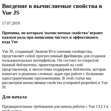
Введение в вычисляемые свойства в
Vue JS
17.07.2019
Причины, по которым ‘вычисляемые свойства’ играют
важную роль при написании чистого и эффективного
кода Vue
Vue JS, созданный Эваном Ю и членами сообщества,
представляет собой прогрессивный фреймворк для создания
пользовательских интерфейсов. Он состоит из открытой
базовой библиотеки, ориентированной на слой
представления, и экосистемы поддержки библиотек, которая
помогает в решении сложных задач при работе с большими
одностраничными приложениями. В этой статье мы
рассмотрим вычисляемые свойства (computed properties) в Vue
JS.
Для начала
Предварительные требования для начала работы с Vue CLI 3 в
этой статье: