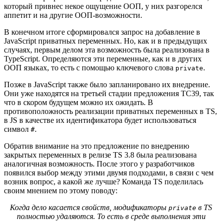
который привнес некое ощущение ООП, у них разгорелся
аппетит и на другие ООП-возможности.
В конечном итоге сформировался запрос на добавление в
JavaScript приватных переменных. Но, как и в предыдущих
случаях, первым делом эта возможность была реализована в
TypeScript. Определяются эти переменные, как и в других
ООП языках, то есть с помощью ключевого слова
.
private
Позже в JavaScript также было запланировано их внедрение.
Они уже находятся на третьей стадии предложения TC39, так
что в скором будущем можно их ожидать. В
противоположность реализации приватных переменных в TS,
в JS в качестве их идентификатора будет использоваться
символ
.
#
Обратив внимание на это предложение по внедрению
закрытых переменных в релизе TS 3.8 была реализована
аналогичная возможность. После этого у разработчиков
появился выбор между этими двумя подходами, в связи с чем
возник вопрос, а какой же лучше? Команда TS поделилась
своим мнением по этому поводу:
Когда дело касается свойств, модификаторы
в TS
private
полностью удаляются. То есть в среде выполнения эти