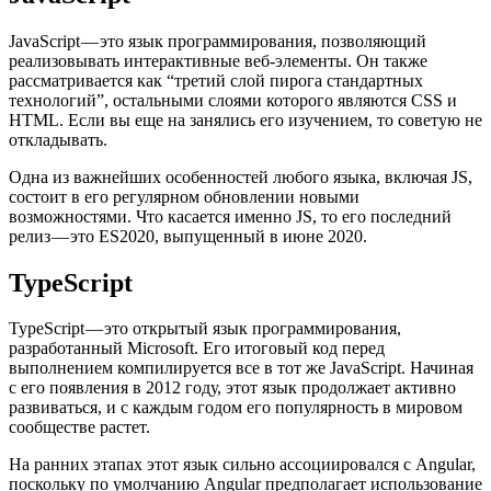
JavaScript — это язык программирования, позволяющий
реализовывать интерактивные веб-элементы. Он также
рассматривается как “третий слой пирога стандартных
технологий”, остальными слоями которого являются CSS и
HTML. Если вы еще на занялись его изучением, то советую не
откладывать.
Одна из важнейших особенностей любого языка, включая JS,
состоит в его регулярном обновлении новыми
возможностями. Что касается именно JS, то его последний
релиз — это ES2020, выпущенный в июне 2020.
TypeScript
TypeScript — это открытый язык программирования,
разработанный Microsoft. Его итоговый код перед
выполнением компилируется все в тот же JavaScript. Начиная
с его появления в 2012 году, этот язык продолжает активно
развиваться, и с каждым годом его популярность в мировом
сообществе растет.
На ранних этапах этот язык сильно ассоциировался с Angular,
поскольку по умолчанию Angular предполагает использование