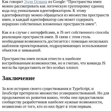
Как говорит
Эдди Османи
из Google: “Пространства имен
можно рассматривать как логическую группировку единиц
кода под уникальным идентификатором. К этому
идентификатору можно обращаться из множества пространств
имен, и каждый идентификатор сам может содержать
иерархию собственных вложенных пространств имен”.
Как и в случае с интерфейсами, в JS нет собственного способа
реализации пространств имен. В связи с этим столь
необходимая возможность достигается с помощью нескольких
шаблонов проектирования, подразумевающих использование
объектов и замыканий.
Пространства имен нельзя отнести к наиболее
востребованным возможностям, но я считаю, что команда JS
могла бы предоставить ее без особых хлопот.
Заключение
За всю историю своего существования и TypeScript, и
JavaScript претерпели множество усовершенствований. Но для
продолжения их развития важно, чтобы они предоставляли
сообществу разработчиков наиболее нужные возможности,
независимо от того, кто из них будет в этом первым.