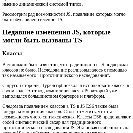
именно динамической системой типов.
Рассмотрим ряд возможностей JS, появление которых могло
быть обусловлено именно TS.
Недавние изменения JS, которые
могли быть вызваны TS
Классы
Вам должно быть известно, что традиционно в JS поддержки
классов не было. Наследование реализовывалось с помощью
так называемого “Прототипического наследования”.
С другой стороны, TypeScript позволял использовать классы в
своем коде. Этот код компилировался в JS, который уже
выполнялся большинством браузеров и платформ.
Следом за появлением классов в TS в JS ES6 также была
внедрена концепция классов. Стоит отметить, что эта
возможность чисто синтаксическая. Классы ES6 представляют
собой синтаксический сахар для традиционного
прототипического наследования JS. Эта новая особенность на
делает JS явно объектно-ориентированным языком.