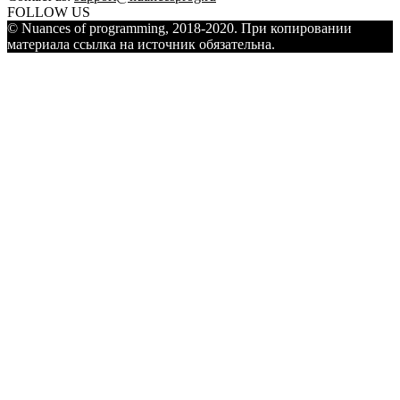
FOLLOW US
© Nuances of programming, 2018-2020. При копировании
материала ссылка на источник обязательна.