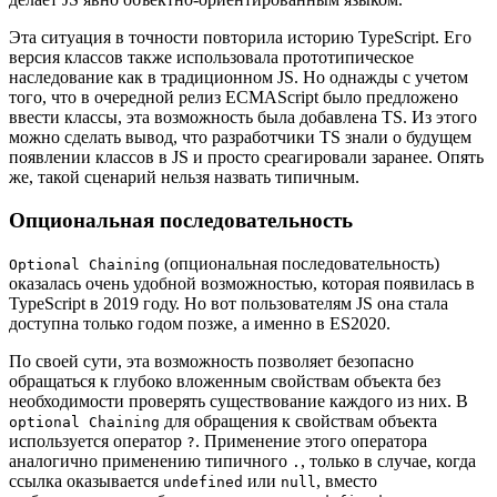
Эта ситуация в точности повторила историю TypeScript. Его
версия классов также использовала прототипическое
наследование как в традиционном JS. Но однажды с учетом
того, что в очередной релиз ECMAScript было предложено
ввести классы, эта возможность была добавлена TS. Из этого
можно сделать вывод, что разработчики TS знали о будущем
появлении классов в JS и просто среагировали заранее. Опять
же, такой сценарий нельзя назвать типичным.
Опциональная последовательность
(опциональная последовательность)
Optional Chaining
оказалась очень удобной возможностью, которая появилась в
TypeScript в 2019 году. Но вот пользователям JS она стала
доступна только годом позже, а именно в ES2020.
По своей сути, эта возможность позволяет безопасно
обращаться к глубоко вложенным свойствам объекта без
необходимости проверять существование каждого из них. В
для обращения к свойствам объекта
optional Chaining
используется оператор
. Применение этого оператора
?
аналогично применению типичного
, только в случае, когда
.
ссылка оказывается
или
, вместо
undefined
null