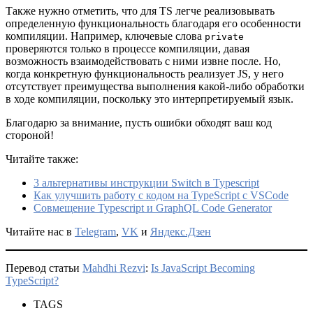
Также нужно отметить, что для TS легче реализовывать
определенную функциональность благодаря его особенности
компиляции. Например, ключевые слова
private
проверяются только в процессе компиляции, давая
возможность взаимодействовать с ними извне после. Но,
когда конкретную функциональность реализует JS, у него
отсутствует преимущества выполнения какой-либо обработки
в ходе компиляции, поскольку это интерпретируемый язык.
Благодарю за внимание, пусть ошибки обходят ваш код
стороной!
Читайте также:
3 альтернативы инструкции Switch в Typescript
Как улучшить работу с кодом на TypeScript с VSCode
Совмещение Typescript и GraphQL Code Generator
Читайте нас в
Telegram
,
VK
и
Яндекс.Дзен
Перевод статьи
Mahdhi Rezvi
:
Is JavaScript Becoming
TypeScript?
TAGS