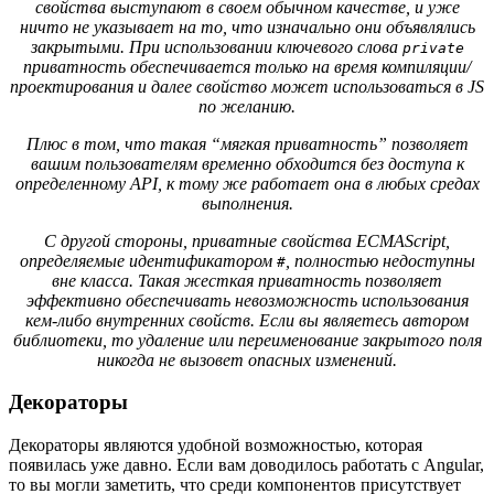
свойства выступают в своем обычном качестве, и уже
ничто не указывает на то, что изначально они объявлялись
закрытыми. При использовании ключевого слова
private
приватность обеспечивается только на время компиляции/
проектирования и далее свойство может использоваться в JS
по желанию.
Плюс в том, что такая “мягкая приватность” позволяет
вашим пользователям временно обходится без доступа к
определенному API, к тому же работает она в любых средах
выполнения.
С другой стороны, приватные свойства ECMAScript,
определяемые идентификатором
, полностью недоступны
#
вне класса. Такая жесткая приватность позволяет
эффективно обеспечивать невозможность использования
кем-либо внутренних свойств. Если вы являетесь автором
библиотеки, то удаление или переименование закрытого поля
никогда не вызовет опасных изменений.
Декораторы
Декораторы являются удобной возможностью, которая
появилась уже давно. Если вам доводилось работать с Angular,
то вы могли заметить, что среди компонентов присутствует