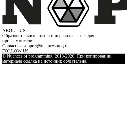
ABOUT US
Образовательные статьи и переводы — всё для
программистов
Contact us:
support@nuancesprog.ru
FOLLOW US
© Nuances of programming, 2018-2020. При копировании
материала ссылка на источник обязательна.