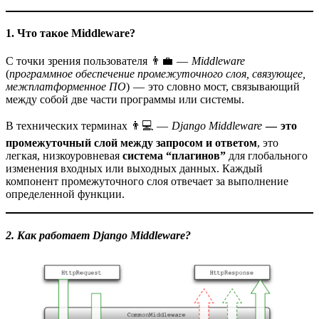
1. Что такое Middleware?
С точки зрения пользователя 👨💼 —
Middleware
(
программное обеспечение промежуточного слоя, связующее,
межплатформенное ПО
) — это словно мост, связывающий
между собой две части программы или системы.
В технических терминах 👨💻 —
Django Middleware
— это
промежуточный слой между запросом и ответом
, это
легкая, низкоуровневая
система “плагинов”
для глобального
изменения входных или выходных данных. Каждый
компонент промежуточного слоя отвечает за выполнение
определенной функции.
2. Как работает Django Middleware?