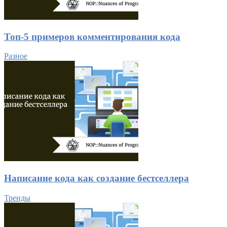
Топ-5 примеров комментирования кода
Разное
Написание кода как создание бестселлера
Тренды