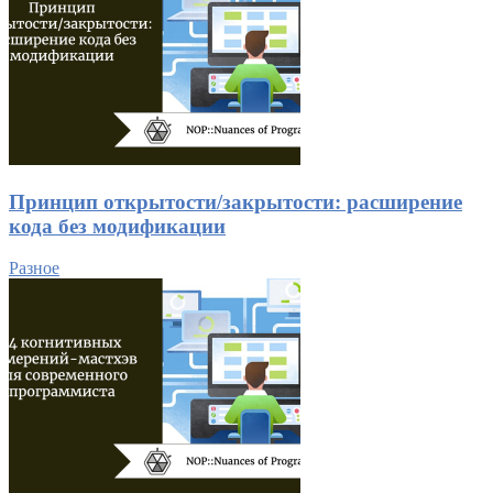
Принцип открытости/закрытости: расширение
кода без модификации
Разное