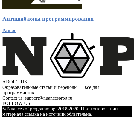
Антишаблоны программирования
Разное
ABOUT US
Образовательные статьи и переводы — всё для
программистов
Contact us:
support@nuancesprog.ru
FOLLOW US
© Nuances of programming, 2018-2020. При копировании
материала ссылка на источник обязательна.