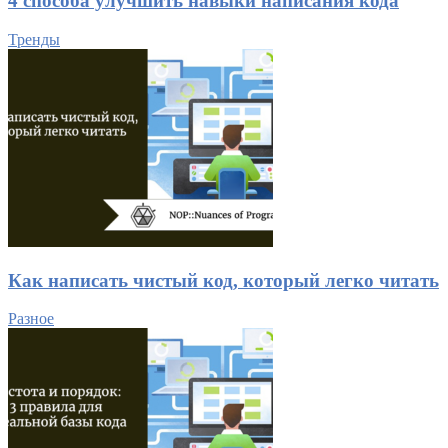
4 способа улучшить навыки написания кода
Тренды
Как написать чистый код, который легко читать
Разное