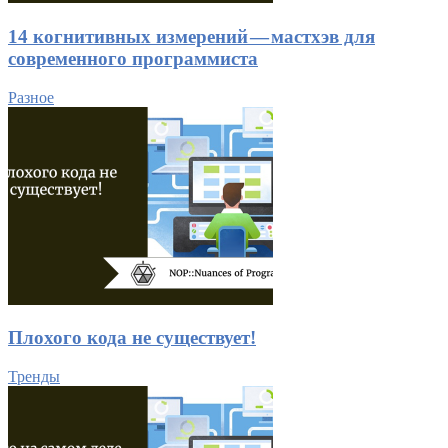
14 когнитивных измерений — мастхэв для
современного программиста
Разное
Плохого кода не существует!
Тренды