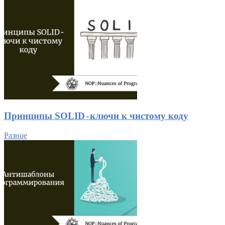
Принципы SOLID - ключи к чистому коду
Разное