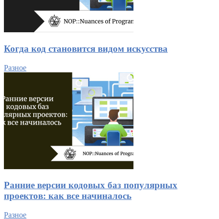
Когда код становится видом искусства
Разное
Ранние версии кодовых баз популярных
проектов: как все начиналось
Разное