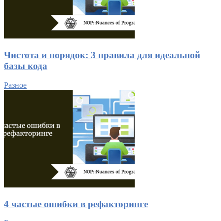
Чистота и порядок: 3 правила для идеальной
базы кода
Разное
4 частые ошибки в рефакторинге