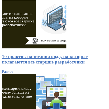
10 практик написания кода, на которые
полагаются все старшие разработчики
Разное