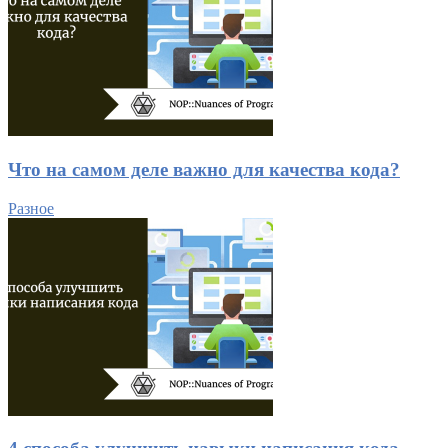
Что на самом деле важно для качества кода?
Разное