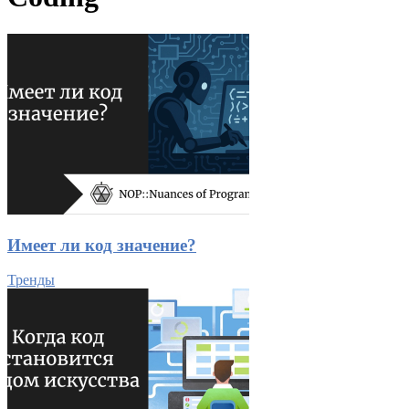
Имеет ли код значение?
Тренды