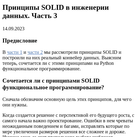
Принципы SOLID в инженерии
данных. Часть 3
14.09.2023
Предисловие
В
части 1
и
части 2
мы рассмотрели принципы SOLID и
построили на них реальный конвейер данных. Выясним
теперь, сочетается ли с этими принципами на Python
функциональное программирование.
Сочетается ли с принципами SOLID
функциональное программирование?
Сначала обозначим основную цель этих принципов, для чего
они нужны.
Когда создается решение с перспективой его будущего роста, с
самого начала важно проектирование. Ошибки в нем чреваты
неожиданным поведением и багами, исправлять которые по
мере увеличения размеров решения все сложнее и дороже.