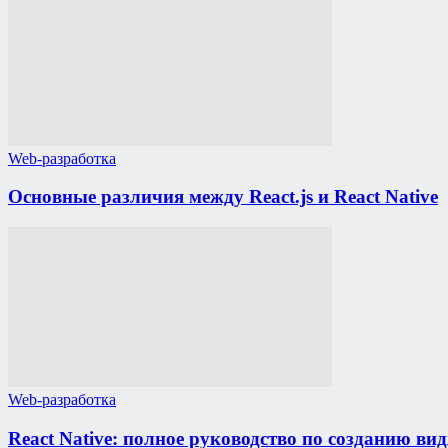
Web-разработка
Основные различия между React.js и React Native
Web-разработка
React Native: полное руководство по созданию ви