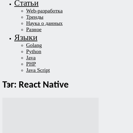
Статьи
Web-разработка
Тренды
Наука о данных
Разное
Языки
Golang
Python
Java
PHP
Java Script
Тэг: React Native