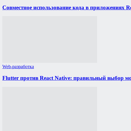
Совместное использование кода в приложениях Rea
Web-разработка
Flutter против React Native: правильный выбор м