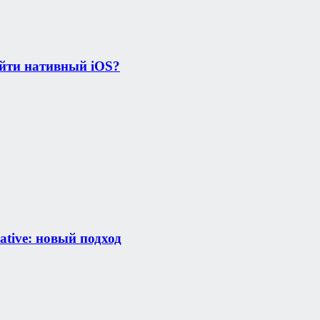
зойти нативный iOS?
tive: новый подход