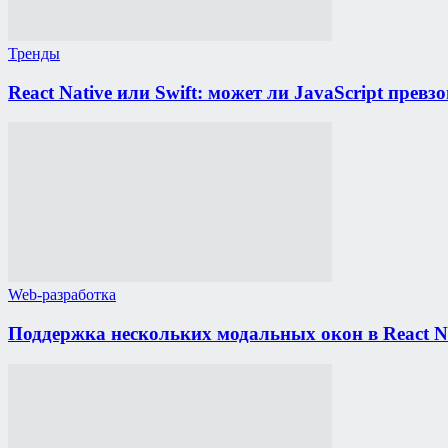
Тренды
React Native или Swift: может ли JavaScript прев
Web-разработка
Поддержка нескольких модальных окон в React Na