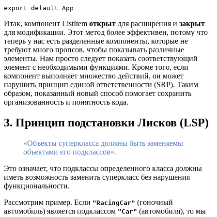
export default App
Итак, компонент ListItem
открыт
для расширения и
закрыт
для модификации. Этот метод более эффективен, потому что
теперь у нас есть разделенные компоненты, которые не
требуют много пропсов, чтобы показывать различные
элементы. Нам просто следует показать соответствующий
элемент с необходимыми функциями. Кроме того, если
компонент выполняет множество действий, он может
нарушить принцип единой ответственности (SRP). Таким
образом, показанный новый способ помогает сохранить
организованность и понятность кода.
3. Принцип подстановки Лисков (LSP)
«Объекты суперкласса должны быть заменяемы
объектами его подклассов».
Это означает, что подклассы определенного класса должны
иметь возможность заменить суперкласс без нарушения
функциональности.
Рассмотрим пример. Если
(гоночный
"RacingCar"
автомобиль) является подклассом
(автомобиля), то мы
"Car"