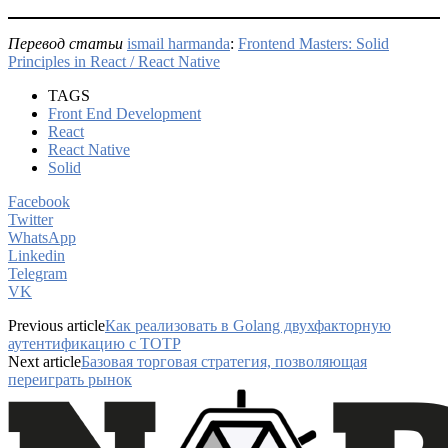
Перевод статьи
ismail harmanda
:
Frontend Masters: Solid
Principles in React / React Native
TAGS
Front End Development
React
React Native
Solid
Facebook
Twitter
WhatsApp
Linkedin
Telegram
VK
Previous article
Как реализовать в Golang двухфакторную
аутентификацию с TOTP
Next article
Базовая торговая стратегия, позволяющая
переиграть рынок