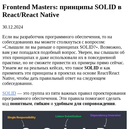
Frontend Masters: принципы SOLID в
React/React Native
30.12.2024
Если вы разработчик программного обеспечения, то на
собеседованиях вы можете столкнуться с вопросом:
«Слышали ли вы раньше о принципах SOLID?». Возможно,
вам уже попадался подобный вопрос. Уверен, вы слышали об
этих принципах и даже использовали их в повседневной
практике, но не сможете привести их примеры прямо сейчас.
Узнаем же на реальных кейсах, что такое
SOLID
и как
применять эти принципы в проектах на основе React/React
Native, чтобы дать правильный ответ на следующем
собеседовании.
SOLID
— это группа из пяти важных правил проектирования
программного обеспечения. Эти правила помогают сделать
код
понятным
,
гибким
и
удобным для сопровождения
.