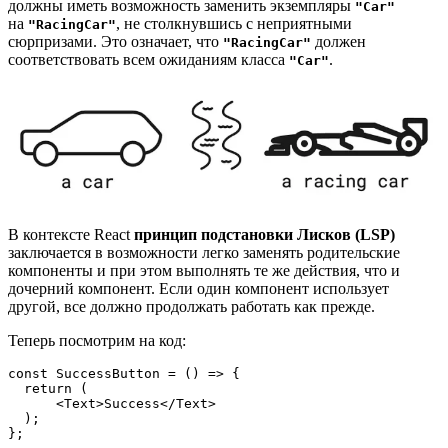
должны иметь возможность заменить экземпляры
"Car"
на
, не столкнувшись с неприятными
"RacingCar"
сюрпризами. Это означает, что
должен
"RacingCar"
соответствовать всем ожиданиям класса
.
"Car"
В контексте React
принцип подстановки Лисков (LSP)
заключается в возможности легко заменять родительские
компоненты и при этом выполнять те же действия, что и
дочерний компонент. Если один компонент использует
другой, все должно продолжать работать как прежде.
Теперь посмотрим на код:
const SuccessButton = () => {
  return (
      <Text>Success</Text>
  );
};