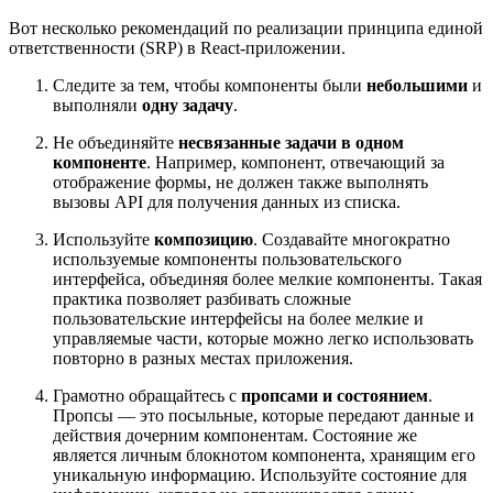
Вот несколько рекомендаций по реализации принципа единой
ответственности (SRP) в React-приложении.
Следите за тем, чтобы компоненты были
небольшими
и
выполняли
одну задачу
.
Не объединяйте
несвязанные задачи в одном
компоненте
. Например, компонент, отвечающий за
отображение формы, не должен также выполнять
вызовы API для получения данных из списка.
Используйте
композицию
. Создавайте многократно
используемые компоненты пользовательского
интерфейса, объединяя более мелкие компоненты. Такая
практика позволяет разбивать сложные
пользовательские интерфейсы на более мелкие и
управляемые части, которые можно легко использовать
повторно в разных местах приложения.
Грамотно обращайтесь с
пропсами и состоянием
.
Пропсы — это посыльные, которые передают данные и
действия дочерним компонентам. Состояние же
является личным блокнотом компонента, хранящим его
уникальную информацию. Используйте состояние для