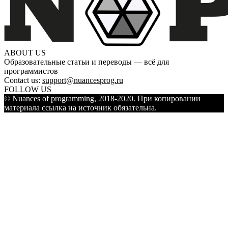
ABOUT US
Образовательные статьи и переводы — всё для
программистов
Contact us:
support@nuancesprog.ru
FOLLOW US
© Nuances of programming, 2018-2020. При копировании
материала ссылка на источник обязательна.