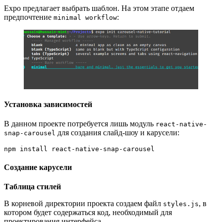
Expo предлагает выбрать шаблон. На этом этапе отдаем
предпочтение
:
minimal workflow
Установка зависимостей
В данном проекте потребуется лишь модуль
react-native-
для создания слайд-шоу и карусели:
snap-carousel
npm install react-native-snap-carousel
Создание карусели
Таблица стилей
В корневой директории проекта создаем файл
, в
styles.js
котором будет содержаться код, необходимый для
проектирования интерфейса.