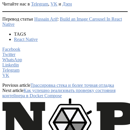
Читайте нас в
Telegram
,
VK
и
Дзен
Перевод статьи
Hussain Arif
:
Build an Image Carousel In React
Native
TAGS
React Native
Facebook
Twitter
WhatsApp
Linkedin
Telegram
VK
Previous article
Трассировка стека и более точная отладка
Next article
Как успешно реализовать проверку состояния
контейнера в Docker Compose