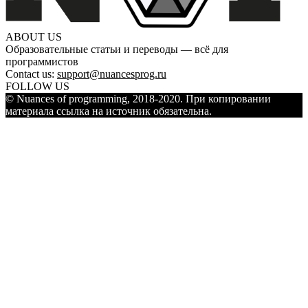
ABOUT US
Образовательные статьи и переводы — всё для
программистов
Contact us:
support@nuancesprog.ru
FOLLOW US
© Nuances of programming, 2018-2020. При копировании
материала ссылка на источник обязательна.