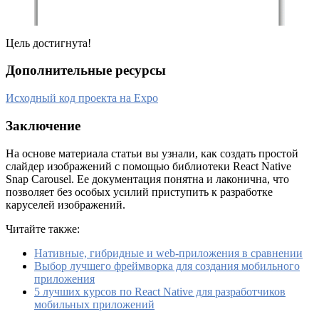
Цель достигнута!
Дополнительные ресурсы
Исходный код проекта на Expo
Заключение
На основе материала статьи вы узнали, как создать простой
слайдер изображений с помощью библиотеки React Native
Snap Carousel. Ее документация понятна и лаконична, что
позволяет без особых усилий приступить к разработке
каруселей изображений.
Читайте также:
Нативные, гибридные и web-приложения в сравнении
Выбор лучшего фреймворка для создания мобильного
приложения
5 лучших курсов по React Native для разработчиков
мобильных приложений