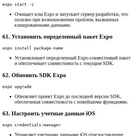
expo start -c
Очищает кэш Expo и запускает сервер разработки, что
полезно при возникновении проблем, вызванных
кэшированными данными.
61. Установить определенный пакет Expo
expo install package-name
Устанавливает определенный Expo-совместимый пакет
и обеспечивает совместимость с текущим SDK.
62. Обновить SDK Expo
expo upgrade
Обновляет проект Expo до последней версии SDK,
обеспечивая совместимость с новейшими функциями.
63. Настроить учетные данные iOS
expo credentials:manager
Управляет учетными данными iOS (предоставление