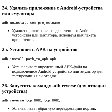
24. Удалить приложение с Android-устройства
или эмулятора
adb uninstall com.projectname
Удаляет приложение с подключенного Android-
устройства или эмулятора, используя имя пакета
приложения.
25. Установить APK на устройство
adb install path_to_apk.apk
Устанавливает определенный APK-файл на
подключенное Android-устройство или эмулятор для
тестирования или отладки.
26. Запустить команду adb reverse (для отладки
устройства)
adb reverse tcp:8081 tcp:8081
Устанавливает обратную переадресацию портов,