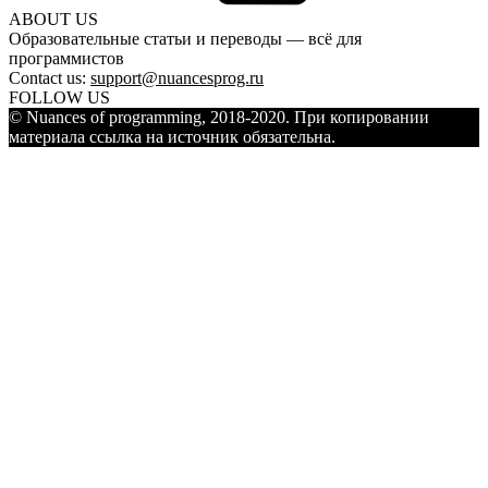
ABOUT US
Образовательные статьи и переводы — всё для
программистов
Contact us:
support@nuancesprog.ru
FOLLOW US
© Nuances of programming, 2018-2020. При копировании
материала ссылка на источник обязательна.