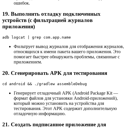
ошибок.
19. Выполнить отладку подключенных
устройств (с фильтрацией журналов
приложения)
adb logcat | grep com.app.name
Фильтрует вывод журналов для отображения журналов,
относящихся к имени пакета вашего приложения. Это
помогает быстрее обнаружить проблемы, связанные с
приложением.
20. Сгенерировать APK для тестирования
cd android && ./gradlew assembleDebug
Генерирует отладочный APK (Android Package Kit —
формат файлов для установки Android-приложений),
который можно установить на устройства для
тестирования. Этот APK содержит дополнительную
отладочную информацию.
21. Создать подписанное приложение для