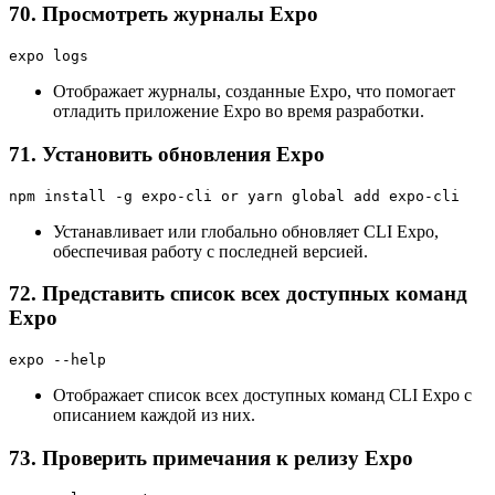
70. Просмотреть журналы Expo
expo logs
Отображает журналы, созданные Expo, что помогает
отладить приложение Expo во время разработки.
71. Установить обновления Expo
npm install -g expo-cli or yarn global add expo-cli
Устанавливает или глобально обновляет CLI Expo,
обеспечивая работу с последней версией.
72. Представить список всех доступных команд
Expo
expo --help
Отображает список всех доступных команд CLI Expo с
описанием каждой из них.
73. Проверить примечания к релизу Expo