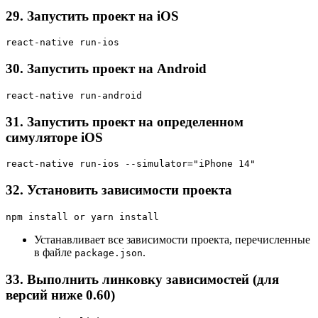
29. Запустить проект на iOS
react-native run-ios
30. Запустить проект на Android
react-native run-android
31. Запустить проект на определенном
симуляторе iOS
react-native run-ios --simulator="iPhone 14"
32. Установить зависимости проекта
npm install or yarn install
Устанавливает все зависимости проекта, перечисленные
в файле
.
package.json
33. Выполнить линковку зависимостей (для
версий ниже 0.60)