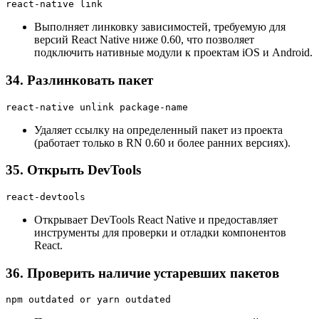
react-native link
Выполняет линковку зависимостей, требуемую для
версий React Native ниже 0.60, что позволяет
подключить нативные модули к проектам iOS и Android.
34. Разлинковать пакет
react-native unlink package-name
Удаляет ссылку на определенный пакет из проекта
(работает только в RN 0.60 и более ранних версиях).
35. Открыть DevTools
react-devtools
Открывает DevTools React Native и предоставляет
инструменты для проверки и отладки компонентов
React.
36. Проверить наличие устаревших пакетов
npm outdated or yarn outdated