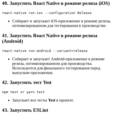
40. Запустить React Native в режиме релиза (iOS)
react-native run-ios --configuration Release
Собирает и запускает iOS-приложение в режиме релиза,
оптимизированном для тестирования в производстве.
41. Запустить React Native в режиме релиза
(Android)
react-native run-android --variant=release
Собирает и запускает Android-приложение в режиме
релиза, оптимизированном для производства.
Используется для финального тестирования перед
выпуском приложения.
42. Запустить тест Yest
npm test or yarn test
Запускает все тесты
Yest
в проекте.
43. Запустить ESLint