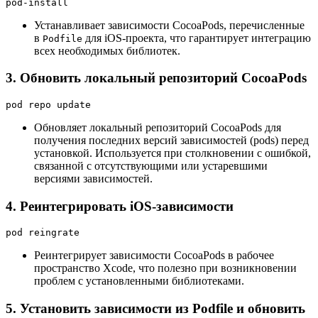
pod-install
Устанавливает зависимости CocoaPods, перечисленные
в
для iOS-проекта, что гарантирует интеграцию
Podfile
всех необходимых библиотек.
3. Обновить локальный репозиторий CocoaPods
pod repo update
Обновляет локальный репозиторий CocoaPods для
получения последних версий зависимостей (pods) перед
установкой. Используется при столкновении с ошибкой,
связанной с отсутствующими или устаревшими
версиями зависимостей.
4. Реинтегрировать iOS-зависимости
pod reingrate
Реинтегрирует зависимости CocoaPods в рабочее
пространство Xcode, что полезно при возникновении
проблем с установленными библиотеками.
5. Установить зависимости из Podfile и обновить