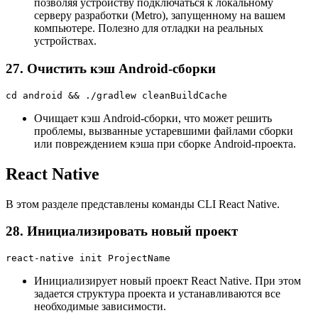
позволяя устройству подключаться к локальному
серверу разработки (Metro), запущенному на вашем
компьютере. Полезно для отладки на реальных
устройствах.
27. Очистить кэш Android-сборки
cd android && ./gradlew cleanBuildCache
Очищает кэш Android-сборки, что может решить
проблемы, вызванные устаревшими файлами сборки
или повреждением кэша при сборке Android-проекта.
React Native
В этом разделе представлены команды CLI React Native.
28. Инициализировать новый проект
react-native init ProjectName
Инициализирует новый проект React Native. При этом
задается структура проекта и устанавливаются все
необходимые зависимости.