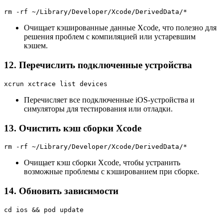
rm -rf ~/Library/Developer/Xcode/DerivedData/*
Очищает кэшированные данные Xcode, что полезно для
решения проблем с компиляцией или устаревшим
кэшем.
12. Перечислить подключенные устройства
xcrun xctrace list devices
Перечисляет все подключенные iOS-устройства и
симуляторы для тестирования или отладки.
13. Очистить кэш сборки Xcode
rm -rf ~/Library/Developer/Xcode/DerivedData/*
Очищает кэш сборки Xcode, чтобы устранить
возможные проблемы с кэшированием при сборке.
14. Обновить зависимости
cd ios && pod update