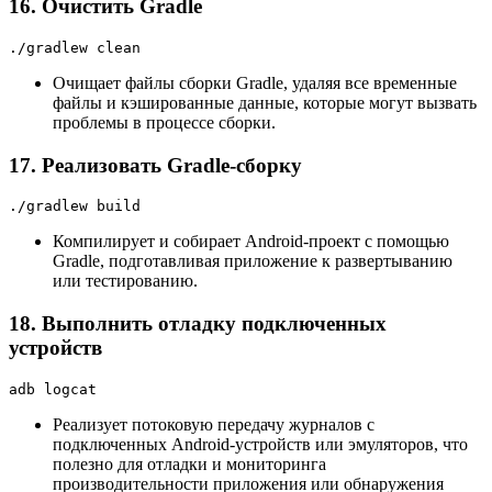
16. Очистить Gradle
./gradlew clean
Очищает файлы сборки Gradle, удаляя все временные
файлы и кэшированные данные, которые могут вызвать
проблемы в процессе сборки.
17. Реализовать Gradle-сборку
./gradlew build
Компилирует и собирает Android-проект с помощью
Gradle, подготавливая приложение к развертыванию
или тестированию.
18. Выполнить отладку подключенных
устройств
adb logcat
Реализует потоковую передачу журналов с
подключенных Android-устройств или эмуляторов, что
полезно для отладки и мониторинга
производительности приложения или обнаружения