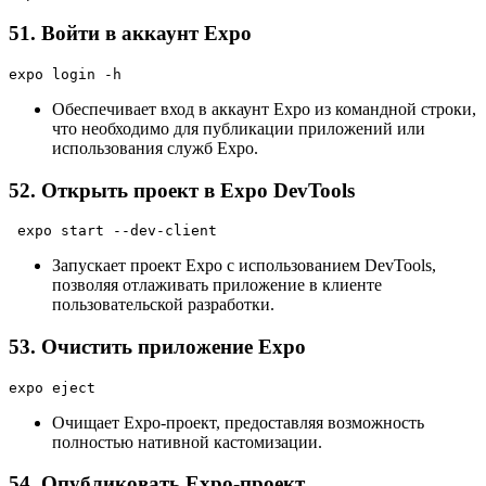
51. Войти в аккаунт Expo
expo login -h
Обеспечивает вход в аккаунт Expo из командной строки,
что необходимо для публикации приложений или
использования служб Expo.
52. Открыть проект в Expo DevTools
 expo start --dev-client
Запускает проект Expo с использованием DevTools,
позволяя отлаживать приложение в клиенте
пользовательской разработки.
53. Очистить приложение Expo
expo eject
Очищает Expo-проект, предоставляя возможность
полностью нативной кастомизации.
54. Опубликовать Expo-проект