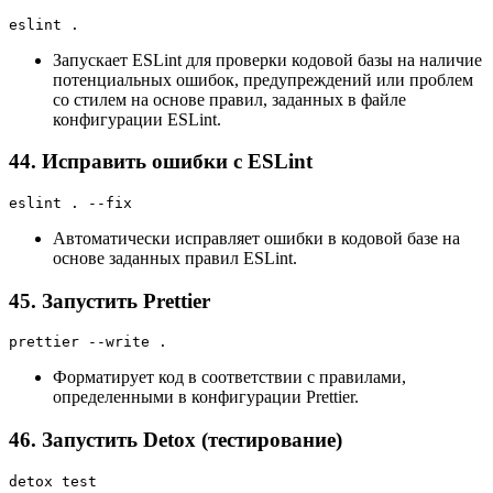
eslint .
Запускает ESLint для проверки кодовой базы на наличие
потенциальных ошибок, предупреждений или проблем
со стилем на основе правил, заданных в файле
конфигурации ESLint.
44. Исправить ошибки с ESLint
eslint . --fix
Автоматически исправляет ошибки в кодовой базе на
основе заданных правил ESLint.
45. Запустить Prettier
prettier --write .
Форматирует код в соответствии с правилами,
определенными в конфигурации Prettier.
46. Запустить Detox (тестирование)
detox test