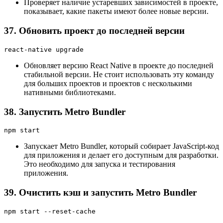
Проверяет наличие устаревших зависимостей в проекте,
показывает, какие пакеты имеют более новые версии.
37. Обновить проект до последней версии
react-native upgrade
Обновляет версию React Native в проекте до последней
стабильной версии. Не стоит использовать эту команду
для больших проектов и проектов с несколькими
нативными библиотеками.
38. Запустить Metro Bundler
npm start
Запускает Metro Bundler, который собирает JavaScript-код
для приложения и делает его доступным для разработки.
Это необходимо для запуска и тестирования
приложения.
39. Очистить кэш и запустить Metro Bundler
npm start --reset-cache