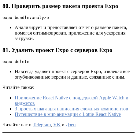
80. Проверить размер пакета проекта Expo
expo bundle:analyze
Анализирует и предоставляет отчет о размере пакета,
помогая оптимизировать приложение для ускорения
загрузки.
81. Удалить проект Expo с серверов Expo
expo delete
Навсегда удаляет проект с серверов Expo, извлекая все
опубликованные версии и данные, связанные с ним.
Читайте также:
Приложение React Native с поддержкой Apple Watch и
виджетов
3 простых шага для написания сложных компонентов
Путешествие в мир анимации с Lottie-React-Native
Читайте нас в
Telegram
,
VK
и
Дзен