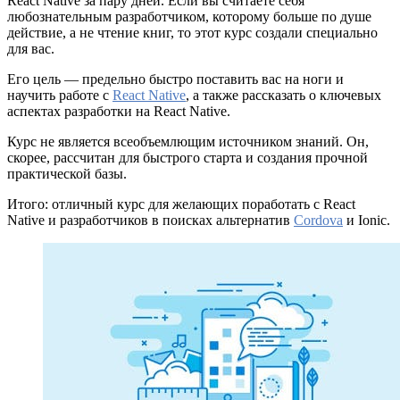
React Native за пару дней. Если вы считаете себя
любознательным разработчиком, которому больше по душе
действие, а не чтение книг, то этот курс создали специально
для вас.
Его цель — предельно быстро поставить вас на ноги и
научить работе с
React Native
, а также рассказать о ключевых
аспектах разработки на React Native.
Курс не является всеобъемлющим источником знаний. Он,
скорее, рассчитан для быстрого старта и создания прочной
практической базы.
Итого: отличный курс для желающих поработать с React
Native и разработчиков в поисках альтернатив
Cordova
и Ionic.