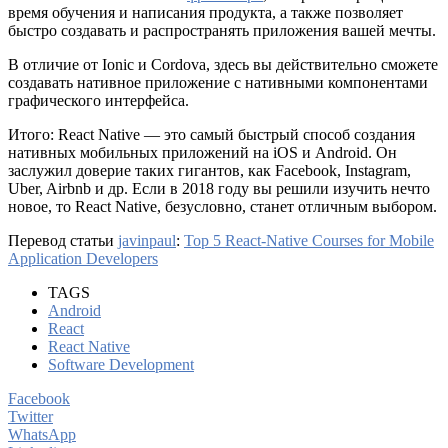
время обучения и написания продукта, а также позволяет
быстро создавать и распространять приложения вашей мечты.
В отличие от Ionic и Cordova, здесь вы действительно сможете
создавать нативное приложение с нативными компонентами
графического интерфейса.
Итого: React Native — это самый быстрый способ создания
нативных мобильных приложений на iOS и Android. Он
заслужил доверие таких гигантов, как Facebook, Instagram,
Uber, Airbnb и др. Если в 2018 году вы решили изучить нечто
новое, то React Native, безусловно, станет отличным выбором.
Перевод статьи
javinpaul
:
Top 5 React-Native Courses for Mobile
Application Developers
TAGS
Android
React
React Native
Software Development
Facebook
Twitter
WhatsApp