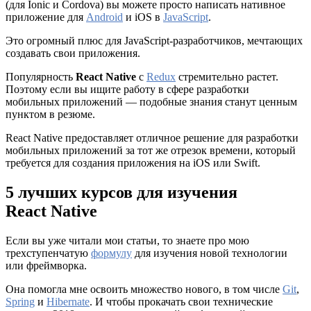
(для Ionic и Cordova) вы можете просто написать нативное
приложение для
Android
и iOS в
JavaScript
.
Это огромный плюс для JavaScript-разработчиков, мечтающих
создавать свои приложения.
Популярность
React Native
с
Redux
стремительно растет.
Поэтому если вы ищите работу в сфере разработки
мобильных приложений — подобные знания станут ценным
пунктом в резюме.
React Native предоставляет отличное решение для разработки
мобильных приложений за тот же отрезок времени, который
требуется для создания приложения на iOS или Swift.
5 лучших курсов для изучения
React Native
Если вы уже читали мои статьи, то знаете про мою
трехступенчатую
формулу
для изучения новой технологии
или фреймворка.
Она помогла мне освоить множество нового, в том числе
Git
,
Spring
и
Hibernate
. И чтобы прокачать свои технические