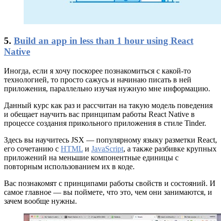
5.
Build an app in less than 1 hour using React
Native
Иногда, если я хочу поскорее познакомиться с какой-то
технологией, то просто сажусь и начинаю писать в ней
приложения, параллельно изучая нужную мне информацию.
Данный курс как раз и рассчитан на такую модель поведения
и обещает научить вас принципам работы React Native в
процессе создания прикольного приложения в стиле Tinder.
Здесь вы научитесь JSX — популярному языку разметки React,
его сочетанию с
HTML
и
JavaScript
, а также разбивке крупных
приложений на меньшие компонентные единицы с
повторным использованием их в коде.
Вас познакомят с принципами работы свойств и состояний. И
самое главное — вы поймете, что это, чем они занимаются, и
зачем вообще нужны.