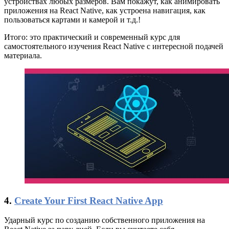
устройствах любых размеров. Вам покажут, как анимировать
приложения на React Native, как устроена навигация, как
пользоваться картами и камерой и т.д.!
Итого: это практический и современный курс для
самостоятельного изучения React Native с интересной подачей
материала.
4.
Create Your First React Native App
Ударный курс по созданию собственного приложения на