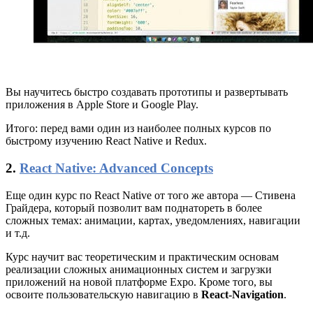
Вы научитесь быстро создавать прототипы и развертывать
приложения в Apple Store и Google Play.
Итого: перед вами один из наиболее полных курсов по
быстрому изучению React Native и Redux.
2.
React Native: Advanced Concepts
Еще один курс по React Native от того же автора — Стивена
Грайдера, который позволит вам поднатореть в более
сложных темах: анимации, картах, уведомлениях, навигации
и т.д.
Курс научит вас теоретическим и практическим основам
реализации сложных анимационных систем и загрузки
приложений на новой платформе Expo. Кроме того, вы
освоите пользовательскую навигацию в
React-Navigation
.