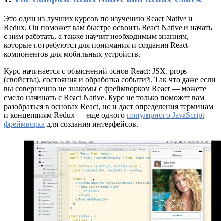
Это один из лучших курсов по изучению React Native и
Redux. Он поможет вам быстро освоить React Native и начать
с ним работать, а также научит необходимым знаниям,
которые потребуются для понимания и создания React-
компонентов для мобильных устройств.
Курс начинается с объяснений основ React: JSX, props
(свойства), состояния и обработка событий. Так что даже если
вы совершенно не знакомы с фреймворком React — можете
смело начинать с React Native. Курс не только поможет вам
разобраться в основах React, но и даст определения терминам
и концепциям Redux — еще одного
популярного JavaScript
фреймворка
для создания интерфейсов.