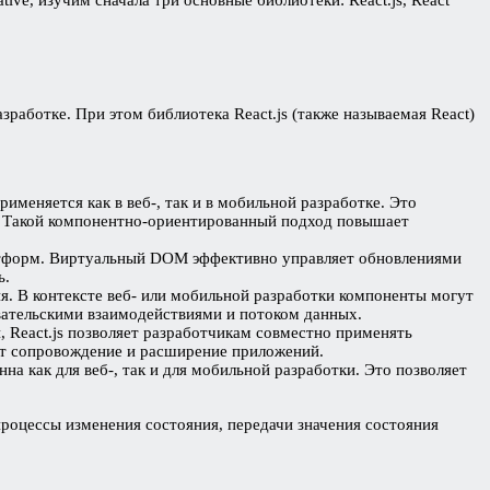
работке. При этом библиотека React.js (также называемая React)
именяется как в веб-, так и в мобильной разработке. Это
ы. Такой компонентно-ориентированный подход повышает
платформ. Виртуальный DOM эффективно управляет обновлениями
ь.
я. В контексте веб- или мобильной разработки компоненты могут
овательскими взаимодействиями и потоком данных.
, React.js позволяет разработчикам совместно применять
ет сопровождение и расширение приложений.
 как для веб-, так и для мобильной разработки. Это позволяет
процессы изменения состояния, передачи значения состояния