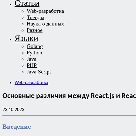
Статьи
Web-разработка
Тренды
Наука о данных
Разное
Языки
Golang
Python
Java
PHP
Java Script
Web-разработка
Основные различия между React.js и Reac
23.10.2023
Введение