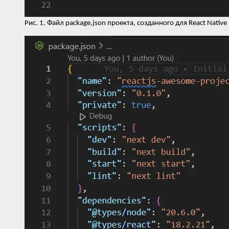
Рис. 1. Файл package.json проекта, созданного для React Native