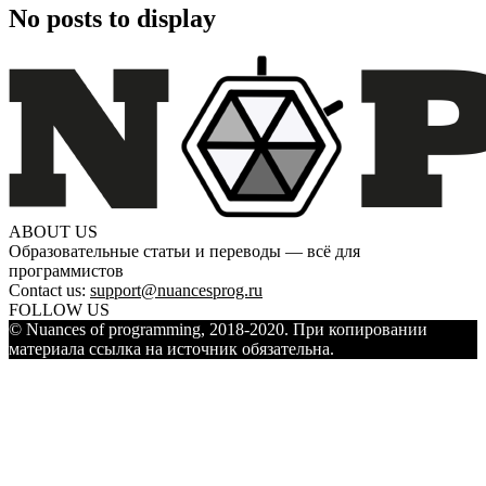
No posts to display
ABOUT US
Образовательные статьи и переводы — всё для
программистов
Contact us:
support@nuancesprog.ru
FOLLOW US
© Nuances of programming, 2018-2020. При копировании
материала ссылка на источник обязательна.