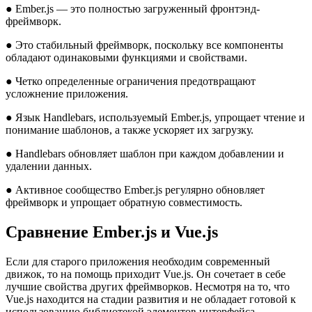
● Ember.js — это полностью загруженный фронтэнд-
фреймворк.
● Это стабильный фреймворк, поскольку все компоненты
обладают одинаковыми функциями и свойствами.
● Четко определенные ограничения предотвращают
усложнение приложения.
● Язык Handlebars, используемый Ember.js, упрощает чтение и
понимание шаблонов, а также ускоряет их загрузку.
● Handlebars обновляет шаблон при каждом добавлении и
удалении данных.
● Активное сообщество Ember.js регулярно обновляет
фреймворк и упрощает обратную совместимость.
Сравнение Ember.js и Vue.js
Если для старого приложения необходим современный
движок, то на помощь приходит Vue.js. Он сочетает в себе
лучшие свойства других фреймворков. Несмотря на то, что
Vue.js находится на стадии развития и не обладает готовой к
использованию библиотекой элементов интерфейса,