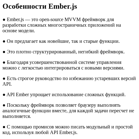
Особенности Ember.js
● Ember.js — это open-source MVVM фреймворк для
разработки сложных многостраничных приложений на
основе модели.
● Он предлагает как новейшие, так и старые функции.
● Это плотно структурированный, негибкий фреймворк.
● Благодаря усовершенствованной системе управления
можно с легкостью интегрироваться с новыми версиями.
● Есть строгое руководство по избежанию устаревших версий
API.
● API Ember упрощает использование сложных функций.
● Поскольку фреймворк позволяет браузеру выполнять
аналогичные функции вместе, для каждой задачи пересчет не
выполняется.
● С помощью промисов можно писать модульный и простой
код, используя любой API Ember.js.