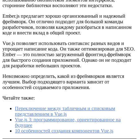
сторонние библиотеки восполняют эти недостатки.
Ember.js предлагает хорошо организованный и надежный
фреймворк. Он отлично подходит для большой команды
разработчиков, позволяя каждому разобраться в написанном
коде и внести вклад в общий проект.
Vue.js позволяет использовать синтаксис разных видов и
упрощает написание кода. Он также оптимизирован для SEO.
Ember — это полностью загруженный фронтэнд-фреймворк
для быстрого создания приложений. Однако он не подходит
для разработки небольших проектов.
Невозможно определить, какой из фреймворков является
лучшим. Выбор подходящего варианта зависит от
особенностей создаваемого приложения.
Читайте также:
Переключение между табличным и списковым
представлением в Vue.js
Vue.js 3: программирование, ориентированное на
будущее
10 особенностей создания компонентов Vue.js