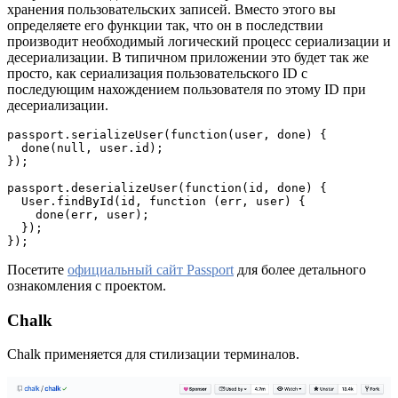
хранения пользовательских записей. Вместо этого вы
определяете его функции так, что он в последствии
производит необходимый логический процесс сериализации и
десериализации. В типичном приложении это будет так же
просто, как сериализация пользовательского ID с
последующим нахождением пользователя по этому ID при
десериализации.
passport.serializeUser(function(user, done) {

  done(null, user.id);

});

passport.deserializeUser(function(id, done) {

  User.findById(id, function (err, user) {

    done(err, user);

  });

});
Посетите
официальный сайт Passport
для более детального
ознакомления с проектом.
Chalk
Chalk применяется для стилизации терминалов.