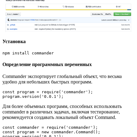
Установка
npm install commander
Определение программных переменных
Commander экспортирует глобальный объект, что весьма
удобно для небольших быстрых программ.
const program = require('commander');

program.version('0.0.1');
Для более объемных программ, способных использовать
commander в различных задачах, включая тестирование,
рекомендуется создавать локальный объект Command.
const commander = require('commander');

const program = new commander.Command();

program.version('0.0.1');