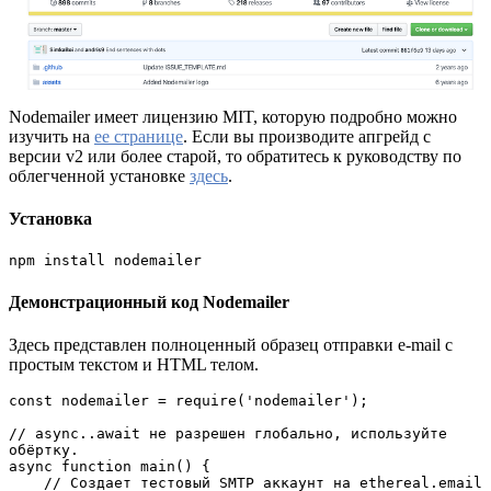
Nodemailer имеет лицензию MIT, которую подробно можно
изучить на
ее странице
. Если вы производите апгрейд с
версии v2 или более старой, то обратитесь к руководству по
облегченной установке
здесь
.
Установка
npm install nodemailer
Демонстрационный код Nodemailer
Здесь представлен полноценный образец отправки e-mail с
простым текстом и HTML телом.
const nodemailer = require('nodemailer');

// async..await не разрешен глобально, используйте 
обёртку.

async function main() {

    // Создает тестовый SMTP аккаунт на ethereal.email
