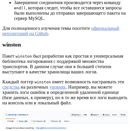
Завершение соединения производится через команду
, которая следит, чтобы все оставшиеся запросы
end()
были выполнены до отправки завершающего пакета на
сервер MySQL.
Для полноценного изучения темы посетите
официальный
репозиторий на Github
.
winston
Пакет
был разработан как простая и универсальная
winston
библиотека логирования с поддержкой множества
транспортов. В данном случае они в большей степени
выступают в качестве хранилища ваших логов.
Каждый логгер
имеет возможность настраивать эти
winston
средства
на различных
уровнях
. Например, вы можете
хранить логи ошибок в определенной удаленной единице
(базе данных, к примеру), но в то же время все логи выводить
на консоль или в локальный файл.