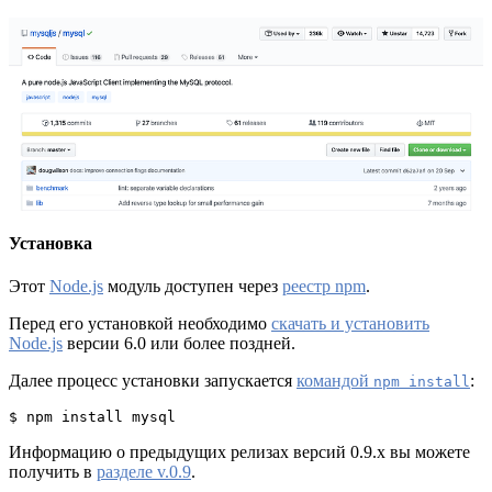
Установка
Этот
Node.js
модуль доступен через
реестр npm
.
Перед его установкой необходимо
скачать и установить
Node.js
версии 6.0 или более поздней.
Далее процесс установки запускается
командой
:
npm install
$ npm install mysql
Информацию о предыдущих релизах версий 0.9.х вы можете
получить в
разделе v.0.9
.