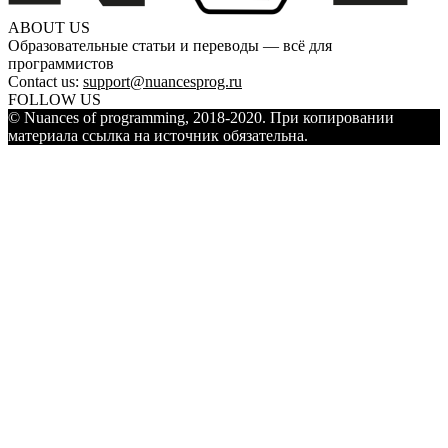
ABOUT US
Образовательные статьи и переводы — всё для
программистов
Contact us:
support@nuancesprog.ru
FOLLOW US
© Nuances of programming, 2018-2020. При копировании
материала ссылка на источник обязательна.