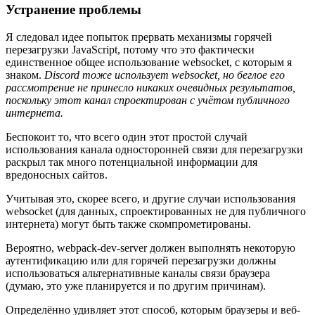
Устранение проблемы
Я следовал идее попыток прервать механизмы горячей
перезагрузки JavaScript, потому что это фактически
единственное общее использование websocket, с которым я
знаком.
Discord тоже использует websocket, но беглое его
рассмотрение не принесло никаких очевидных результатов,
поскольку этот канал спроектирован с учётом публичного
интернета.
Беспокоит то, что всего один этот простой случай
использования канала односторонней связи для перезагрузки
раскрыл так много потенциальной информации для
вредоносных сайтов.
Учитывая это, скорее всего, и другие случаи использования
websocket (для данных, спроектированных не для публичного
интернета) могут быть также скомпрометированы.
Вероятно, webpack-dev-server должен выполнять некоторую
аутентификацию или для горячей перезагрузки должны
использоваться альтернативные каналы связи браузера
(думаю, это уже планируется и по другим причинам).
Определённо удивляет этот способ, которым браузеры и веб-