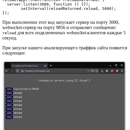
  server.listen(3000, function () {});

	setInterval(reloadReturned.reload, 5000);

});
При выполнении этот код запускает сервер на порту 3000,
websocket-сервер на порту 9856 и отправляет сообщение:
для всех подключенных websocket-клиентов каждые 5
reload
секунд.
При запуске нашего анализирующего траффик сайта появится
следующее: