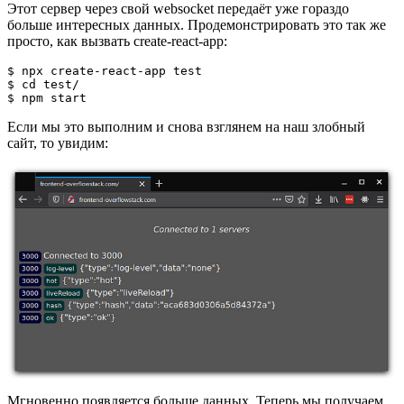
Этот сервер через свой websocket передаёт уже гораздо
больше интересных данных. Продемонстрировать это так же
просто, как вызвать create-react-app:
$ npx create-react-app test

$ cd test/

$ npm start
Если мы это выполним и снова взглянем на наш злобный
сайт, то увидим:
Мгновенно появляется больше данных. Теперь мы получаем