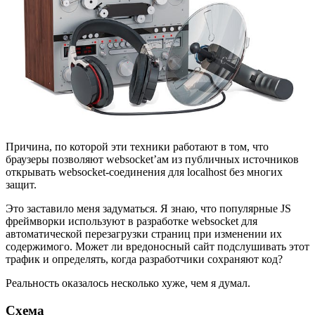
Причина, по которой эти техники работают в том, что
браузеры позволяют websocket’ам из публичных источников
открывать websocket-соединения для localhost без многих
защит.
Это заставило меня задуматься. Я знаю, что популярные JS
фреймворки используют в разработке websocket для
автоматической перезагрузки страниц при изменении их
содержимого. Может ли вредоносный сайт подслушивать этот
трафик и определять, когда разработчики сохраняют код?
Реальность оказалось несколько хуже, чем я думал.
Схема