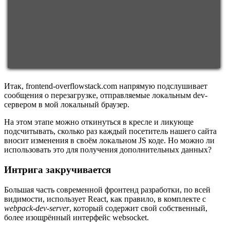
Итак, frontend-overflowstack.com напрямую подслушивает
сообщения о перезагрузке, отправляемые локальным dev-
сервером в мой локальный браузер.
На этом этапе можно откинуться в кресле и ликующе
подсчитывать, сколько раз каждый посетитель нашего сайта
вносит изменения в своём локальном JS коде. Но можно ли
использовать это для получения дополнительных данных?
Интрига закручивается
Большая часть современной фронтенд разработки, по всей
видимости, использует React, как правило, в комплекте с
webpack-dev-server
, который содержит свой собственный,
более изощрённый интерфейс websocket.