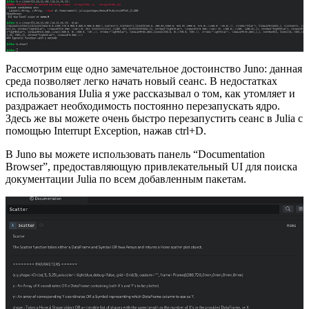
Рассмотрим еще одно замечательное достоинство Juno: данная
среда позволяет легко начать новый сеанс. В недостатках
использования IJulia я уже рассказывал о том, как утомляет и
раздражает необходимость постоянно перезапускать ядро.
Здесь же вы можете очень быстро перезапустить сеанс в Julia с
помощью Interrupt Exception, нажав ctrl+D.
В Juno вы можете использовать панель “Documentation
Browser”, предоставляющую привлекательный UI для поиска
документации Julia по всем добавленным пакетам.