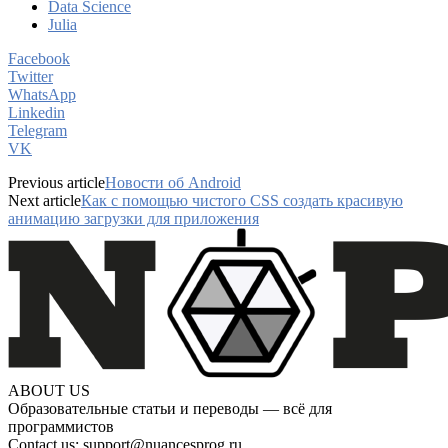
Data Science
Julia
Facebook
Twitter
WhatsApp
Linkedin
Telegram
VK
Previous article
Новости об Android
Next article
Как с помощью чистого CSS создать красивую
анимацию загрузки для приложения
ABOUT US
Образовательные статьи и переводы — всё для
программистов
Contact us:
support@nuancesprog.ru