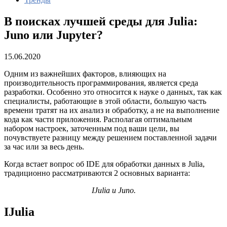
В поисках лучшей среды для Julia:
Juno или Jupyter?
15.06.2020
Одним из важнейших факторов, влияющих на
производительность программирования, является среда
разработки. Особенно это относится к науке о данных, так как
специалисты, работающие в этой области, большую часть
времени тратят на их анализ и обработку, а не на выполнение
кода как части приложения. Располагая оптимальным
набором настроек, заточенным под ваши цели, вы
почувствуете разницу между решением поставленной задачи
за час или за весь день.
Когда встает вопрос об IDE для обработки данных в Julia,
традиционно рассматриваются 2 основных варианта:
IJulia и Juno.
IJulia