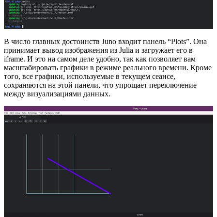
В число главных достоинств Juno входит панель “Plots”. Она
принимает вывод изображения из Julia и загружает его в
iframe. И это на самом деле удобно, так как позволяет вам
масштабировать графики в режиме реального времени. Кроме
того, все графики, используемые в текущем сеансе,
сохраняются на этой панели, что упрощает переключение
между визуализациями данных.