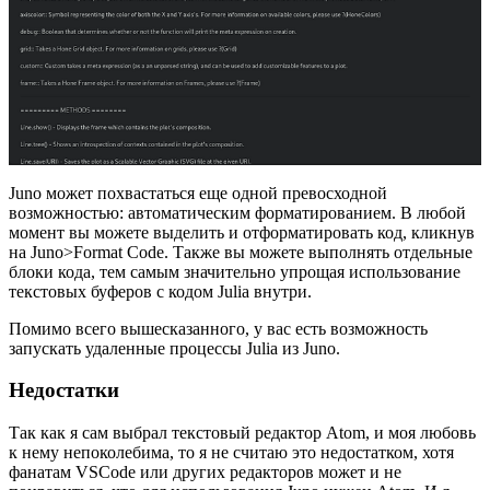
Juno может похвастаться еще одной превосходной
возможностью: автоматическим форматированием. В любой
момент вы можете выделить и отформатировать код, кликнув
на Juno>Format Code. Также вы можете выполнять отдельные
блоки кода, тем самым значительно упрощая использование
текстовых буферов с кодом Julia внутри.
Помимо всего вышесказанного, у вас есть возможность
запускать удаленные процессы Julia из Juno.
Недостатки
Так как я сам выбрал текстовый редактор Atom, и моя любовь
к нему непоколебима, то я не считаю это недостатком, хотя
фанатам VSCode или других редакторов может и не