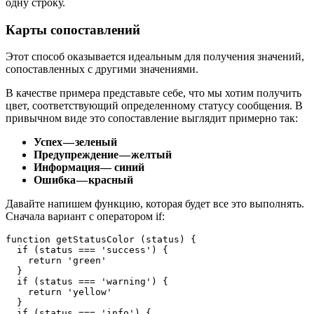
одну строку.
Карты сопоставлений
Этот способ оказывается идеальным для получения значений,
сопоставленных с другими значениями.
В качестве примера представьте себе, что мы хотим получить
цвет, соответствующий определенному статусу сообщения. В
привычном виде это сопоставление выглядит примерно так:
Успех — зеленый
Предупреждение — желтый
Информация— синий
Ошибка — красный
Давайте напишем функцию, которая будет все это выполнять.
Сначала вариант с оператором if:
function getStatusColor (status) {

  if (status === 'success') {

    return 'green'

  }

  if (status === 'warning') {

    return 'yellow'

  }

  if (status === 'info') {
