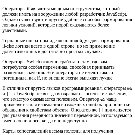
Операторы if являются мощным инструментом, который
должен иметь на вооружении любой разработчик JavaScript.
Однако существуют и другие удобные способы формирования
логики условий, которые порой оказываются более
уместными.
Тернарные операторы идеально подойдут для формирования
if-else логики всего в одной строке, но их применение
допустимо лишь в достаточно простых случаях.
Операторы Switch отлично сработают там, где вам
потребуется особая переменная, способная принимать
различные значения. Эти операторы не имеют такого
потенциала, как if, но внешне всегда выглядят лучше.
В отличие от других языков программирования, операторы
&&
и
в JavaScript не всегда возвращают логические значения,
||
что зачастую оказывается полезным. Оператор
чаще
&&
применяется для избежания возможных ошибок при попытке
обращения к свойствам объекта. Оператор же
применяется
||
для указания резервного значения переменной, используемого
вместо основного, когда оно недоступно.
Карты сопоставлений весьма полезны для получения