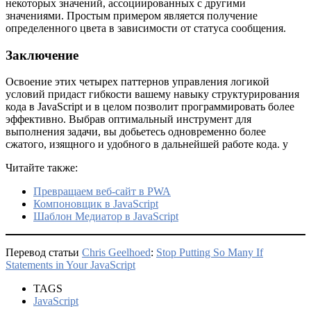
некоторых значений, ассоциированных с другими
значениями. Простым примером является получение
определенного цвета в зависимости от статуса сообщения.
Заключение
Освоение этих четырех паттернов управления логикой
условий придаст гибкости вашему навыку структурирования
кода в JavaScript и в целом позволит программировать более
эффективно. Выбрав оптимальный инструмент для
выполнения задачи, вы добьетесь одновременно более
сжатого, изящного и удобного в дальнейшей работе кода. у
Читайте также:
Превращаем веб-сайт в PWA
Компоновщик в JavaScript
Шаблон Медиатор в JavaScript
Перевод статьи
Chris Geelhoed
:
Stop Putting So Many If
Statements in Your JavaScript
TAGS
JavaScript