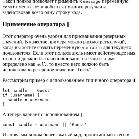
Такой подход позволяет применить к
переменную
message
вместо
и добиться нужного результата,
const
let
задействовав всего одну строку кода.
Применение оператора ||
Этот оператор очень удобен для присваивания резервных
значений. В качестве примера можно рассмотреть случай,
когда вы хотите создать переменную
для текущего
variable
пользователя. Если этот пользователь имеет действующее имя,
то оно и должно быть использовано, но если его имя
определено как
, то вместо него должно быть
null
использовано резервное значение “Гость”.
Рассмотрим пример с использованием типичного оператора if:
let handle = 'Guest'

if (username) {

  handle = username

}
А теперь вариант с использованием
:
||
const handle = username || 'Guest'
И снова мы видим более сжатый код, прописанный всего в