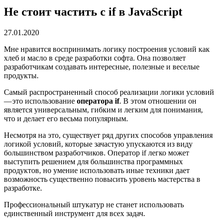
Не стоит частить с if в JavaScript
27.01.2020
Мне нравится воспринимать логику построения условий как
хлеб и масло в среде разработки софта. Она позволяет
разработчикам создавать интересные, полезные и веселые
продукты.
Самый распространенный способ реализации логики условий
— это использование
оператора if
. В этом отношении он
является универсальным, гибким и легким для понимания,
что и делает его весьма популярным.
Несмотря на это, существует ряд других способов управления
логикой условий, которые зачастую упускаются из виду
большинством разработчиков. Оператор if легко может
выступить решением для большинства программных
продуктов, но умение использовать иные техники дает
возможность существенно повысить уровень мастерства в
разработке.
Профессиональный штукатур не станет использовать
единственный инструмент для всех задач.