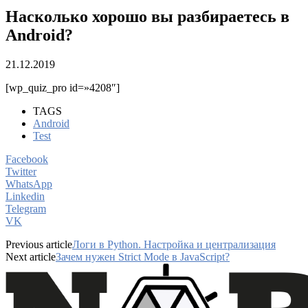
Насколько хорошо вы разбираетесь в
Android?
21.12.2019
[wp_quiz_pro id=»4208″]
TAGS
Android
Test
Facebook
Twitter
WhatsApp
Linkedin
Telegram
VK
Previous article
Логи в Python. Настройка и централизация
Next article
Зачем нужен Strict Mode в JavaScript?