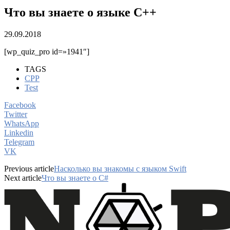
Что вы знаете о языке C++
29.09.2018
[wp_quiz_pro id=»1941″]
TAGS
CPP
Test
Facebook
Twitter
WhatsApp
Linkedin
Telegram
VK
Previous article
Насколько вы знакомы с языком Swift
Next article
Что вы знаете о C#