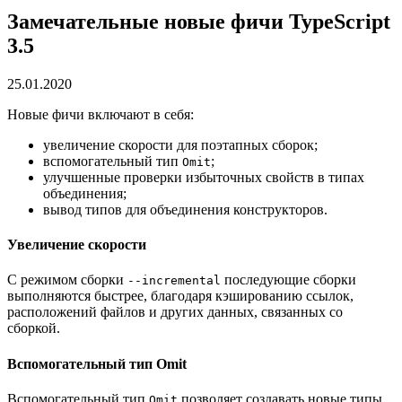
Замечательные новые фичи TypeScript
3.5
25.01.2020
Новые фичи включают в себя:
увеличение скорости для поэтапных сборок;
вспомогательный тип
;
Omit
улучшенные проверки избыточных свойств в типах
объединения;
вывод типов для объединения конструкторов.
Увеличение скорости
С режимом сборки
последующие сборки
--incremental
выполняются быстрее, благодаря кэшированию ссылок,
расположений файлов и других данных, связанных со
сборкой.
Вспомогательный тип Omit
Вспомогательный тип
позволяет создавать новые типы
Omit