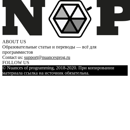
ABOUT US
Образовательные статьи и переводы — всё для
программистов
Contact us:
support@nuancesprog.ru
FOLLOW US
© Nuances of programming, 2018-2020. При копировании
материала ссылка на источник обязательна.