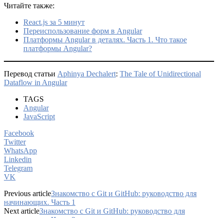
Читайте также:
React.js за 5 минут
Переиспользование форм в Angular
Платформы Angular в деталях. Часть 1. Что такое
платформы Angular?
Перевод статьи
Aphinya Dechalert
:
The Tale of Unidirectional
Dataflow in Angular
TAGS
Angular
JavaScript
Facebook
Twitter
WhatsApp
Linkedin
Telegram
VK
Previous article
Знакомство с Git и GitHub: руководство для
начинающих. Часть 1
Next article
Знакомство с Git и GitHub: руководство для