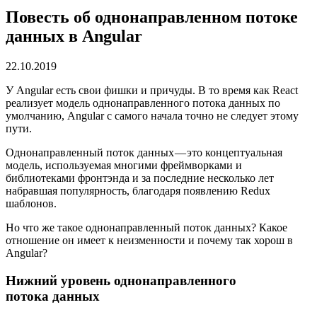
Повесть об однонаправленном потоке
данных в Angular
22.10.2019
У Angular есть свои фишки и причуды. В то время как React
реализует модель однонаправленного потока данных по
умолчанию, Angular с самого начала точно не следует этому
пути.
Однонаправленный поток данных — это концептуальная
модель, используемая многими фреймворками и
библиотеками фронтэнда и за последние несколько лет
набравшая популярность, благодаря появлению Redux
шаблонов.
Но что же такое однонаправленный поток данных? Какое
отношение он имеет к неизменности и почему так хорош в
Angular?
Нижний уровень однонаправленного
потока данных