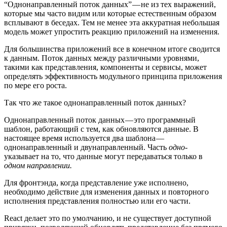
“Однонаправленный поток данных” — не из тех выражений,
которые мы часто видим или которые естественным образом
всплывают в беседах. Тем не менее эта аккуратная небольшая
модель может упростить реакцию приложений на изменения.
Для большинства приложений все в конечном итоге сводится
к данным. Поток данных между различными уровнями,
такими как представления, компоненты и сервисы, может
определять эффективность модульного принципа приложения
по мере его роста.
Так что же такое однонаправленный поток данных?
Однонаправленный поток данных — это программный
шаблон, работающий с тем, как обновляются данные. В
настоящее время используется два шаблона —
однонаправленный и двунаправленный. Часть
одно-
указывает на то, что данные могут передаваться только в
одном направлении.
Для фронтэнда, когда представление уже исполнено,
необходимо действие для изменения данных и повторного
исполнения представления полностью или его части.
React делает это по умолчанию, и не существует доступной