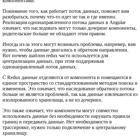
компонентами.
Понимание того, как работает поток данных, поможет вам
разобраться, почему что-то идет не так и где именно.
Реализация однонаправленного потока данных в Angular
означает, что наследовать могут только дочерние компоненты,
родительские больше не обладают этим правом.
Иногда из-за этого могут возникать проблемы, например, вам
нужно, чтобы данные двигались в обратном направлении.
Вот почему шаблон redux часто используется для
централизации данных, при этом поддерживая
однонаправленный поток данных.
С Redux данные отделяются от компонента и помещаются в
единое пространство со стандартизованным методом поиска и
изменения. Это означает, что наследование обратного потока
больше не является проблемой, так как данные извлекаются из
изолированного хранилища, а не из дочерних.
Это также означает, что компоненты могут совместно
использовать данные без необходимости нарушать правила
границ и передавать данные. Нет необходимости в
трассировке, нужно только подключение к центральному
хранилищу.