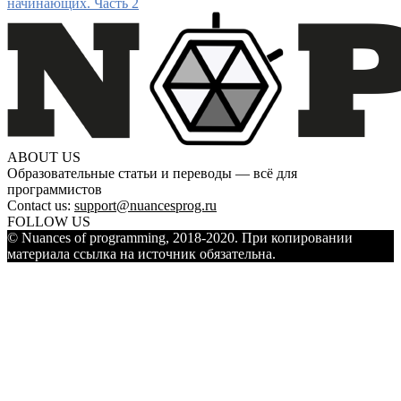
начинающих. Часть 2
ABOUT US
Образовательные статьи и переводы — всё для
программистов
Contact us:
support@nuancesprog.ru
FOLLOW US
© Nuances of programming, 2018-2020. При копировании
материала ссылка на источник обязательна.