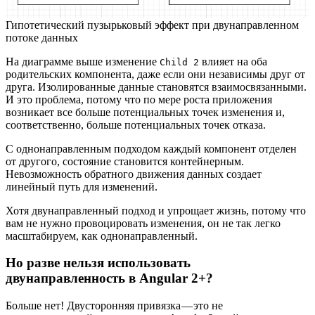
Гипотетический пузырьковый эффект при двунаправленном
потоке данных
На диаграмме выше изменение
влияет на оба
Child 2
родительских компонента, даже если они независимы друг от
друга. Изолированные данные становятся взаимосвязанными.
И это проблема, потому что по мере роста приложения
возникает все больше потенциальных точек изменения и,
соответственно, больше потенциальных точек отказа.
С однонаправленным подходом каждый компонент отделен
от другого, состояние становится контейнерным.
Невозможность обратного движения данных создает
линейный путь для изменений.
Хотя двунаправленный подход и упрощает жизнь, потому что
вам не нужно провоцировать изменения, он не так легко
масштабируем, как однонаправленный.
Но разве нельзя использовать
двунаправленность в Angular 2+?
Больше нет! Двусторонняя привязка — это не