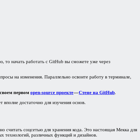
ю, то начать работать с GitHub вы сможете уже через
просы на изменения. Параллельно освоите работу в терминале,
в своем первом
open-source проекте
—
Стене на GitHub
.
т вполне достаточно для изучения основ.
о считать соцсетью для хранения кода. Это настоящая Мекка для
вых технологий, различных функций и дизайнов.