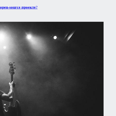
open-source проекте
?