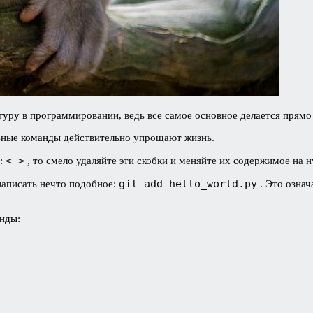
 гуру в программировании, ведь все самое основное делается прямо 
ьные команды действительно упрощают жизнь.
< >
и:
, то смело удаляйте эти скобки и меняйте их содержимое на н
git add hello_world.py
написать нечто подобное:
. Это означ
нды: