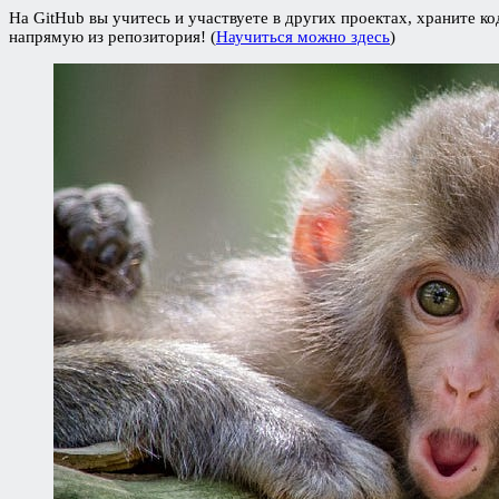
На GitHub вы учитесь и участвуете в других проектах, храните ко
напрямую из репозитория! (
Научиться можно здесь
)