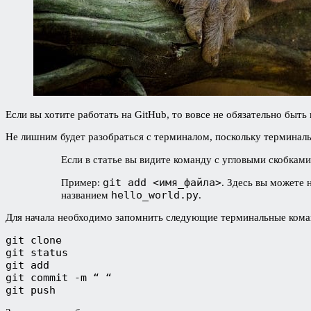
Если вы хотите работать на GitHub, то вовсе не обязательно быть
Не лишним будет разобраться с терминалом, поскольку терминал
Если в статье вы видите команду с угловыми скобкам
git add <имя_файла>
Пример:
. Здесь вы можете 
hello_world.py
названием
.
Для начала необходимо запомнить следующие терминальные кома
git clone

git status

git add

git commit -m “ “

git push