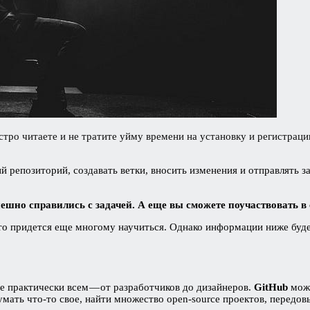
ыстро читаете и не тратите уйму времени на установку и регистраци
репозиторий, создавать ветки, вносить изменения и отправлять за
спешно справились с задачей. А еще вы сможете поучаствовать 
 то придется еще многому научиться. Однако информации ниже буде
е практически всем — от разработчиков до дизайнеров.
GitHub
можн
умать что-то свое, найти множество open-source проектов, передо