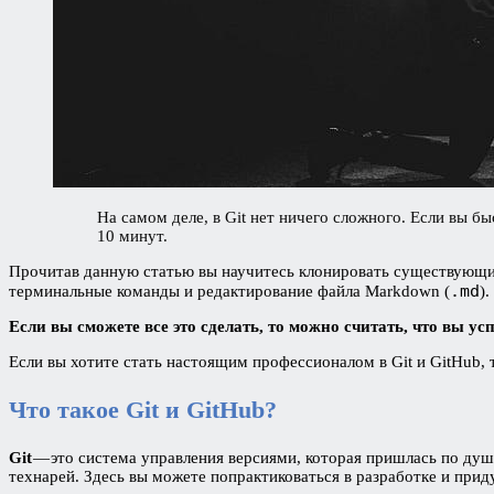
На самом деле, в Git нет ничего сложного. Если вы б
10 минут.
Прочитав данную статью вы научитесь клонировать существующий 
.md
терминальные команды и редактирование файла Markdown (
).
Если вы сможете все это сделать, то можно считать, что вы у
Если вы хотите стать настоящим профессионалом в Git и GitHub,
Что такое Git и GitHub?
Git
— это система управления версиями, которая пришлась по душ
технарей. Здесь вы можете попрактиковаться в разработке и прид