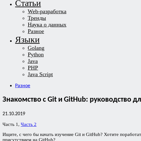
Статьи
Web-разработка
Тренды
Наука о данных
Разное
Языки
Golang
Python
Java
PHP
Java Script
Разное
Знакомство с Git и GitHub: руководство д
21.10.2019
Часть 1,
Часть 2
Ищите, с чего бы начать изучение Git и GitHub? Хотите поработ
присутствием на GitHub?