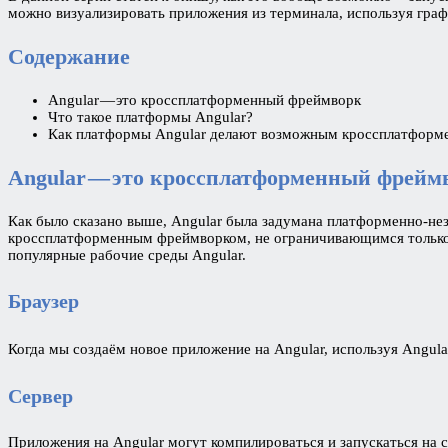
можно визуализировать приложения из терминала, используя граф
Содержание
Angular — это кроссплатформенный фреймворк
Что такое платформы Angular?
Как платформы Angular делают возможным кроссплатформ
Angular — это кроссплатформенный фрейм
Как было сказано выше, Angular была задумана платформенно-нез
кроссплатформенным фреймворком, не ограничивающимся только бр
популярные рабочие среды Angular.
Браузер
Когда мы создаём новое приложение на Angular, используя Angul
Сервер
Приложения на Angular могут компилироваться и запускаться на 