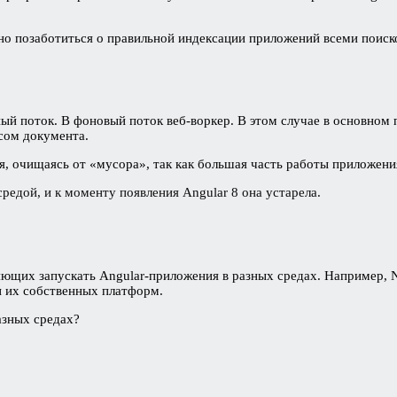
дно позаботиться о правильной индексации приложений всеми поис
ый поток. В фоновый поток веб-воркер. В этом случае в основном 
йсом документа.
, очищаясь от «мусора», так как большая часть работы приложения
редой, и к моменту появления Angular 8 она устарела.
ющих запускать Angular-приложения в разных средах. Например, Na
и их собственных платформ.
азных средах?