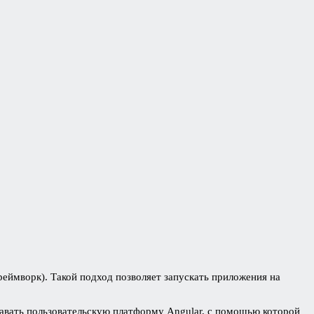
еймворк). Такой подход позволяет запускать приложения на
давать пользовательскую платформу Angular, с помощью которой