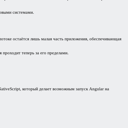
ковыми системами.
потоке остаётся лишь малая часть приложения, обеспечивающая
 проходит теперь за его пределами.
tiveScript, который делает возможным запуск Angular на