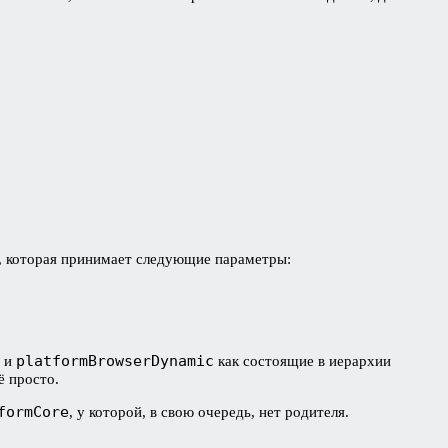
, которая принимает следующие параметры:
platformBrowserDynamic
и
как состоящие в иерархии
ё просто.
formCore
, у которой, в свою очередь, нет родителя.