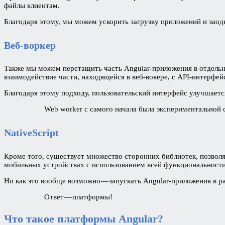
файлы клиентам.
Благодаря этому, мы можем ускорить загрузку приложений и зао
Веб-воркер
Также мы можем перетащить часть Angular-приложения в отдельн
взаимодействие части, находящейся в веб-вокере, с API-интерфе
Благодаря этому подходу, пользовательский интерфейс улучшается
Web worker с самого начала была экспериментальной с
NativeScript
Кроме того, существует множество сторонних библиотек, позволя
мобильных устройствах с использованием всей функциональност
Но как это вообще возможно — запускать Angular-приложения в р
Ответ — платформы!
Что такое платформы Angular?