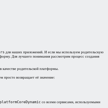
ers
для наших приложений. И если мы используем родительскую
атформу. Для лучшего понимания рассмотрим процесс создания
в качестве родительской платформы.
ем просто возвращает её значение:
platformCoreDynamic
со всеми сервисами, используемыми