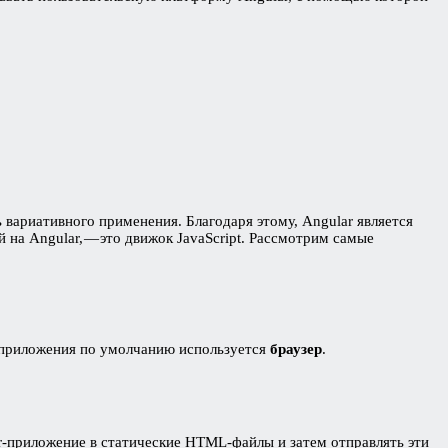
вариативного применения. Благодаря этому, Angular является
а Angular, — это движок JavaScript. Рассмотрим самые
о приложения по умолчанию используется
браузер
.
r-приложение в статические HTML-файлы и затем отправлять эти