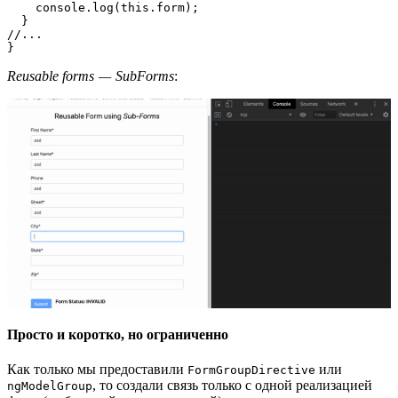
    console.log(this.form);

  }

//...

}
Reusable forms — SubForms
:
Просто и коротко, но ограниченно
Как только мы предоставили
или
FormGroupDirective
, то создали связь только с одной реализацией
ngModelGroup