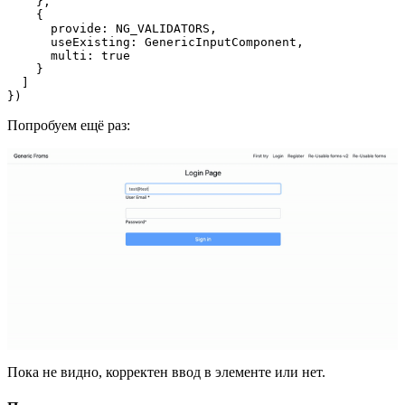
    },

    {

      provide: NG_VALIDATORS,

      useExisting: GenericInputComponent,

      multi: true

    }

  ]

})
Попробуем ещё раз:
Пока не видно, корректен ввод в элементе или нет.