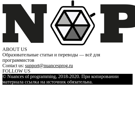
ABOUT US
Образовательные статьи и переводы — всё для
программистов
Contact us:
support@nuancesprog.ru
FOLLOW US
© Nuances of programming, 2018-2020. При копировании
материала ссылка на источник обязательна.