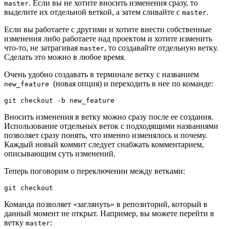
. Если вы не хотите вносить изменения сразу, то
master
выделите их отдельной веткой, а затем сливайте с
.
master
Если вы работаете с другими и хотите внести собственные
изменения либо работаете над проектом и хотите изменить
что-то, не затрагивая
, то создавайте отдельную ветку.
master
Сделать это можно в любое время.
Очень удобно создавать в терминале ветку с названием
(новая опция) и переходить в нее по команде:
new_feature
git checkout -b new_feature
Вносить изменения в ветку можно сразу после ее создания.
Использование отдельных веток с подходящими названиями
позволяет сразу понять, что именно изменялось и почему.
Каждый новый коммит следует снабжать комментарием,
описывающим суть изменений.
Теперь поговорим о переключении между ветками:
git checkout
Команда позволяет «заглянуть» в репозиторий, который в
данный момент не открыт. Например, вы можете перейти в
ветку
:
master