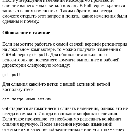
После утверждения изменений необходимо произвести
слияние вашего кода с веткой
. В Pull request хранится
master
запись о ваших изменениях. Таким образом, вы всегда
сможете открыть этот запрос и понять, какие изменения были
сделаны и почему.
Обновление и слияние
Если вы хотите работать с самой свежей версией репозитория
на локальном компьютере, то можно получать изменения с
GitHub через
. Для обновления локального
git pull
репозитория до последнего коммита выполните в рабочей
директории следующую команду:
git pull
Для слияния какой-то ветки с вашей активной веткой
воспользуйтесь:
git merge <имя_ветки>
Git старается автоматически сливать изменения, однако это не
всегда возможно. Иногда возникают конфликты слияния.
Если такое произошло, то необходимо разрешить конфликт
слияния вручную. После внесения нужных изменений
отметьте их в качестве «объединенных» или «слитых» через