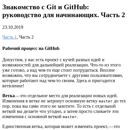
Знакомство с Git и GitHub:
руководство для начинающих. Часть 2
23.10.2019
Часть 1
, Часть 2
Рабочий процесс на GitHub
Допустим, у вас есть проект с кучей разных идей и
возможностей для дальнейшей реализации. Что-то из этого
уже готово, а над чем-то еще стоит потрудиться. Вполне
возможно, что вы сотрудничаете с другими пользователями,
которые работают над чем-то своим. Здесь и пригодится
ветвление!
Ветка
— это отдельное место для реализации новых идей.
Изменения в ветке не затронут основную ветку
до тех
master
пор, пока вы сами этого не захотите. То есть с отдельной
веткой вы делаете что угодно, а затем просто сливаете эти
изменения с основной веткой
.
master
Единственная ветка, которая может изменять проект, — это