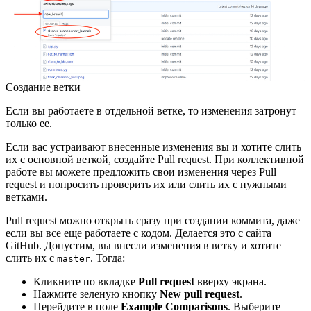
Создание ветки
Если вы работаете в отдельной ветке, то изменения затронут
только ее.
Если вас устраивают внесенные изменения вы и хотите слить
их с основной веткой, создайте Pull request. При коллективной
работе вы можете предложить свои изменения через Pull
request и попросить проверить их или слить их с нужными
ветками.
Pull request можно открыть сразу при создании коммита, даже
если вы все еще работаете с кодом. Делается это с сайта
GitHub. Допустим, вы внесли изменения в ветку и хотите
слить их с
. Тогда:
master
Кликните по вкладке
Pull request
вверху экрана.
Нажмите зеленую кнопку
New pull request
.
Перейдите в поле
Example Comparisons
. Выберите