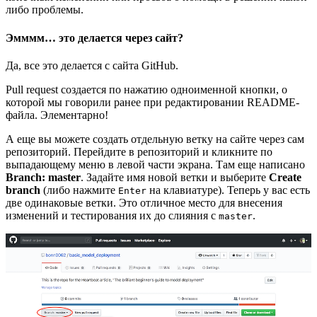
либо проблемы.
Эмммм… это делается через сайт?
Да, все это делается с сайта GitHub.
Pull request создается по нажатию одноименной кнопки, о
которой мы говорили ранее при редактировании README-
файла. Элементарно!
А еще вы можете создать отдельную ветку на сайте через сам
репозиторий. Перейдите в репозиторий и кликните по
выпадающему меню в левой части экрана. Там еще написано
Branch: master
. Задайте имя новой ветки и выберите
Create
branch
(либо нажмите
на клавиатуре). Теперь у вас есть
Enter
две одинаковые ветки. Это отличное место для внесения
изменений и тестирования их до слияния с
.
master