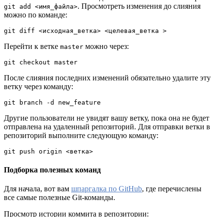
. Просмотреть изменения до слияния
git add <имя_файла>
можно по команде:
git diff <исходная_ветка> <целевая_ветка >
Перейти к ветке
можно через:
master
git checkout master
После слияния последних изменений обязательно удалите эту
ветку через команду:
git branch -d new_feature
Другие пользователи не увидят вашу ветку, пока она не будет
отправлена на удаленный репозиторий. Для отправки ветки в
репозиторий выполните следующую команду:
git push origin <ветка>
Подборка полезных команд
Для начала, вот вам
шпаргалка по GitHub
, где перечислены
все самые полезные Git-команды.
Просмотр истории коммита в репозитории: