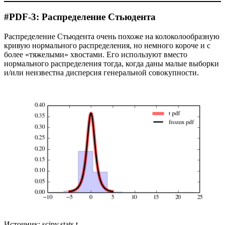
#PDF-3: Распределение Стьюдента
Распределение Стьюдента очень похоже на колоколообразную
кривую нормального распределения, но немного короче и с
более «тяжелыми» хвостами. Его используют вместо
нормального распределения тогда, когда даны малые выборки
и/или неизвестна дисперсия генеральной совокупности.
Источник: scipy.stats.t