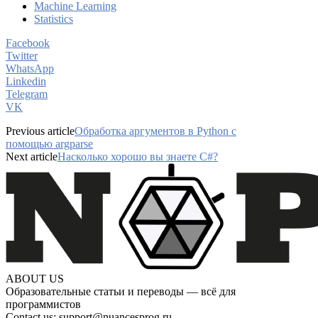
Machine Learning
Statistics
Facebook
Twitter
WhatsApp
Linkedin
Telegram
VK
Previous article
Обработка аргументов в Python с
помощью argparse
Next article
Насколько хорошо вы знаете С#?
ABOUT US
Образовательные статьи и переводы — всё для
программистов
Contact us:
support@nuancesprog.ru