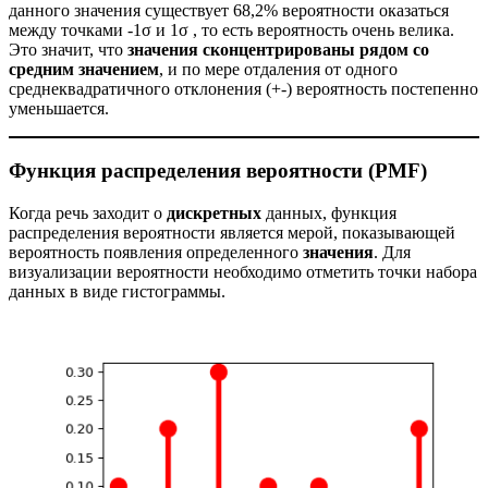
данного значения существует 68,2% вероятности оказаться
между точками -1σ и 1σ , то есть вероятность очень велика.
Это значит, что
значения сконцентрированы рядом со
средним значением
, и по мере отдаления от одного
среднеквадратичного отклонения (+-) вероятность постепенно
уменьшается.
Функция распределения вероятности (PMF)
Когда речь заходит о
дискретных
данных, функция
распределения вероятности является мерой, показывающей
вероятность появления определенного
значения
. Для
визуализации вероятности необходимо отметить точки набора
данных в виде гистограммы.