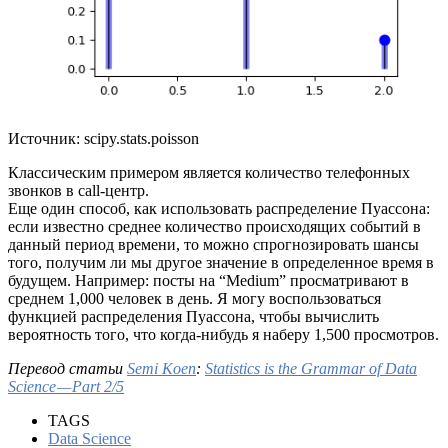
Источник: scipy.stats.poisson
Классическим примером является количество телефонных
звонков в call-центр.
Еще один способ, как использовать распределение Пуассона:
если известно среднее количество происходящих событий в
данный период времени, то можно спрогнозировать шансы
того, получим ли мы другое значение в определенное время в
будущем. Например: посты на “Medium” просматривают в
среднем 1,000 человек в день. Я могу воспользоваться
функцией распределения Пуассона, чтобы вычислить
вероятность того, что когда-нибудь я наберу 1,500 просмотров.
Перевод статьи
Semi Koen
:
Statistics is the Grammar of Data
Science — Part 2/5
TAGS
Data Science