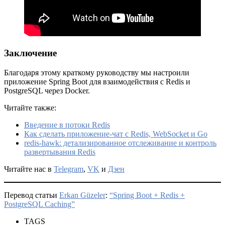
Заключение
Благодаря этому краткому руководству мы настроили
приложение Spring Boot для взаимодействия с Redis и
PostgreSQL через Docker.
Читайте также:
Введение в потоки Redis
Как сделать приложение-чат с Redis, WebSocket и Go
redis-hawk: детализированное отслеживание и контроль
развертывания Redis
Читайте нас в
Telegram
,
VK
и
Дзен
Перевод статьи
Erkan Güzeler
:
“Spring Boot + Redis +
PostgreSQL Caching”
TAGS