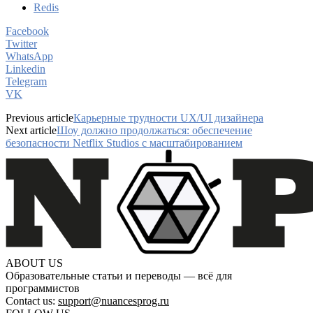
Redis
Facebook
Twitter
WhatsApp
Linkedin
Telegram
VK
Previous article
Карьерные трудности UX/UI дизайнера
Next article
Шоу должно продолжаться: обеспечение
безопасности Netflix Studios с масштабированием
ABOUT US
Образовательные статьи и переводы — всё для
программистов
Contact us:
support@nuancesprog.ru