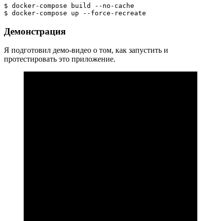
$ docker-compose build --no-cache
$ docker-compose up --force-recreate
Демонстрация
Я подготовил демо-видео о том, как запустить и
протестировать это приложение.