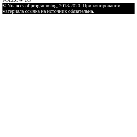
FOLLOW US
© Nuances of programming, 2018-2020. При копировании
материала ссылка на источник обязательна.